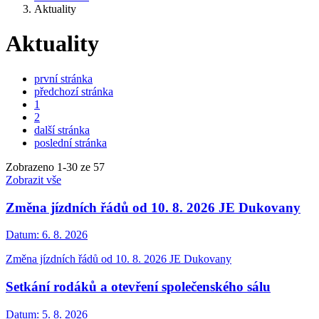
Aktuality
Aktuality
první stránka
předchozí stránka
1
2
další stránka
poslední stránka
Zobrazeno
1
-
30
ze 57
Zobrazit vše
Změna jízdních řádů od 10. 8. 2026 JE Dukovany
Datum:
6. 8. 2026
Změna jízdních řádů od 10. 8. 2026 JE Dukovany
Setkání rodáků a otevření společenského sálu
Datum:
5. 8. 2026