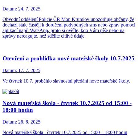
Datum:
24. 7. 2025
Obvodní oddělení Policie ČR Mor. Krumlov upozorňuje občany, že
dochází stále častěji k doručení podvodných sms nebo zpráv pomocí
aplikací např. WatsApp, proto si ověřte, kdo Vám píše nebo na
zprávy nereagujte, než sdělíte citlivé údaje.
Otevření a prohlídka nové mateřské školy 10.7.2025
Datum:
17. 7. 2025
Ve čtvrtek 10.7. proběhlo slavnostní předání nové mateřské školy.
Nová mateřská škola - čtvrtek 10.7.2025 od 15:00 -
18:00 hodin
Datum:
26. 6. 2025
Nová mateřská škola - čtvrtek 10.7.2025 od 15:00 - 18:00 hodin