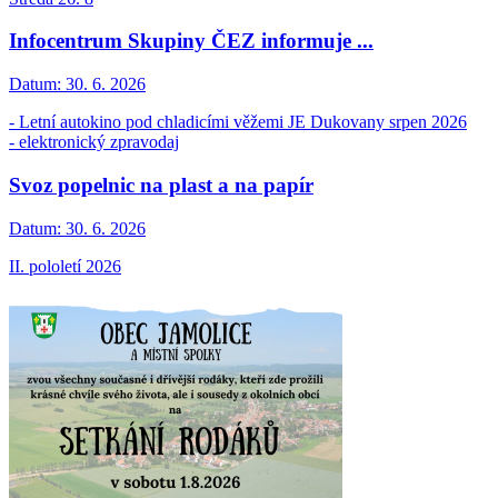
Infocentrum Skupiny ČEZ informuje ...
Datum:
30. 6. 2026
- Letní autokino pod chladicími věžemi JE Dukovany srpen 2026
- elektronický zpravodaj
Svoz popelnic na plast a na papír
Datum:
30. 6. 2026
II. pololetí 2026