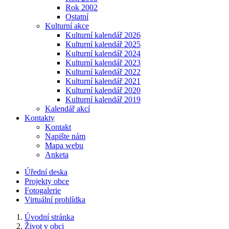
Rok 2002
Ostatní
Kulturní akce
Kulturní kalendář 2026
Kulturní kalendář 2025
Kulturní kalendář 2024
Kulturní kalendář 2023
Kulturní kalendář 2022
Kulturní kalendář 2021
Kulturní kalendář 2020
Kulturní kalendář 2019
Kalendář akcí
Kontakty
Kontakt
Napište nám
Mapa webu
Anketa
Úřední deska
Projekty obce
Fotogalerie
Virtuální prohlídka
Úvodní stránka
Život v obci