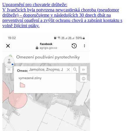
Upozornění pro chovatele drůbeže:
V Ivančicích byla potvrzena newcastleská choroba (pseudomor
drůbeže) – doporučujeme v následujících 30 dnech dbát na
preventivní opatření a zvýšit ochranu chovů a zabránit kontaktu s
volně žijícími ptáky.