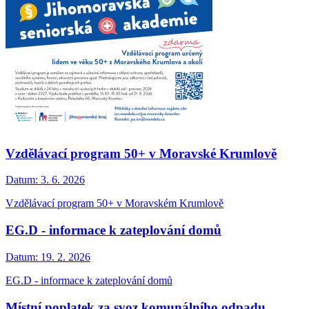
Vzdělávací program 50+ v Moravské Krumlově
Datum:
3. 6. 2026
Vzdělávací program 50+ v Moravském Krumlově
EG.D - informace k zateplování domů
Datum:
19. 2. 2026
EG.D - informace k zateplování domů
Místní poplatek za svoz komunálního odpadu,