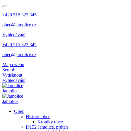
+420 515 322 345
obec@jamolice.cz
Vyhledávání
+420 515 322 345
obec@jamolice.cz
Mapa webu
Senioři
Vytisknout
Vyhledávání
Jamolice
Jamolice
Obec
Historie obce
Kroniky obce
II⁄152 Jamolice, průtah