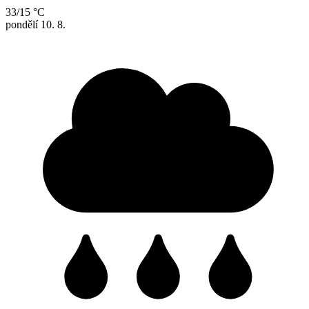
33/15 °C
pondělí
10. 8.