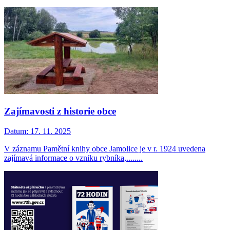
Zajímavosti z historie obce
Datum:
17. 11. 2025
V záznamu Pamětní knihy obce Jamolice je v r. 1924 uvedena
zajímavá informace o vzniku rybníka,........