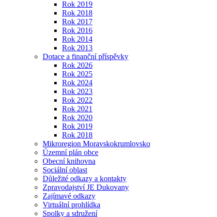
Rok 2019
Rok 2018
Rok 2017
Rok 2016
Rok 2014
Rok 2013
Dotace a finanční příspěvky
Rok 2026
Rok 2025
Rok 2024
Rok 2023
Rok 2022
Rok 2021
Rok 2020
Rok 2019
Rok 2018
Mikroregion Moravskokrumlovsko
Územní plán obce
Obecní knihovna
Sociální oblast
Důležité odkazy a kontakty
Zpravodajství JE Dukovany
Zajímavé odkazy
Virtuální prohlídka
Spolky a sdružení