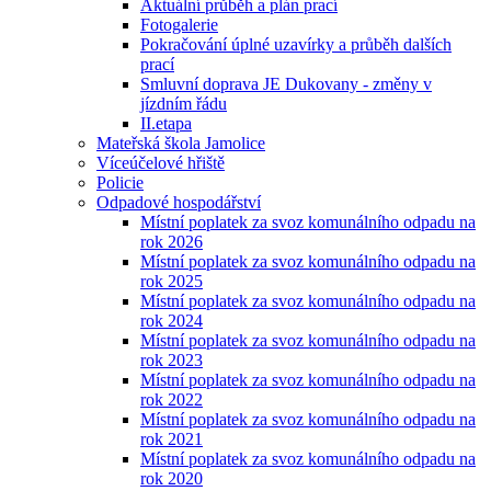
Aktuální průběh a plán prací
Fotogalerie
Pokračování úplné uzavírky a průběh dalších
prací
Smluvní doprava JE Dukovany - změny v
jízdním řádu
II.etapa
Mateřská škola Jamolice
Víceúčelové hřiště
Policie
Odpadové hospodářství
Místní poplatek za svoz komunálního odpadu na
rok 2026
Místní poplatek za svoz komunálního odpadu na
rok 2025
Místní poplatek za svoz komunálního odpadu na
rok 2024
Místní poplatek za svoz komunálního odpadu na
rok 2023
Místní poplatek za svoz komunálního odpadu na
rok 2022
Místní poplatek za svoz komunálního odpadu na
rok 2021
Místní poplatek za svoz komunálního odpadu na
rok 2020