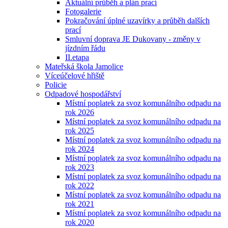
Aktuální průběh a plán prací
Fotogalerie
Pokračování úplné uzavírky a průběh dalších
prací
Smluvní doprava JE Dukovany - změny v
jízdním řádu
II.etapa
Mateřská škola Jamolice
Víceúčelové hřiště
Policie
Odpadové hospodářství
Místní poplatek za svoz komunálního odpadu na
rok 2026
Místní poplatek za svoz komunálního odpadu na
rok 2025
Místní poplatek za svoz komunálního odpadu na
rok 2024
Místní poplatek za svoz komunálního odpadu na
rok 2023
Místní poplatek za svoz komunálního odpadu na
rok 2022
Místní poplatek za svoz komunálního odpadu na
rok 2021
Místní poplatek za svoz komunálního odpadu na
rok 2020