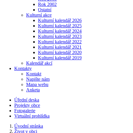
Rok 2002
Ostatní
Kulturní akce
Kulturní kalendář 2026
Kulturní kalendář 2025
Kulturní kalendář 2024
Kulturní kalendář 2023
Kulturní kalendář 2022
Kulturní kalendář 2021
Kulturní kalendář 2020
Kulturní kalendář 2019
Kalendář akcí
Kontakty
Kontakt
Napište nám
Mapa webu
Anketa
Úřední deska
Projekty obce
Fotogalerie
Virtuální prohlídka
Úvodní stránka
Život v obci