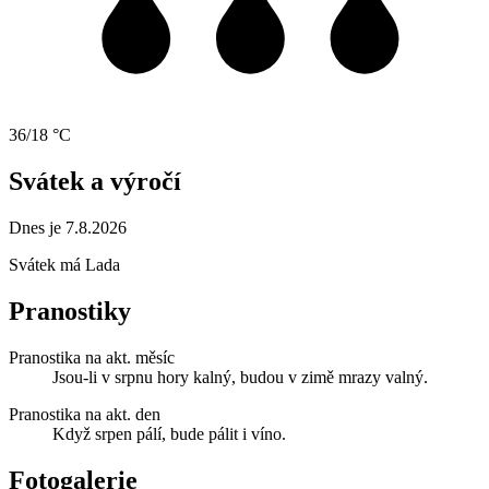
36/18 °C
Svátek a výročí
Dnes je 7.8.2026
Svátek má
Lada
Pranostiky
Pranostika na akt. měsíc
Jsou-li v srpnu hory kalný, budou v zimě mrazy valný.
Pranostika na akt. den
Když srpen pálí, bude pálit i víno.
Fotogalerie