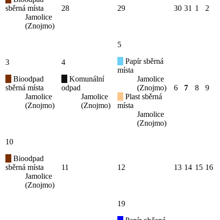
sběrná místa
28
29
30
31
1
2
Jamolice
(Znojmo)
5
Papír sběrná
3
4
místa
Bioodpad
Komunální
Jamolice
sběrná místa
odpad
(Znojmo)
6
7
8
9
Jamolice
Jamolice
Plast sběrná
(Znojmo)
(Znojmo)
místa
Jamolice
(Znojmo)
10
Bioodpad
sběrná místa
11
12
13
14
15
16
Jamolice
(Znojmo)
19