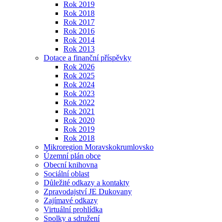
Rok 2019
Rok 2018
Rok 2017
Rok 2016
Rok 2014
Rok 2013
Dotace a finanční příspěvky
Rok 2026
Rok 2025
Rok 2024
Rok 2023
Rok 2022
Rok 2021
Rok 2020
Rok 2019
Rok 2018
Mikroregion Moravskokrumlovsko
Územní plán obce
Obecní knihovna
Sociální oblast
Důležité odkazy a kontakty
Zpravodajství JE Dukovany
Zajímavé odkazy
Virtuální prohlídka
Spolky a sdružení