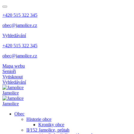
+420 515 322 345
obec@jamolice.cz
Vyhledávání
+420 515 322 345
obec@jamolice.cz
Mapa webu
Senioři
Vytisknout
Vyhledávání
Jamolice
Jamolice
Obec
Historie obce
Kroniky obce
II⁄152 Jamolice, průtah