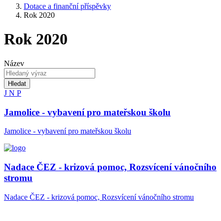
Dotace a finanční příspěvky
Rok 2020
Rok 2020
Název
Hledat
J
N
P
Jamolice - vybavení pro mateřskou školu
Jamolice - vybavení pro mateřskou školu
Nadace ČEZ - krizová pomoc, Rozsvícení vánočního
stromu
Nadace ČEZ - krizová pomoc, Rozsvícení vánočního stromu