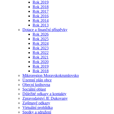
Rok 2019
Rok 2018
Rok 2017
Rok 2016
Rok 2014
Rok 2013
Dotace a finanční příspěvky
Rok 2026
Rok 2025
Rok 2024
Rok 2023
Rok 2022
Rok 2021
Rok 2020
Rok 2019
Rok 2018
Mikroregion Moravskokrumlovsko
Územní plán obce
Obecní knihovna
Sociální oblast
Důležité odkazy a kontakty
Zpravodajství JE Dukovany
Zajímavé odkazy
Virtuální prohlídka
Spolky a sdružení