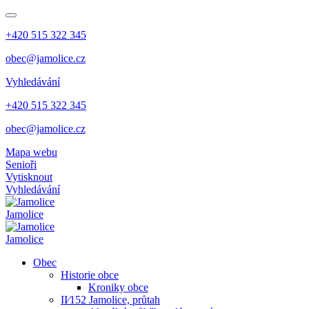
+420 515 322 345
obec@jamolice.cz
Vyhledávání
+420 515 322 345
obec@jamolice.cz
Mapa webu
Senioři
Vytisknout
Vyhledávání
Jamolice
Jamolice
Obec
Historie obce
Kroniky obce
II⁄152 Jamolice, průtah