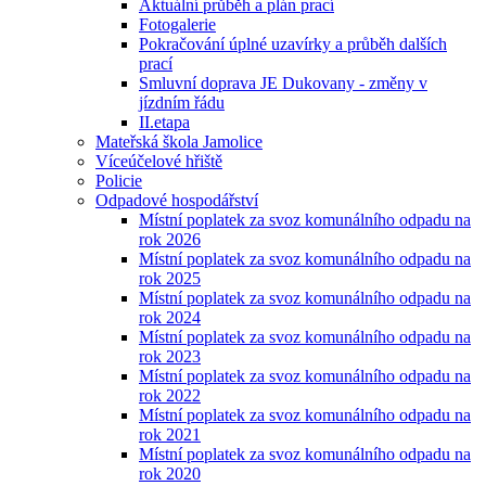
Aktuální průběh a plán prací
Fotogalerie
Pokračování úplné uzavírky a průběh dalších
prací
Smluvní doprava JE Dukovany - změny v
jízdním řádu
II.etapa
Mateřská škola Jamolice
Víceúčelové hřiště
Policie
Odpadové hospodářství
Místní poplatek za svoz komunálního odpadu na
rok 2026
Místní poplatek za svoz komunálního odpadu na
rok 2025
Místní poplatek za svoz komunálního odpadu na
rok 2024
Místní poplatek za svoz komunálního odpadu na
rok 2023
Místní poplatek za svoz komunálního odpadu na
rok 2022
Místní poplatek za svoz komunálního odpadu na
rok 2021
Místní poplatek za svoz komunálního odpadu na
rok 2020