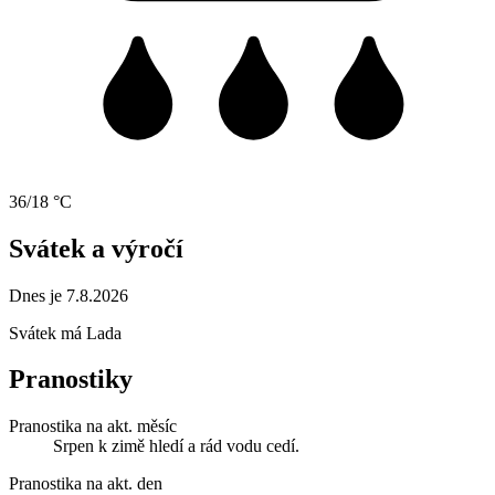
36/18 °C
Svátek a výročí
Dnes je 7.8.2026
Svátek má
Lada
Pranostiky
Pranostika na akt. měsíc
Srpen k zimě hledí a rád vodu cedí.
Pranostika na akt. den