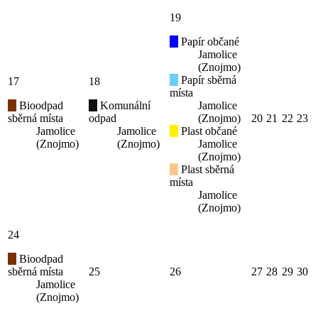
19
Papír občané
Jamolice
(Znojmo)
Papír sběrná
17
18
místa
Bioodpad
Komunální
Jamolice
sběrná místa
odpad
(Znojmo)
20
21
22
23
Jamolice
Jamolice
Plast občané
(Znojmo)
(Znojmo)
Jamolice
(Znojmo)
Plast sběrná
místa
Jamolice
(Znojmo)
24
Bioodpad
sběrná místa
25
26
27
28
29
30
Jamolice
(Znojmo)