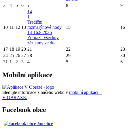
3
4
5
6
7
8
9
14
1
Tradiční
10
11
12
13
rozmarýnové hody
15
16
14-16.8.2026
Zobrazit všechny
záznamy ze dne
17
18
19
20
21
22
23
24
25
26
27
28
29
30
31
1
2
3
4
5
6
Mobilní aplikace
Sledujte informace z našeho webu v
mobilní aplikaci –
V OBRAZE.
Facebook obce