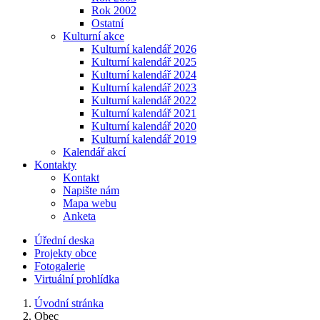
Rok 2002
Ostatní
Kulturní akce
Kulturní kalendář 2026
Kulturní kalendář 2025
Kulturní kalendář 2024
Kulturní kalendář 2023
Kulturní kalendář 2022
Kulturní kalendář 2021
Kulturní kalendář 2020
Kulturní kalendář 2019
Kalendář akcí
Kontakty
Kontakt
Napište nám
Mapa webu
Anketa
Úřední deska
Projekty obce
Fotogalerie
Virtuální prohlídka
Úvodní stránka
Obec