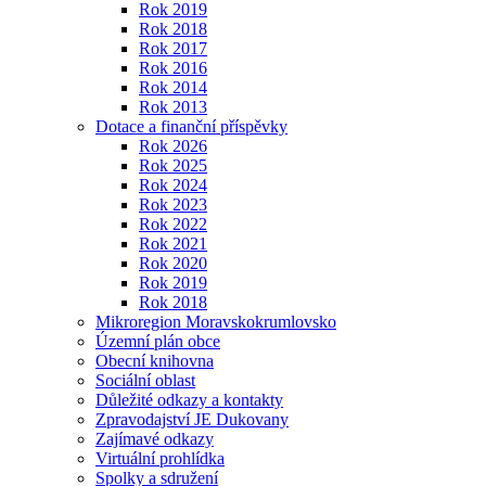
Rok 2019
Rok 2018
Rok 2017
Rok 2016
Rok 2014
Rok 2013
Dotace a finanční příspěvky
Rok 2026
Rok 2025
Rok 2024
Rok 2023
Rok 2022
Rok 2021
Rok 2020
Rok 2019
Rok 2018
Mikroregion Moravskokrumlovsko
Územní plán obce
Obecní knihovna
Sociální oblast
Důležité odkazy a kontakty
Zpravodajství JE Dukovany
Zajímavé odkazy
Virtuální prohlídka
Spolky a sdružení