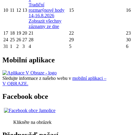
Tradiční
10
11
12
13
rozmarýnové hody
15
16
14-16.8.2026
Zobrazit všechny
záznamy ze dne
17
18
19
20
21
22
23
24
25
26
27
28
29
30
31
1
2
3
4
5
6
Mobilní aplikace
Sledujte informace z našeho webu v
mobilní aplikaci –
V OBRAZE.
Facebook obce
Klikněte na obrázek