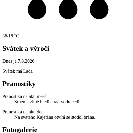
36/18 °C
Svátek a výročí
Dnes je 7.8.2026
Svátek má
Lada
Pranostiky
Pranostika na akt. měsíc
Srpen k zimě hledí a rád vodu cedí.
Pranostika na akt. den
Na svatého Kajetána otvírá se stodol brána.
Fotogalerie