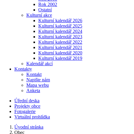
Rok 2002
Ostatní
Kulturní akce
Kulturní kalendář 2026
Kulturní kalendář 2025
Kulturní kalendář 2024
Kulturní kalendář 2023
Kulturní kalendář 2022
Kulturní kalendář 2021
Kulturní kalendář 2020
Kulturní kalendář 2019
Kalendář akcí
Kontakty
Kontakt
Napište nám
Mapa webu
Anketa
Úřední deska
Projekty obce
Fotogalerie
Virtuální prohlídka
Úvodní stránka
Obec