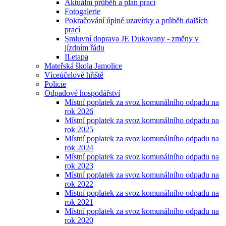
Aktuální průběh a plán prací
Fotogalerie
Pokračování úplné uzavírky a průběh dalších
prací
Smluvní doprava JE Dukovany - změny v
jízdním řádu
II.etapa
Mateřská škola Jamolice
Víceúčelové hřiště
Policie
Odpadové hospodářství
Místní poplatek za svoz komunálního odpadu na
rok 2026
Místní poplatek za svoz komunálního odpadu na
rok 2025
Místní poplatek za svoz komunálního odpadu na
rok 2024
Místní poplatek za svoz komunálního odpadu na
rok 2023
Místní poplatek za svoz komunálního odpadu na
rok 2022
Místní poplatek za svoz komunálního odpadu na
rok 2021
Místní poplatek za svoz komunálního odpadu na
rok 2020