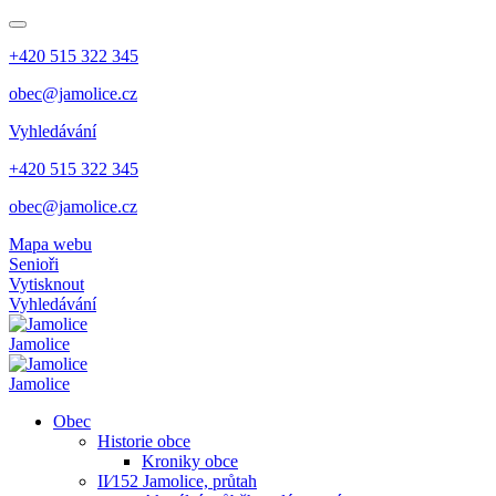
+420 515 322 345
obec@jamolice.cz
Vyhledávání
+420 515 322 345
obec@jamolice.cz
Mapa webu
Senioři
Vytisknout
Vyhledávání
Jamolice
Jamolice
Obec
Historie obce
Kroniky obce
II⁄152 Jamolice, průtah