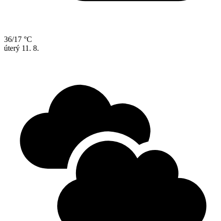
36/17 °C
úterý
11. 8.