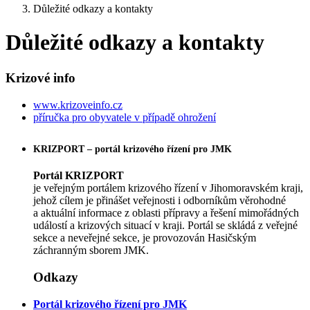
Důležité odkazy a kontakty
Důležité odkazy a kontakty
Krizové info
www.krizoveinfo.cz
příručka pro obyvatele v případě ohrožení
KRIZPORT – portál krizového řízení pro JMK
Portál KRIZPORT
je veřejným portálem krizového řízení v Jihomoravském kraji,
jehož cílem je přinášet veřejnosti i odborníkům věrohodné
a aktuální informace z oblasti přípravy a řešení mimořádných
událostí a krizových situací v kraji. Portál se skládá z veřejné
sekce a neveřejné sekce, je provozován Hasičským
záchranným sborem JMK.
Odkazy
Portál krizového řízení pro JMK