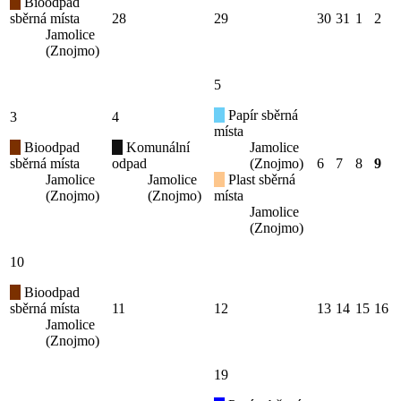
Bioodpad
sběrná místa
28
29
30
31
1
2
Jamolice
(Znojmo)
5
Papír sběrná
3
4
místa
Bioodpad
Komunální
Jamolice
sběrná místa
odpad
(Znojmo)
6
7
8
9
Jamolice
Jamolice
Plast sběrná
(Znojmo)
(Znojmo)
místa
Jamolice
(Znojmo)
10
Bioodpad
sběrná místa
11
12
13
14
15
16
Jamolice
(Znojmo)
19