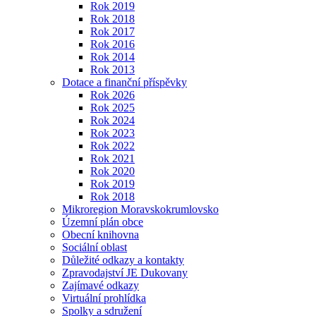
Rok 2019
Rok 2018
Rok 2017
Rok 2016
Rok 2014
Rok 2013
Dotace a finanční příspěvky
Rok 2026
Rok 2025
Rok 2024
Rok 2023
Rok 2022
Rok 2021
Rok 2020
Rok 2019
Rok 2018
Mikroregion Moravskokrumlovsko
Územní plán obce
Obecní knihovna
Sociální oblast
Důležité odkazy a kontakty
Zpravodajství JE Dukovany
Zajímavé odkazy
Virtuální prohlídka
Spolky a sdružení