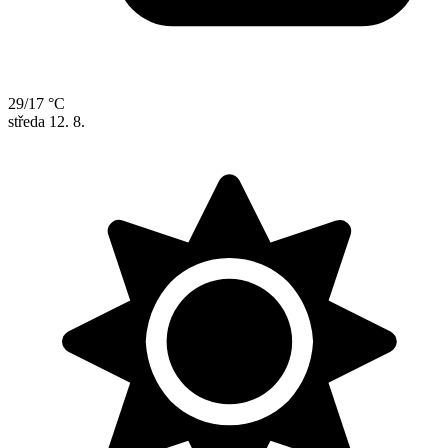
29/17 °C
středa
12. 8.