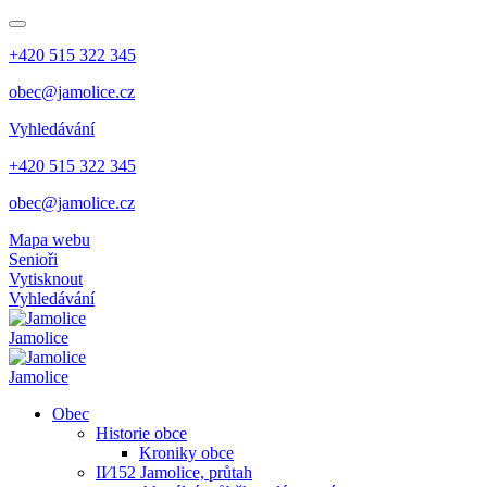
+420 515 322 345
obec@jamolice.cz
Vyhledávání
+420 515 322 345
obec@jamolice.cz
Mapa webu
Senioři
Vytisknout
Vyhledávání
Jamolice
Jamolice
Obec
Historie obce
Kroniky obce
II⁄152 Jamolice, průtah