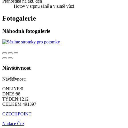
Pranostika na akt. den
Hotov v srpnu sáně a v zimě vůz!
Fotogalerie
Náhodná fotogalerie
Návštěvnost
Návštěvnost:
ONLINE:
0
DNES:
88
TÝDEN:
1212
CELKEM:
491397
CZECHPOINT
Nadace Čez