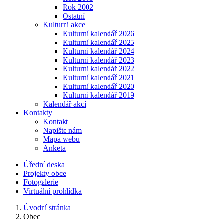
Rok 2002
Ostatní
Kulturní akce
Kulturní kalendář 2026
Kulturní kalendář 2025
Kulturní kalendář 2024
Kulturní kalendář 2023
Kulturní kalendář 2022
Kulturní kalendář 2021
Kulturní kalendář 2020
Kulturní kalendář 2019
Kalendář akcí
Kontakty
Kontakt
Napište nám
Mapa webu
Anketa
Úřední deska
Projekty obce
Fotogalerie
Virtuální prohlídka
Úvodní stránka
Obec