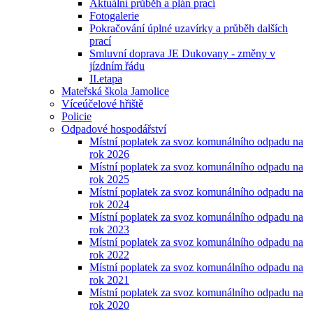
Aktuální průběh a plán prací
Fotogalerie
Pokračování úplné uzavírky a průběh dalších
prací
Smluvní doprava JE Dukovany - změny v
jízdním řádu
II.etapa
Mateřská škola Jamolice
Víceúčelové hřiště
Policie
Odpadové hospodářství
Místní poplatek za svoz komunálního odpadu na
rok 2026
Místní poplatek za svoz komunálního odpadu na
rok 2025
Místní poplatek za svoz komunálního odpadu na
rok 2024
Místní poplatek za svoz komunálního odpadu na
rok 2023
Místní poplatek za svoz komunálního odpadu na
rok 2022
Místní poplatek za svoz komunálního odpadu na
rok 2021
Místní poplatek za svoz komunálního odpadu na
rok 2020