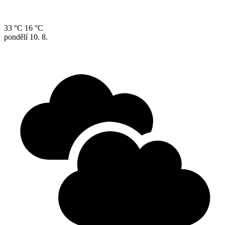
33 °C
16 °C
pondělí
10. 8.