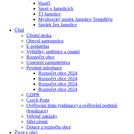
Hasiči
Sport v Jamolicích
TJ Jamolice
Myslivecký spolek Jamolice Templštýn
Spolek žen Jamolice
Úřad
Úřední deska
Obecní samospráva
E-podatelna
Vyhlášky, směrnice a ostatní
Rozpočet obce
Usnesení zastupitelstva
Povinné informace
Rozpočet obce 2024
Rozpočet obce 2024
Rozpočet obce 2024
Rozpočet obce 2024
GDPR
Czech Point
Ověřování listin (vidimace) a ověřování podpisů
(legalizace)
Veřejné zakázky
Střet zájmů
Dotace z rozpočtu obce
Život v obci