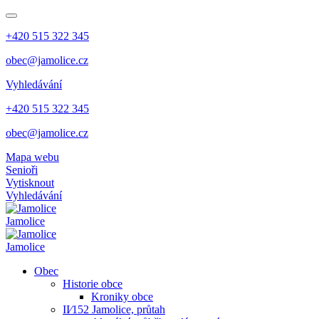
+420 515 322 345
obec@jamolice.cz
Vyhledávání
+420 515 322 345
obec@jamolice.cz
Mapa webu
Senioři
Vytisknout
Vyhledávání
Jamolice
Jamolice
Obec
Historie obce
Kroniky obce
II⁄152 Jamolice, průtah