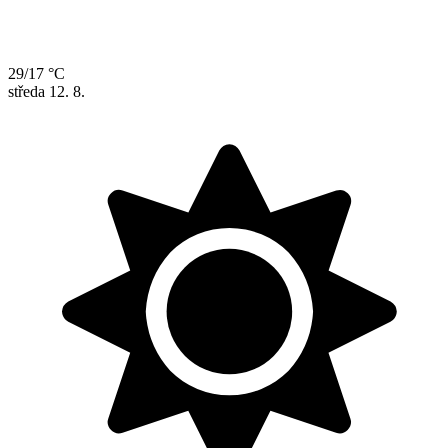
29/17 °C
středa
12. 8.