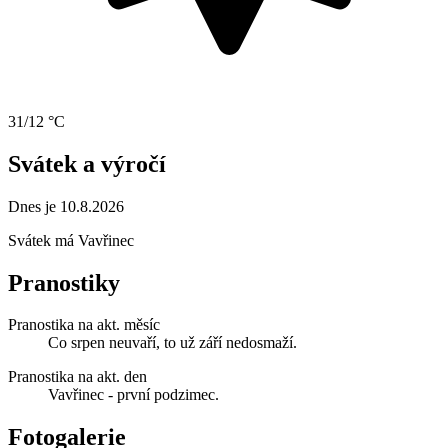
31/12 °C
Svátek a výročí
Dnes je 10.8.2026
Svátek má
Vavřinec
Pranostiky
Pranostika na akt. měsíc
Co srpen neuvaří, to už září nedosmaží.
Pranostika na akt. den
Vavřinec - první podzimec.
Fotogalerie