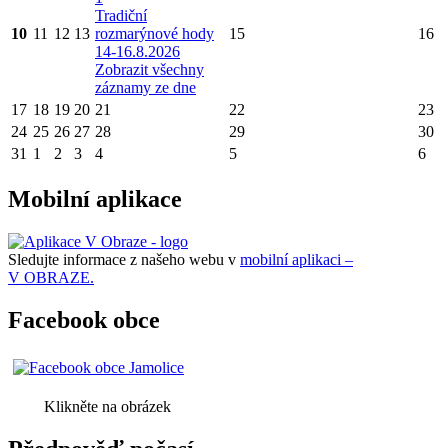
Tradiční
10
11
12
13
rozmarýnové hody
15
16
14-16.8.2026
Zobrazit všechny
záznamy ze dne
17
18
19
20
21
22
23
24
25
26
27
28
29
30
31
1
2
3
4
5
6
Mobilní aplikace
Sledujte informace z našeho webu v
mobilní aplikaci –
V OBRAZE.
Facebook obce
Klikněte na obrázek