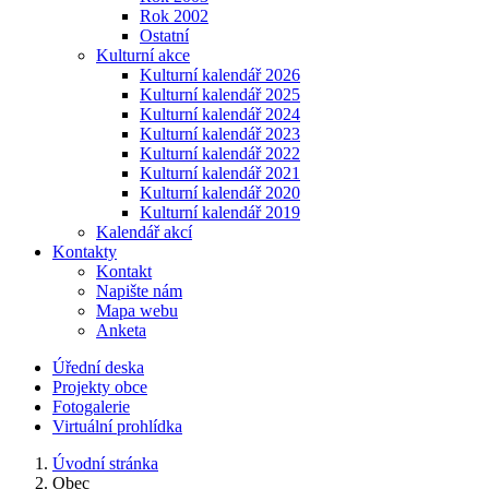
Rok 2002
Ostatní
Kulturní akce
Kulturní kalendář 2026
Kulturní kalendář 2025
Kulturní kalendář 2024
Kulturní kalendář 2023
Kulturní kalendář 2022
Kulturní kalendář 2021
Kulturní kalendář 2020
Kulturní kalendář 2019
Kalendář akcí
Kontakty
Kontakt
Napište nám
Mapa webu
Anketa
Úřední deska
Projekty obce
Fotogalerie
Virtuální prohlídka
Úvodní stránka
Obec