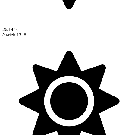
26/14 °C
čtvrtek
13. 8.