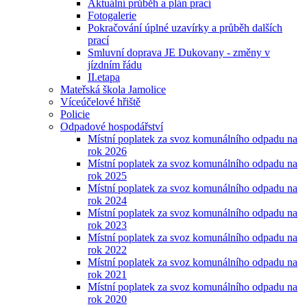
Aktuální průběh a plán prací
Fotogalerie
Pokračování úplné uzavírky a průběh dalších
prací
Smluvní doprava JE Dukovany - změny v
jízdním řádu
II.etapa
Mateřská škola Jamolice
Víceúčelové hřiště
Policie
Odpadové hospodářství
Místní poplatek za svoz komunálního odpadu na
rok 2026
Místní poplatek za svoz komunálního odpadu na
rok 2025
Místní poplatek za svoz komunálního odpadu na
rok 2024
Místní poplatek za svoz komunálního odpadu na
rok 2023
Místní poplatek za svoz komunálního odpadu na
rok 2022
Místní poplatek za svoz komunálního odpadu na
rok 2021
Místní poplatek za svoz komunálního odpadu na
rok 2020