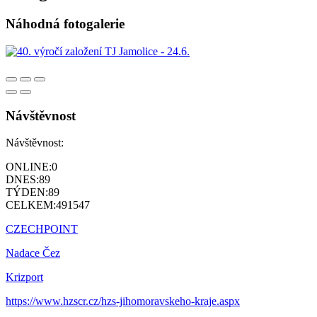
Náhodná fotogalerie
Návštěvnost
Návštěvnost:
ONLINE:
0
DNES:
89
TÝDEN:
89
CELKEM:
491547
CZECHPOINT
Nadace Čez
Krizport
https://www.hzscr.cz/hzs-jihomoravskeho-kraje.aspx