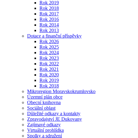
Rok 2019
Rok 2018
Rok 2017
Rok 2016
Rok 2014
Rok 2013
Dotace a finanční příspěvky
Rok 2026
Rok 2025
Rok 2024
Rok 2023
Rok 2022
Rok 2021
Rok 2020
Rok 2019
Rok 2018
Mikroregion Moravskokrumlovsko
Územní plán obce
Obecní knihovna
Sociální oblast
Důležité odkazy a kontakty
Zpravodajství JE Dukovany
Zajímavé odkazy
Virtuální prohlídka
Spolky a sdružení