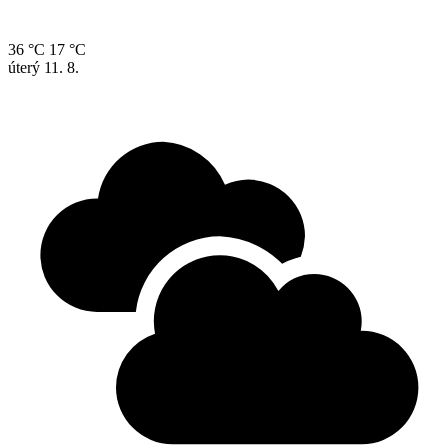
36 °C
17 °C
úterý
11. 8.