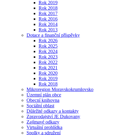
Rok 2019
Rok 2018
Rok 2017
Rok 2016
Rok 2014
Rok 2013
Dotace a finanční příspěvky
Rok 2026
Rok 2025
Rok 2024
Rok 2023
Rok 2022
Rok 2021
Rok 2020
Rok 2019
Rok 2018
Mikroregion Moravskokrumlovsko
Územní plán obce
Obecní knihovna
Sociální oblast
Důležité odkazy a kontakty
Zpravodajství JE Dukovany
Zajímavé odkazy
Virtuální prohlídka
Spolky a sdružení