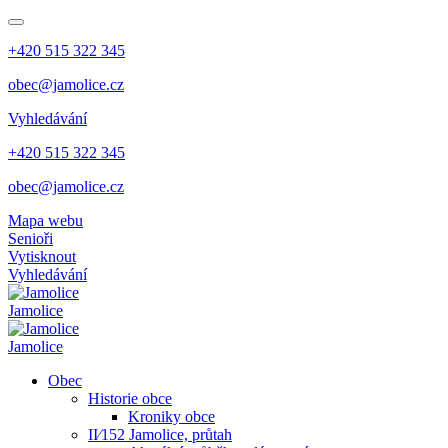
+420 515 322 345
obec@jamolice.cz
Vyhledávání
+420 515 322 345
obec@jamolice.cz
Mapa webu
Senioři
Vytisknout
Vyhledávání
Jamolice
Jamolice
Obec
Historie obce
Kroniky obce
II⁄152 Jamolice, průtah