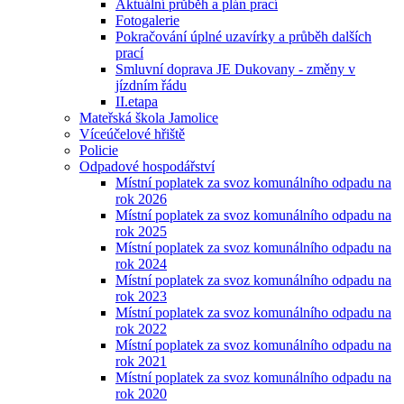
Aktuální průběh a plán prací
Fotogalerie
Pokračování úplné uzavírky a průběh dalších
prací
Smluvní doprava JE Dukovany - změny v
jízdním řádu
II.etapa
Mateřská škola Jamolice
Víceúčelové hřiště
Policie
Odpadové hospodářství
Místní poplatek za svoz komunálního odpadu na
rok 2026
Místní poplatek za svoz komunálního odpadu na
rok 2025
Místní poplatek za svoz komunálního odpadu na
rok 2024
Místní poplatek za svoz komunálního odpadu na
rok 2023
Místní poplatek za svoz komunálního odpadu na
rok 2022
Místní poplatek za svoz komunálního odpadu na
rok 2021
Místní poplatek za svoz komunálního odpadu na
rok 2020