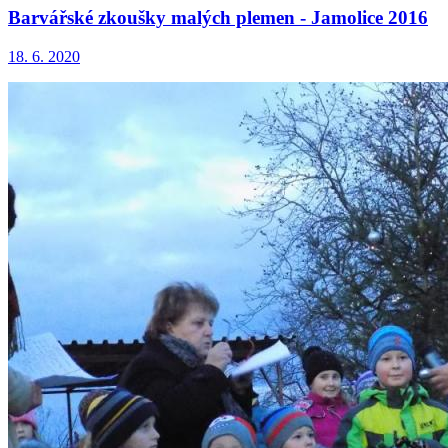
Barvářské zkoušky malých plemen - Jamolice 2016
18. 6. 2020