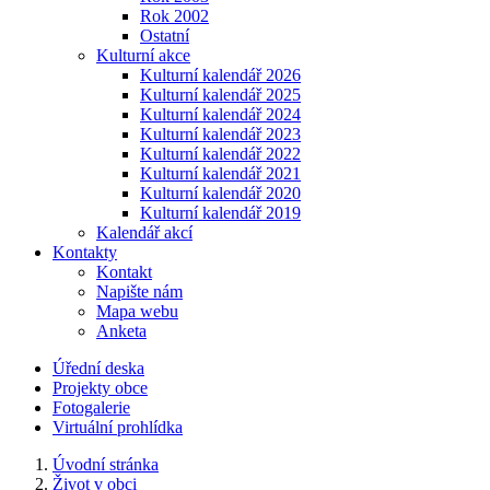
Rok 2002
Ostatní
Kulturní akce
Kulturní kalendář 2026
Kulturní kalendář 2025
Kulturní kalendář 2024
Kulturní kalendář 2023
Kulturní kalendář 2022
Kulturní kalendář 2021
Kulturní kalendář 2020
Kulturní kalendář 2019
Kalendář akcí
Kontakty
Kontakt
Napište nám
Mapa webu
Anketa
Úřední deska
Projekty obce
Fotogalerie
Virtuální prohlídka
Úvodní stránka
Život v obci