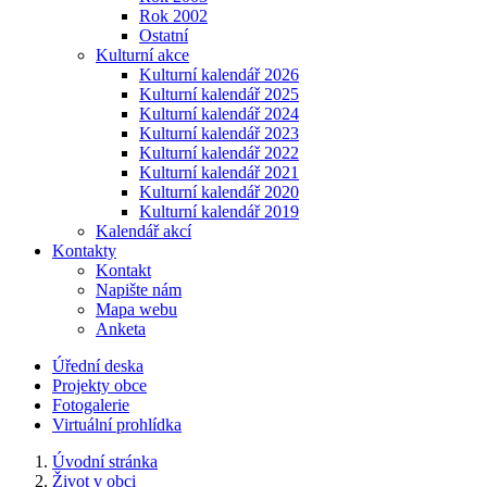
Rok 2002
Ostatní
Kulturní akce
Kulturní kalendář 2026
Kulturní kalendář 2025
Kulturní kalendář 2024
Kulturní kalendář 2023
Kulturní kalendář 2022
Kulturní kalendář 2021
Kulturní kalendář 2020
Kulturní kalendář 2019
Kalendář akcí
Kontakty
Kontakt
Napište nám
Mapa webu
Anketa
Úřední deska
Projekty obce
Fotogalerie
Virtuální prohlídka
Úvodní stránka
Život v obci