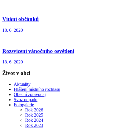
Vítání občánků
18. 6. 2020
Rozsvícení vánočního osvětlení
18. 6. 2020
Život v obci
Aktuality
Hlášení místního rozhlasu
Obecní zpravodaj
Svoz odpadu
Fotogalerie
Rok 2026
Rok 2025
Rok 2024
Rok 2023