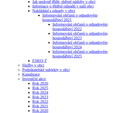
Jak správně třídit, sběrné nádoby v obci
Informace o třídění odpadů v naší obci
Nakládání s odpady v obci
Informování občanů o odpadovém
hospodářství 2021
Informování občanů o odpadovém
hospodářství 2022
Informování občanů o odpadovém
hospodářství 2023
Informování občanů o odpadovém
hospodářství 2024
Informování občanů o odpadovém
hospodářství 2025
ESKO-T
Služby v obci
Podnikatelské subjekty v obci
Kanalizace
Investiční akce
Rok 2026
Rok 2025
Rok 2024
Rok 2023
Rok 2022
Rok 2021
Rok 2020