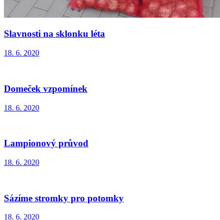
Slavnosti na sklonku léta
18. 6. 2020
Domeček vzpomínek
18. 6. 2020
Lampionový průvod
18. 6. 2020
Sázíme stromky pro potomky
18. 6. 2020