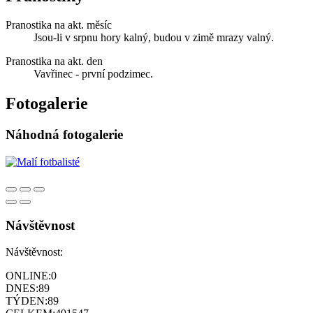
Pranostika na akt. měsíc
Jsou-li v srpnu hory kalný, budou v zimě mrazy valný.
Pranostika na akt. den
Vavřinec - první podzimec.
Fotogalerie
Náhodná fotogalerie
Návštěvnost
Návštěvnost:
ONLINE:
0
DNES:
89
TÝDEN:
89