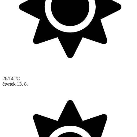
26/14 °C
čtvrtek
13. 8.