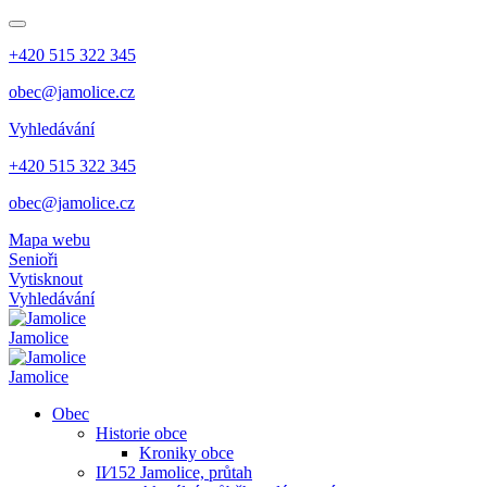
+420 515 322 345
obec@jamolice.cz
Vyhledávání
+420 515 322 345
obec@jamolice.cz
Mapa webu
Senioři
Vytisknout
Vyhledávání
Jamolice
Jamolice
Obec
Historie obce
Kroniky obce
II⁄152 Jamolice, průtah