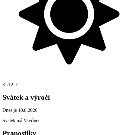
31/12 °C
Svátek a výročí
Dnes je 10.8.2026
Svátek má
Vavřinec
Pranostiky