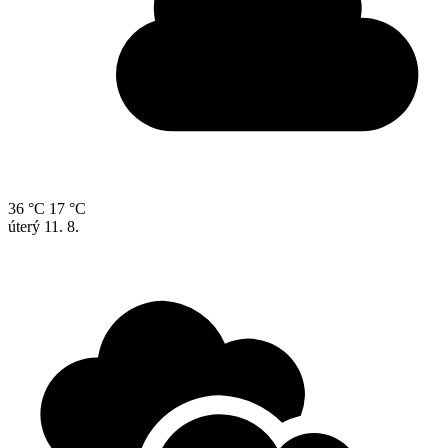
36 °C
17 °C
úterý
11. 8.