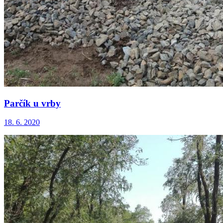
Parčík u vrby
18. 6. 2020