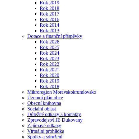
Rok 2019
Rok 2018
Rok 2017
Rok 2016
Rok 2014
Rok 2013
Dotace a finanční příspěvky
Rok 2026
Rok 2025
Rok 2024
Rok 2023
Rok 2022
Rok 2021
Rok 2020
Rok 2019
Rok 2018
Mikroregion Moravskokrumlovsko
Územní plán obce
Obecní knihovna
Sociální oblast
Důležité odkazy a kontakty
Zpravodajství JE Dukovany
Zajímavé odkazy
Virtuální prohlídka
Spolky a sdružení