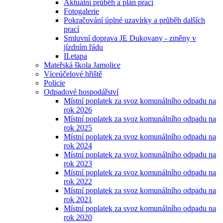
Aktuální průběh a plán prací
Fotogalerie
Pokračování úplné uzavírky a průběh dalších
prací
Smluvní doprava JE Dukovany - změny v
jízdním řádu
II.etapa
Mateřská škola Jamolice
Víceúčelové hřiště
Policie
Odpadové hospodářství
Místní poplatek za svoz komunálního odpadu na
rok 2026
Místní poplatek za svoz komunálního odpadu na
rok 2025
Místní poplatek za svoz komunálního odpadu na
rok 2024
Místní poplatek za svoz komunálního odpadu na
rok 2023
Místní poplatek za svoz komunálního odpadu na
rok 2022
Místní poplatek za svoz komunálního odpadu na
rok 2021
Místní poplatek za svoz komunálního odpadu na
rok 2020