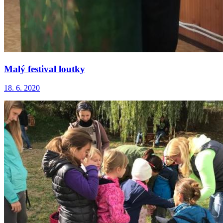
Malý festival loutky
18. 6. 2020