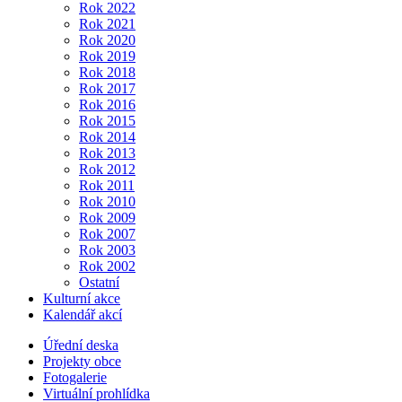
Rok 2022
Rok 2021
Rok 2020
Rok 2019
Rok 2018
Rok 2017
Rok 2016
Rok 2015
Rok 2014
Rok 2013
Rok 2012
Rok 2011
Rok 2010
Rok 2009
Rok 2007
Rok 2003
Rok 2002
Ostatní
Kulturní akce
Kalendář akcí
Úřední deska
Projekty obce
Fotogalerie
Virtuální prohlídka