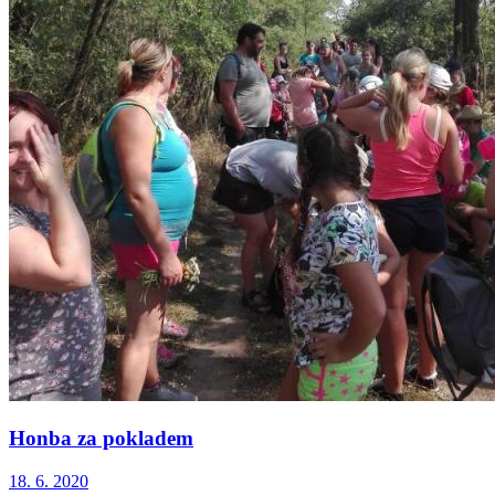
Honba za pokladem
18. 6. 2020