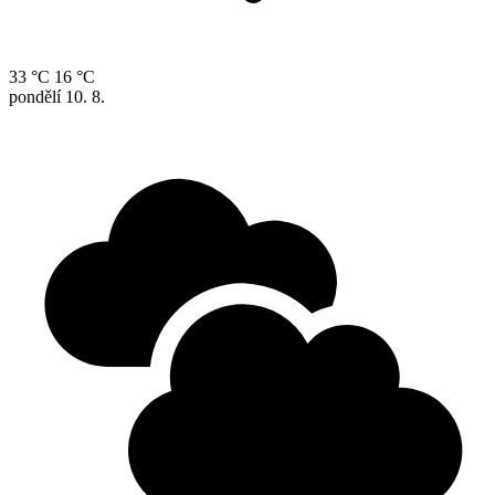
33 °C
16 °C
pondělí
10. 8.