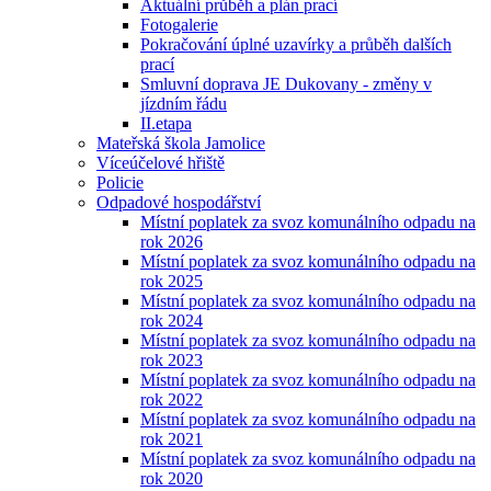
Aktuální průběh a plán prací
Fotogalerie
Pokračování úplné uzavírky a průběh dalších
prací
Smluvní doprava JE Dukovany - změny v
jízdním řádu
II.etapa
Mateřská škola Jamolice
Víceúčelové hřiště
Policie
Odpadové hospodářství
Místní poplatek za svoz komunálního odpadu na
rok 2026
Místní poplatek za svoz komunálního odpadu na
rok 2025
Místní poplatek za svoz komunálního odpadu na
rok 2024
Místní poplatek za svoz komunálního odpadu na
rok 2023
Místní poplatek za svoz komunálního odpadu na
rok 2022
Místní poplatek za svoz komunálního odpadu na
rok 2021
Místní poplatek za svoz komunálního odpadu na
rok 2020