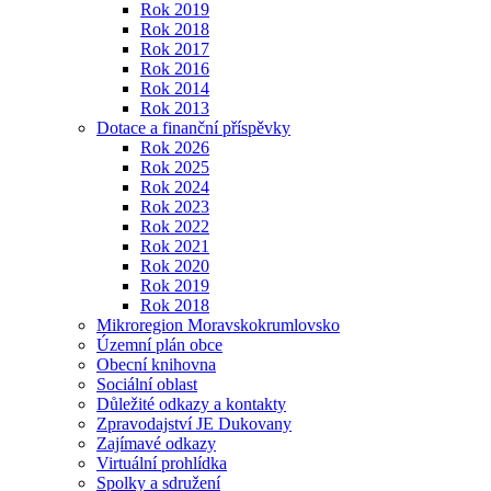
Rok 2019
Rok 2018
Rok 2017
Rok 2016
Rok 2014
Rok 2013
Dotace a finanční příspěvky
Rok 2026
Rok 2025
Rok 2024
Rok 2023
Rok 2022
Rok 2021
Rok 2020
Rok 2019
Rok 2018
Mikroregion Moravskokrumlovsko
Územní plán obce
Obecní knihovna
Sociální oblast
Důležité odkazy a kontakty
Zpravodajství JE Dukovany
Zajímavé odkazy
Virtuální prohlídka
Spolky a sdružení