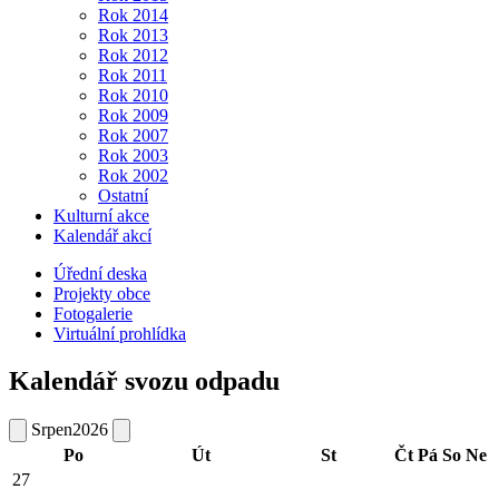
Rok 2014
Rok 2013
Rok 2012
Rok 2011
Rok 2010
Rok 2009
Rok 2007
Rok 2003
Rok 2002
Ostatní
Kulturní akce
Kalendář akcí
Úřední deska
Projekty obce
Fotogalerie
Virtuální prohlídka
Kalendář svozu odpadu
Srpen
2026
Po
Út
St
Čt
Pá
So
Ne
27