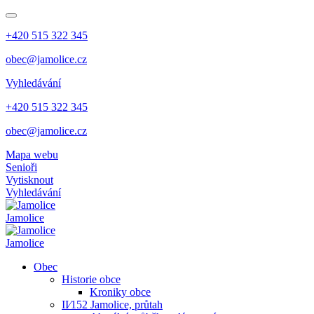
+420 515 322 345
obec@jamolice.cz
Vyhledávání
+420 515 322 345
obec@jamolice.cz
Mapa webu
Senioři
Vytisknout
Vyhledávání
Jamolice
Jamolice
Obec
Historie obce
Kroniky obce
II⁄152 Jamolice, průtah