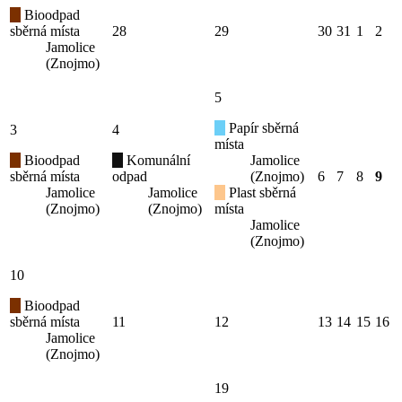
Bioodpad
sběrná místa
28
29
30
31
1
2
Jamolice
(Znojmo)
5
Papír sběrná
3
4
místa
Bioodpad
Komunální
Jamolice
sběrná místa
odpad
(Znojmo)
6
7
8
9
Jamolice
Jamolice
Plast sběrná
(Znojmo)
(Znojmo)
místa
Jamolice
(Znojmo)
10
Bioodpad
sběrná místa
11
12
13
14
15
16
Jamolice
(Znojmo)
19