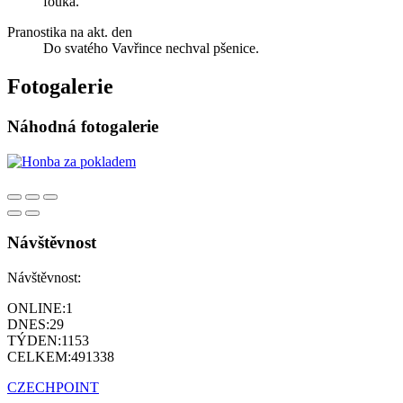
fouká.
Pranostika na akt. den
Do svatého Vavřince nechval pšenice.
Fotogalerie
Náhodná fotogalerie
Návštěvnost
Návštěvnost:
ONLINE:
1
DNES:
29
TÝDEN:
1153
CELKEM:
491338
CZECHPOINT