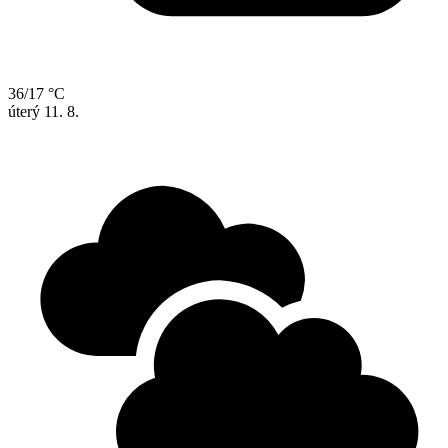
36/17 °C
úterý
11. 8.