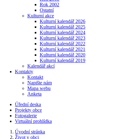
Rok 2002
Ostatní
Kulturní akce
Kulturní kalendář 2026
Kulturní kalendář 2025
Kulturní kalendář 2024
Kulturní kalendář 2023
Kulturní kalendář 2022
Kulturní kalendář 2021
Kulturní kalendář 2020
Kulturní kalendář 2019
Kalendář akcí
Kontakty
Kontakt
Napište nám
Mapa webu
Anketa
Úřední deska
Projekty obce
Fotogalerie
Virtuální prohlídka
Úvodní stránka
Život v obci