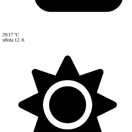
29/17 °C
středa
12. 8.