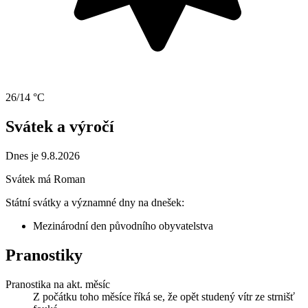
26/14 °C
Svátek a výročí
Dnes je 9.8.2026
Svátek má
Roman
Státní svátky a významné dny na dnešek:
Mezinárodní den původního obyvatelstva
Pranostiky
Pranostika na akt. měsíc
Z počátku toho měsíce říká se, že opět studený vítr ze strnišť