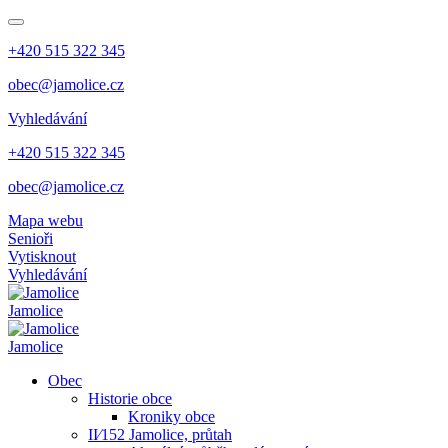
+420 515 322 345
obec@jamolice.cz
Vyhledávání
+420 515 322 345
obec@jamolice.cz
Mapa webu
Senioři
Vytisknout
Vyhledávání
Jamolice
Jamolice
Obec
Historie obce
Kroniky obce
II⁄152 Jamolice, průtah