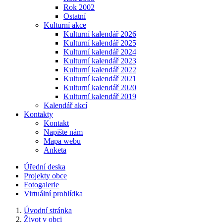
Rok 2002
Ostatní
Kulturní akce
Kulturní kalendář 2026
Kulturní kalendář 2025
Kulturní kalendář 2024
Kulturní kalendář 2023
Kulturní kalendář 2022
Kulturní kalendář 2021
Kulturní kalendář 2020
Kulturní kalendář 2019
Kalendář akcí
Kontakty
Kontakt
Napište nám
Mapa webu
Anketa
Úřední deska
Projekty obce
Fotogalerie
Virtuální prohlídka
Úvodní stránka
Život v obci