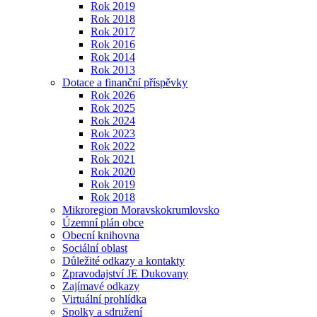
Rok 2019
Rok 2018
Rok 2017
Rok 2016
Rok 2014
Rok 2013
Dotace a finanční příspěvky
Rok 2026
Rok 2025
Rok 2024
Rok 2023
Rok 2022
Rok 2021
Rok 2020
Rok 2019
Rok 2018
Mikroregion Moravskokrumlovsko
Územní plán obce
Obecní knihovna
Sociální oblast
Důležité odkazy a kontakty
Zpravodajství JE Dukovany
Zajímavé odkazy
Virtuální prohlídka
Spolky a sdružení