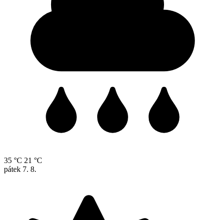
35 °C
21 °C
pátek
7. 8.