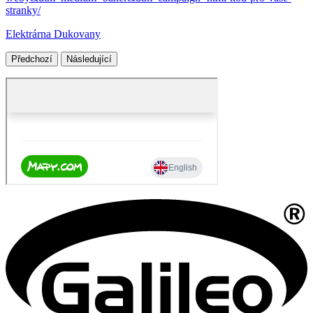
stranky/
Elektrárna Dukovany
Předchozí
Následující