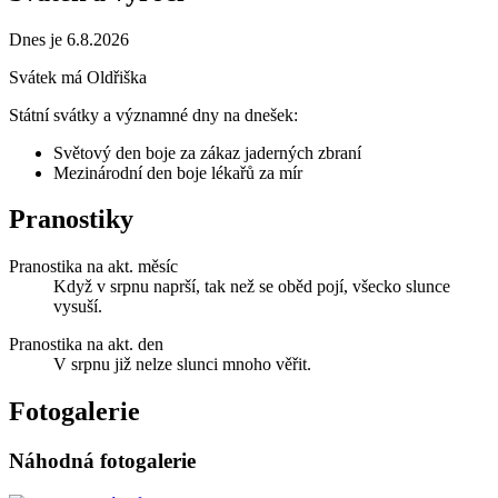
Dnes je 6.8.2026
Svátek má
Oldřiška
Státní svátky a významné dny na dnešek:
Světový den boje za zákaz jaderných zbraní
Mezinárodní den boje lékařů za mír
Pranostiky
Pranostika na akt. měsíc
Když v srpnu naprší, tak než se oběd pojí, všecko slunce
vysuší.
Pranostika na akt. den
V srpnu již nelze slunci mnoho věřit.
Fotogalerie
Náhodná fotogalerie