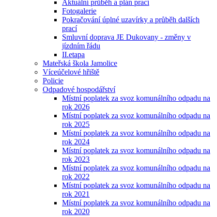
Aktuální průběh a plán prací
Fotogalerie
Pokračování úplné uzavírky a průběh dalších
prací
Smluvní doprava JE Dukovany - změny v
jízdním řádu
II.etapa
Mateřská škola Jamolice
Víceúčelové hřiště
Policie
Odpadové hospodářství
Místní poplatek za svoz komunálního odpadu na
rok 2026
Místní poplatek za svoz komunálního odpadu na
rok 2025
Místní poplatek za svoz komunálního odpadu na
rok 2024
Místní poplatek za svoz komunálního odpadu na
rok 2023
Místní poplatek za svoz komunálního odpadu na
rok 2022
Místní poplatek za svoz komunálního odpadu na
rok 2021
Místní poplatek za svoz komunálního odpadu na
rok 2020