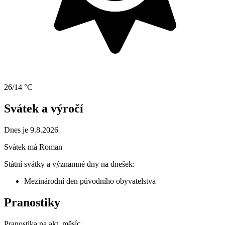
26/14 °C
Svátek a výročí
Dnes je 9.8.2026
Svátek má
Roman
Státní svátky a významné dny na dnešek:
Mezinárodní den původního obyvatelstva
Pranostiky
Pranostika na akt. měsíc