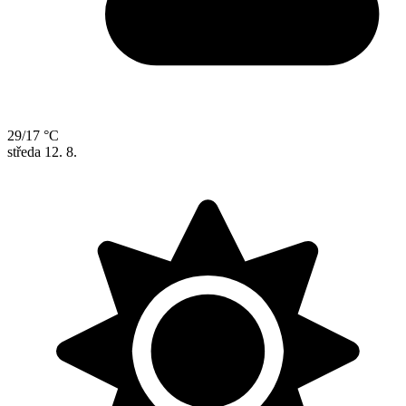
29/17 °C
středa
12. 8.