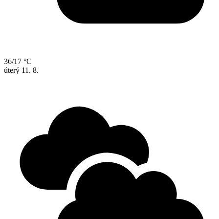
36/17 °C
úterý
11. 8.