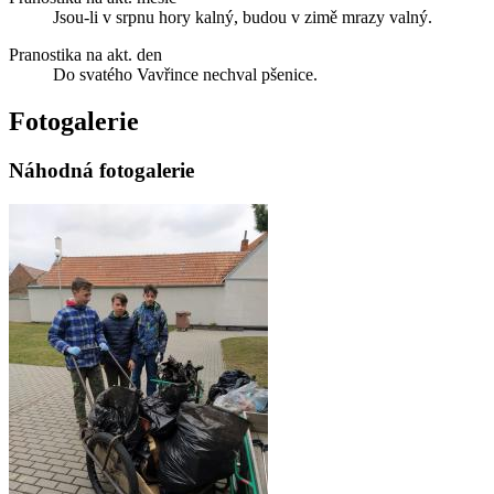
Jsou-li v srpnu hory kalný, budou v zimě mrazy valný.
Pranostika na akt. den
Do svatého Vavřince nechval pšenice.
Fotogalerie
Náhodná fotogalerie