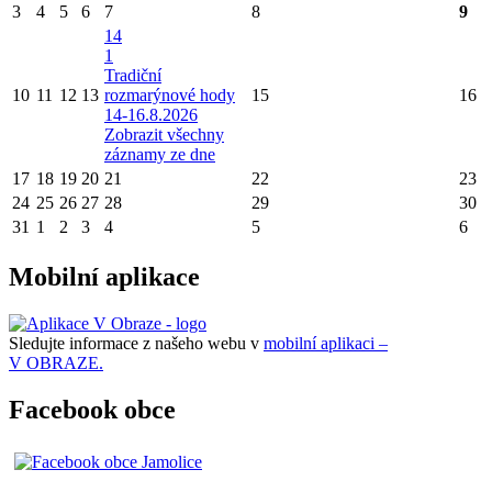
3
4
5
6
7
8
9
14
1
Tradiční
10
11
12
13
rozmarýnové hody
15
16
14-16.8.2026
Zobrazit všechny
záznamy ze dne
17
18
19
20
21
22
23
24
25
26
27
28
29
30
31
1
2
3
4
5
6
Mobilní aplikace
Sledujte informace z našeho webu v
mobilní aplikaci –
V OBRAZE.
Facebook obce