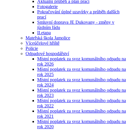
Aktuální průběh a plán prací
Fotogalerie
Pokračování úplné uzavírky a průběh dalších
prací
Smluvní doprava JE Dukovany - změny v
jízdním řádu
II.etapa
Mateřská škola Jamolice
Víceúčelové hřiště
Policie
Odpadové hospodářství
Místní poplatek za svoz komunálního odpadu na
rok 2026
Místní poplatek za svoz komunálního odpadu na
rok 2025
Místní poplatek za svoz komunálního odpadu na
rok 2024
Místní poplatek za svoz komunálního odpadu na
rok 2023
Místní poplatek za svoz komunálního odpadu na
rok 2022
Místní poplatek za svoz komunálního odpadu na
rok 2021
Místní poplatek za svoz komunálního odpadu na
rok 2020