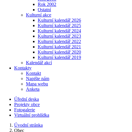
Rok 2002
Ostatní
Kulturní akce
Kulturní kalendář 2026
Kulturní kalendář 2025
Kulturní kalendář 2024
Kulturní kalendář 2023
Kulturní kalendář 2022
Kulturní kalendář 2021
Kulturní kalendář 2020
Kulturní kalendář 2019
Kalendář akcí
Kontakty
Kontakt
Napište nám
Mapa webu
Anketa
Úřední deska
Projekty obce
Fotogalerie
Virtuální prohlídka
Úvodní stránka
Obec