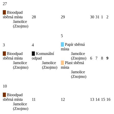
27
Bioodpad
sběrná místa
28
29
30
31
1
2
Jamolice
(Znojmo)
5
Papír sběrná
3
4
místa
Bioodpad
Komunální
Jamolice
sběrná místa
odpad
(Znojmo)
6
7
8
9
Jamolice
Jamolice
Plast sběrná
(Znojmo)
(Znojmo)
místa
Jamolice
(Znojmo)
10
Bioodpad
sběrná místa
11
12
13
14
15
16
Jamolice
(Znojmo)