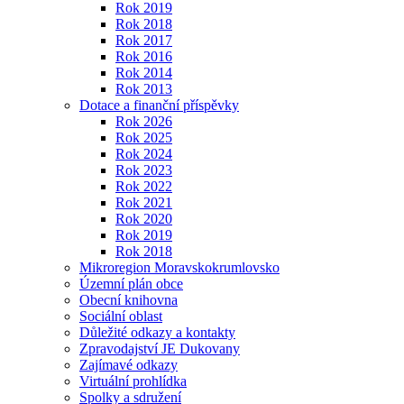
Rok 2019
Rok 2018
Rok 2017
Rok 2016
Rok 2014
Rok 2013
Dotace a finanční příspěvky
Rok 2026
Rok 2025
Rok 2024
Rok 2023
Rok 2022
Rok 2021
Rok 2020
Rok 2019
Rok 2018
Mikroregion Moravskokrumlovsko
Územní plán obce
Obecní knihovna
Sociální oblast
Důležité odkazy a kontakty
Zpravodajství JE Dukovany
Zajímavé odkazy
Virtuální prohlídka
Spolky a sdružení