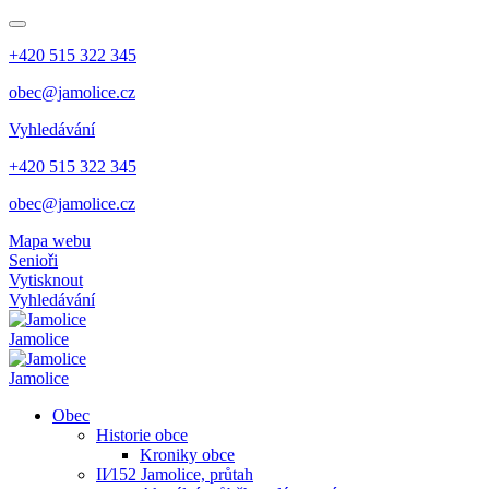
+420 515 322 345
obec@jamolice.cz
Vyhledávání
+420 515 322 345
obec@jamolice.cz
Mapa webu
Senioři
Vytisknout
Vyhledávání
Jamolice
Jamolice
Obec
Historie obce
Kroniky obce
II⁄152 Jamolice, průtah