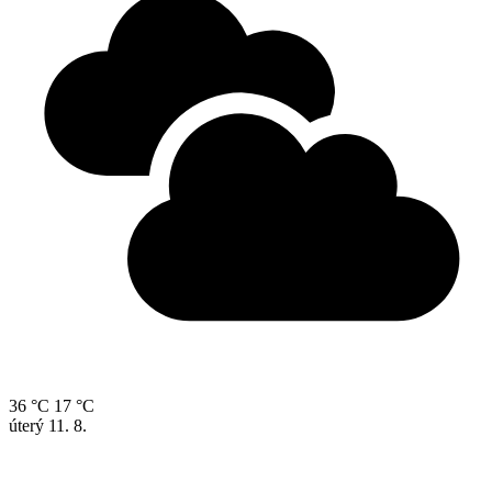
36 °C
17 °C
úterý
11. 8.