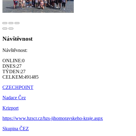
Návštěvnost
Návštěvnost:
ONLINE:
0
DNES:
27
TÝDEN:
27
CELKEM:
491485
CZECHPOINT
Nadace Čez
Krizport
https://www.hzscr.cz/hzs-jihomoravskeho-kraje.aspx
Skupina ČEZ