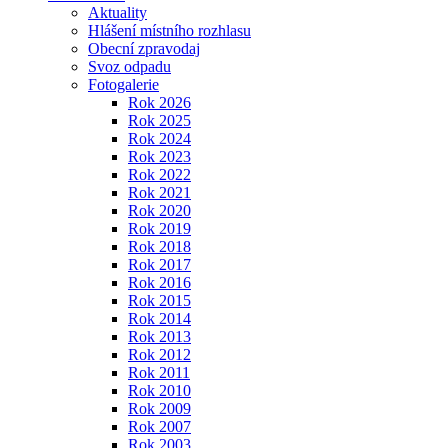
Aktuality
Hlášení místního rozhlasu
Obecní zpravodaj
Svoz odpadu
Fotogalerie
Rok 2026
Rok 2025
Rok 2024
Rok 2023
Rok 2022
Rok 2021
Rok 2020
Rok 2019
Rok 2018
Rok 2017
Rok 2016
Rok 2015
Rok 2014
Rok 2013
Rok 2012
Rok 2011
Rok 2010
Rok 2009
Rok 2007
Rok 2003