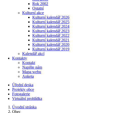
Rok 2002
Ostatní
Kulturní akce
Kulturní kalendář 2026
Kulturní kalendář 2025
Kulturní kalendář 2024
Kulturní kalendář 2023
Kulturní kalendář 2022
Kulturní kalendář 2021
Kulturní kalendář 2020
Kulturní kalendář 2019
Kalendář akcí
Kontakty
Kontakt
Napište nám
Mapa webu
Anketa
Úřední deska
Projekty obce
Fotogalerie
Virtuální prohlídka
Úvodní stránka
Obec