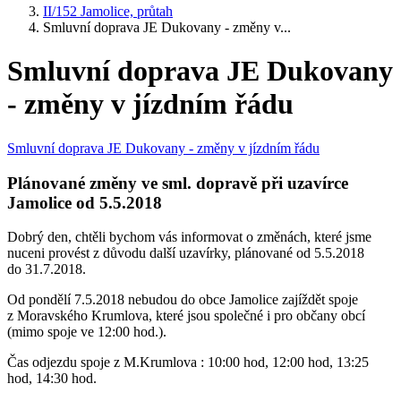
II/152 Jamolice, průtah
Smluvní doprava JE Dukovany - změny v...
Smluvní doprava JE Dukovany
- změny v jízdním řádu
Smluvní doprava JE Dukovany - změny v jízdním řádu
Plánované změny ve sml. dopravě při uzavírce
Jamolice od 5.5.2018
Dobrý den, chtěli bychom vás informovat o změnách, které jsme
nuceni provést z důvodu další uzavírky, plánované od 5.5.2018
do 31.7.2018.
Od pondělí 7.5.2018 nebudou do obce Jamolice zajíždět spoje
z Moravského Krumlova, které jsou společné i pro občany obcí
(mimo spoje ve 12:00 hod.).
Čas odjezdu spoje z M.Krumlova : 10:00 hod, 12:00 hod, 13:25
hod, 14:30 hod.