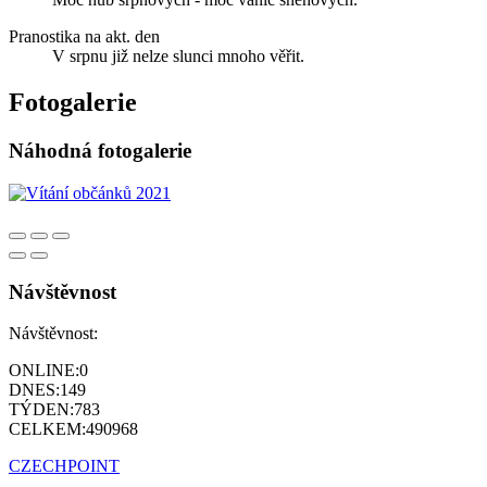
Pranostika na akt. den
V srpnu již nelze slunci mnoho věřit.
Fotogalerie
Náhodná fotogalerie
Návštěvnost
Návštěvnost:
ONLINE:
0
DNES:
149
TÝDEN:
783
CELKEM:
490968
CZECHPOINT