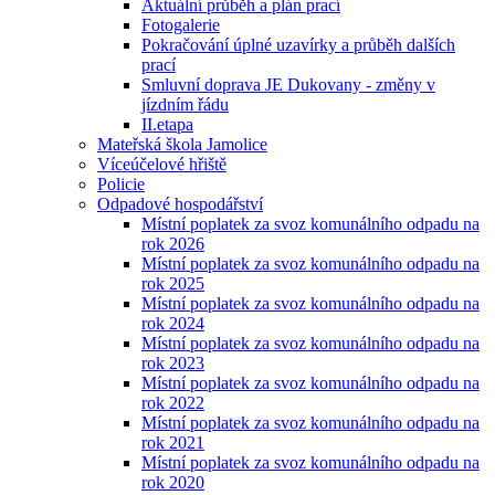
Aktuální průběh a plán prací
Fotogalerie
Pokračování úplné uzavírky a průběh dalších
prací
Smluvní doprava JE Dukovany - změny v
jízdním řádu
II.etapa
Mateřská škola Jamolice
Víceúčelové hřiště
Policie
Odpadové hospodářství
Místní poplatek za svoz komunálního odpadu na
rok 2026
Místní poplatek za svoz komunálního odpadu na
rok 2025
Místní poplatek za svoz komunálního odpadu na
rok 2024
Místní poplatek za svoz komunálního odpadu na
rok 2023
Místní poplatek za svoz komunálního odpadu na
rok 2022
Místní poplatek za svoz komunálního odpadu na
rok 2021
Místní poplatek za svoz komunálního odpadu na
rok 2020