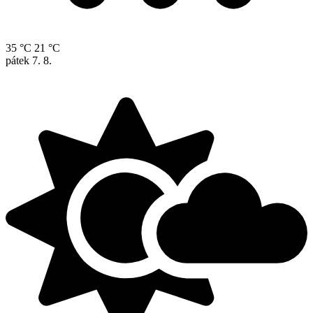
35 °C
21 °C
pátek
7. 8.