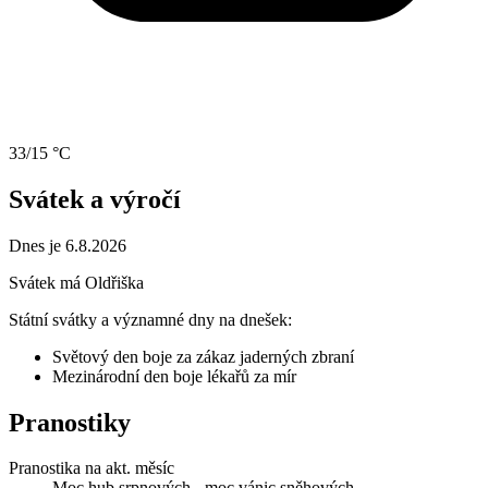
33/15 °C
Svátek a výročí
Dnes je 6.8.2026
Svátek má
Oldřiška
Státní svátky a významné dny na dnešek:
Světový den boje za zákaz jaderných zbraní
Mezinárodní den boje lékařů za mír
Pranostiky
Pranostika na akt. měsíc
Moc hub srpnových - moc vánic sněhových.