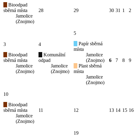
Bioodpad
sběrná místa
28
29
30
31
1
2
Jamolice
(Znojmo)
5
Papír sběrná
3
4
místa
Bioodpad
Komunální
Jamolice
sběrná místa
odpad
(Znojmo)
6
7
8
9
Jamolice
Jamolice
Plast sběrná
(Znojmo)
(Znojmo)
místa
Jamolice
(Znojmo)
10
Bioodpad
sběrná místa
11
12
13
14
15
16
Jamolice
(Znojmo)
19