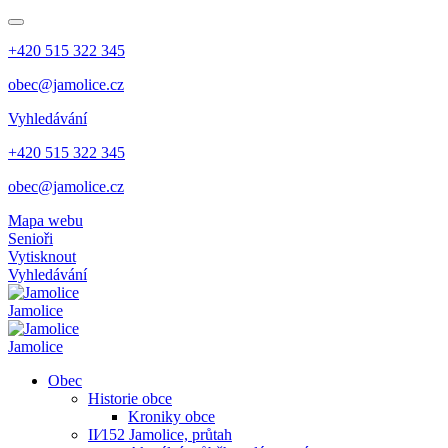
+420 515 322 345
obec@jamolice.cz
Vyhledávání
+420 515 322 345
obec@jamolice.cz
Mapa webu
Senioři
Vytisknout
Vyhledávání
Jamolice
Jamolice
Obec
Historie obce
Kroniky obce
II⁄152 Jamolice, průtah