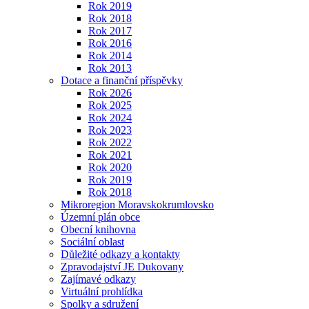
Rok 2019
Rok 2018
Rok 2017
Rok 2016
Rok 2014
Rok 2013
Dotace a finanční příspěvky
Rok 2026
Rok 2025
Rok 2024
Rok 2023
Rok 2022
Rok 2021
Rok 2020
Rok 2019
Rok 2018
Mikroregion Moravskokrumlovsko
Územní plán obce
Obecní knihovna
Sociální oblast
Důležité odkazy a kontakty
Zpravodajství JE Dukovany
Zajímavé odkazy
Virtuální prohlídka
Spolky a sdružení