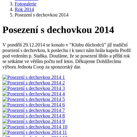
Fotogalerie
Rok 2014
Posezení s dechovkou 2014
Posezení s dechovkou 2014
V pondělí 29.12.2014 se konalo v "Klubu důchodců" již tradiční
posezení s dechovkou, k poslechu i k tanci nám hrála kapela Profil
pod vedením p. Staňka. Doufáme, že se posezení líbilo a příští rok
se setkáme ve větším počtu než letos. Děkujeme Dohlížecímu
výboru Jednota Coop za sponzorský dar.