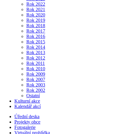
Rok 2022
Rok 2021
Rok 2020
Rok 2019
Rok 2018
Rok 2017
Rok 2016
Rok 2015
Rok 2014
Rok 2013
Rok 2012
Rok 2011
Rok 2010
Rok 2009
Rok 2007
Rok 2003
Rok 2002
Ostatní
Kulturní akce
Kalendář akcí
Úřední deska
Projekty obce
Fotogalerie
Virtuální prohlídka