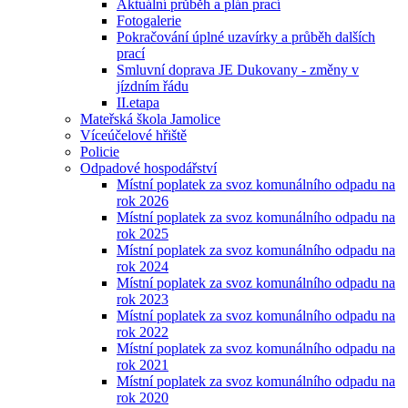
Aktuální průběh a plán prací
Fotogalerie
Pokračování úplné uzavírky a průběh dalších
prací
Smluvní doprava JE Dukovany - změny v
jízdním řádu
II.etapa
Mateřská škola Jamolice
Víceúčelové hřiště
Policie
Odpadové hospodářství
Místní poplatek za svoz komunálního odpadu na
rok 2026
Místní poplatek za svoz komunálního odpadu na
rok 2025
Místní poplatek za svoz komunálního odpadu na
rok 2024
Místní poplatek za svoz komunálního odpadu na
rok 2023
Místní poplatek za svoz komunálního odpadu na
rok 2022
Místní poplatek za svoz komunálního odpadu na
rok 2021
Místní poplatek za svoz komunálního odpadu na
rok 2020