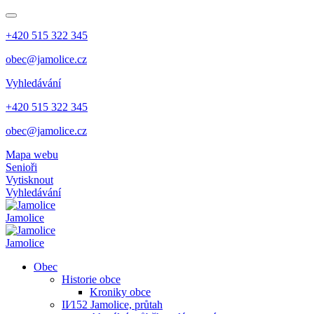
+420 515 322 345
obec@jamolice.cz
Vyhledávání
+420 515 322 345
obec@jamolice.cz
Mapa webu
Senioři
Vytisknout
Vyhledávání
Jamolice
Jamolice
Obec
Historie obce
Kroniky obce
II⁄152 Jamolice, průtah