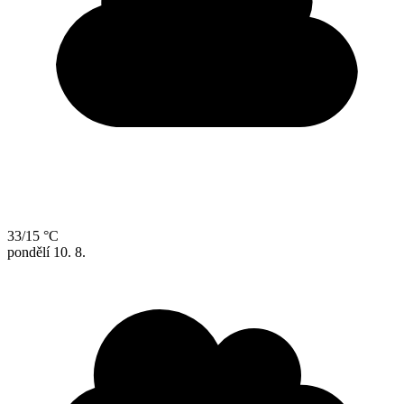
33/15 °C
pondělí
10. 8.