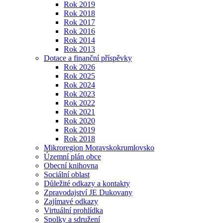
Rok 2019
Rok 2018
Rok 2017
Rok 2016
Rok 2014
Rok 2013
Dotace a finanční příspěvky
Rok 2026
Rok 2025
Rok 2024
Rok 2023
Rok 2022
Rok 2021
Rok 2020
Rok 2019
Rok 2018
Mikroregion Moravskokrumlovsko
Územní plán obce
Obecní knihovna
Sociální oblast
Důležité odkazy a kontakty
Zpravodajství JE Dukovany
Zajímavé odkazy
Virtuální prohlídka
Spolky a sdružení