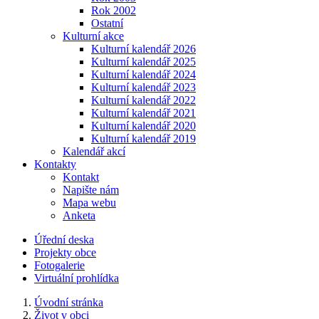
Rok 2002
Ostatní
Kulturní akce
Kulturní kalendář 2026
Kulturní kalendář 2025
Kulturní kalendář 2024
Kulturní kalendář 2023
Kulturní kalendář 2022
Kulturní kalendář 2021
Kulturní kalendář 2020
Kulturní kalendář 2019
Kalendář akcí
Kontakty
Kontakt
Napište nám
Mapa webu
Anketa
Úřední deska
Projekty obce
Fotogalerie
Virtuální prohlídka
Úvodní stránka
Život v obci