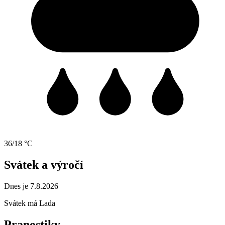
36/18 °C
Svátek a výročí
Dnes je 7.8.2026
Svátek má
Lada
Pranostiky