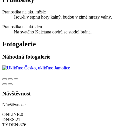
Pranostika na akt. měsíc
Jsou-li v srpnu hory kalný, budou v zimě mrazy valný.
Pranostika na akt. den
Na svatého Kajetána otvírá se stodol brána.
Fotogalerie
Náhodná fotogalerie
Návštěvnost
Návštěvnost:
ONLINE:
0
DNES:
21
TÝDEN:
876