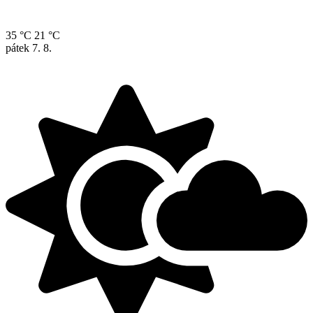
35 °C
21 °C
pátek
7. 8.