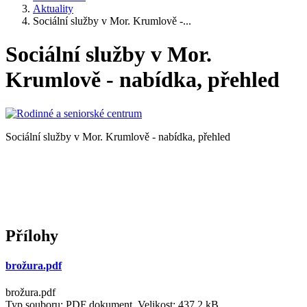
Aktuality
Sociální služby v Mor. Krumlově -...
Sociální služby v Mor.
Krumlově - nabídka, přehled
Sociální služby v Mor. Krumlově - nabídka, přehled
Přílohy
brožura.pdf
brožura.pdf
Typ souboru: PDF dokument, Velikost: 437,2 kB