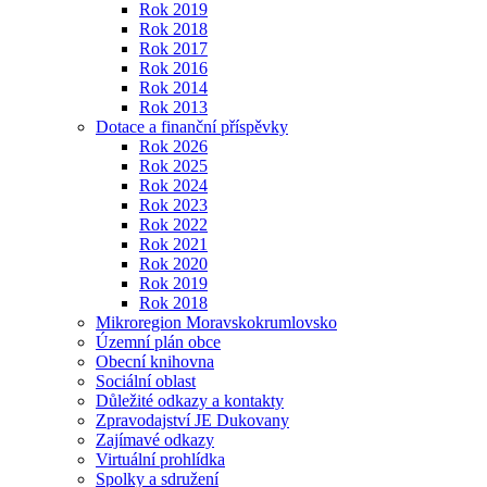
Rok 2019
Rok 2018
Rok 2017
Rok 2016
Rok 2014
Rok 2013
Dotace a finanční příspěvky
Rok 2026
Rok 2025
Rok 2024
Rok 2023
Rok 2022
Rok 2021
Rok 2020
Rok 2019
Rok 2018
Mikroregion Moravskokrumlovsko
Územní plán obce
Obecní knihovna
Sociální oblast
Důležité odkazy a kontakty
Zpravodajství JE Dukovany
Zajímavé odkazy
Virtuální prohlídka
Spolky a sdružení