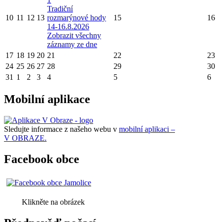
Tradiční
10
11
12
13
rozmarýnové hody
15
16
14-16.8.2026
Zobrazit všechny
záznamy ze dne
17
18
19
20
21
22
23
24
25
26
27
28
29
30
31
1
2
3
4
5
6
Mobilní aplikace
Sledujte informace z našeho webu v
mobilní aplikaci –
V OBRAZE.
Facebook obce
Klikněte na obrázek