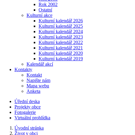
Rok 2002
Ostatní
Kulturní akce
Kulturní kalendář 2026
Kulturní kalendář 2025
Kulturní kalendář 2024
Kulturní kalendář 2023
Kulturní kalendář 2022
Kulturní kalendář 2021
Kulturní kalendář 2020
Kulturní kalendář 2019
Kalendář akcí
Kontakty
Kontakt
Napište nám
Mapa webu
Anketa
Úřední deska
Projekty obce
Fotogalerie
Virtuální prohlídka
Úvodní stránka
Život v obci