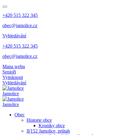
+420 515 322 345
obec@jamolice.cz
Vyhledávání
+420 515 322 345
obec@jamolice.cz
Mapa webu
Senioři
Vytisknout
Vyhledávání
Jamolice
Jamolice
Obec
Historie obce
Kroniky obce
II⁄152 Jamolice, průtah