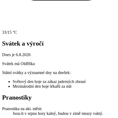
33/15 °C
Svátek a výročí
Dnes je 6.8.2026
Svátek má
Oldřiška
Státní svátky a významné dny na dnešek:
Světový den boje za zákaz jaderných zbraní
Mezinárodní den boje lékařů za mír
Pranostiky
Pranostika na akt. měsíc
Jsou-li v srpnu hory kalný, budou v zimě mrazy valný.