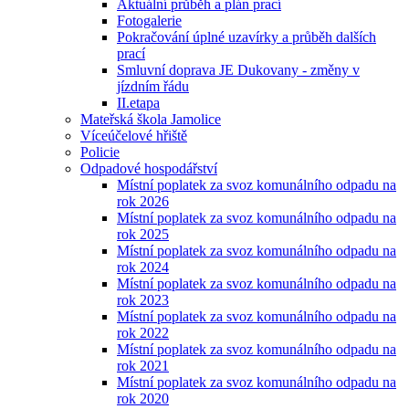
Aktuální průběh a plán prací
Fotogalerie
Pokračování úplné uzavírky a průběh dalších
prací
Smluvní doprava JE Dukovany - změny v
jízdním řádu
II.etapa
Mateřská škola Jamolice
Víceúčelové hřiště
Policie
Odpadové hospodářství
Místní poplatek za svoz komunálního odpadu na
rok 2026
Místní poplatek za svoz komunálního odpadu na
rok 2025
Místní poplatek za svoz komunálního odpadu na
rok 2024
Místní poplatek za svoz komunálního odpadu na
rok 2023
Místní poplatek za svoz komunálního odpadu na
rok 2022
Místní poplatek za svoz komunálního odpadu na
rok 2021
Místní poplatek za svoz komunálního odpadu na
rok 2020