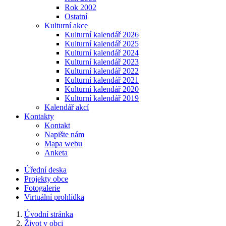
Rok 2002
Ostatní
Kulturní akce
Kulturní kalendář 2026
Kulturní kalendář 2025
Kulturní kalendář 2024
Kulturní kalendář 2023
Kulturní kalendář 2022
Kulturní kalendář 2021
Kulturní kalendář 2020
Kulturní kalendář 2019
Kalendář akcí
Kontakty
Kontakt
Napište nám
Mapa webu
Anketa
Úřední deska
Projekty obce
Fotogalerie
Virtuální prohlídka
Úvodní stránka
Život v obci