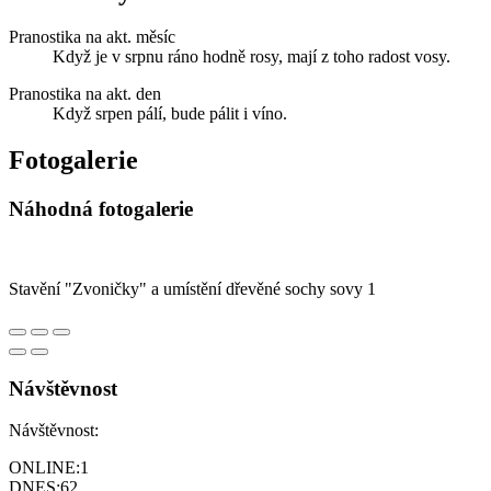
Pranostika na akt. měsíc
Když je v srpnu ráno hodně rosy, mají z toho radost vosy.
Pranostika na akt. den
Když srpen pálí, bude pálit i víno.
Fotogalerie
Náhodná fotogalerie
Stavění "Zvoničky" a umístění dřevěné sochy sovy 1
Návštěvnost
Návštěvnost:
ONLINE:
1
DNES:
62