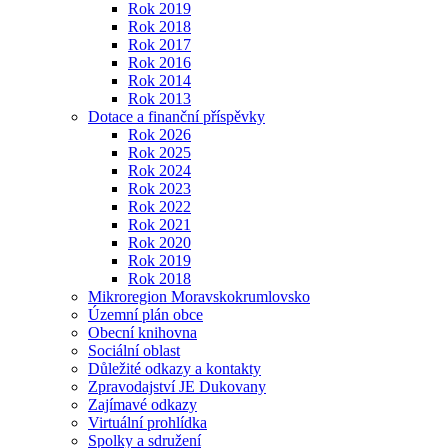
Rok 2019
Rok 2018
Rok 2017
Rok 2016
Rok 2014
Rok 2013
Dotace a finanční příspěvky
Rok 2026
Rok 2025
Rok 2024
Rok 2023
Rok 2022
Rok 2021
Rok 2020
Rok 2019
Rok 2018
Mikroregion Moravskokrumlovsko
Územní plán obce
Obecní knihovna
Sociální oblast
Důležité odkazy a kontakty
Zpravodajství JE Dukovany
Zajímavé odkazy
Virtuální prohlídka
Spolky a sdružení