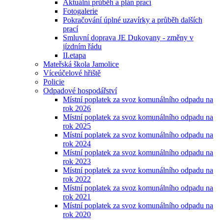
Aktuální průběh a plán prací
Fotogalerie
Pokračování úplné uzavírky a průběh dalších
prací
Smluvní doprava JE Dukovany - změny v
jízdním řádu
II.etapa
Mateřská škola Jamolice
Víceúčelové hřiště
Policie
Odpadové hospodářství
Místní poplatek za svoz komunálního odpadu na
rok 2026
Místní poplatek za svoz komunálního odpadu na
rok 2025
Místní poplatek za svoz komunálního odpadu na
rok 2024
Místní poplatek za svoz komunálního odpadu na
rok 2023
Místní poplatek za svoz komunálního odpadu na
rok 2022
Místní poplatek za svoz komunálního odpadu na
rok 2021
Místní poplatek za svoz komunálního odpadu na
rok 2020