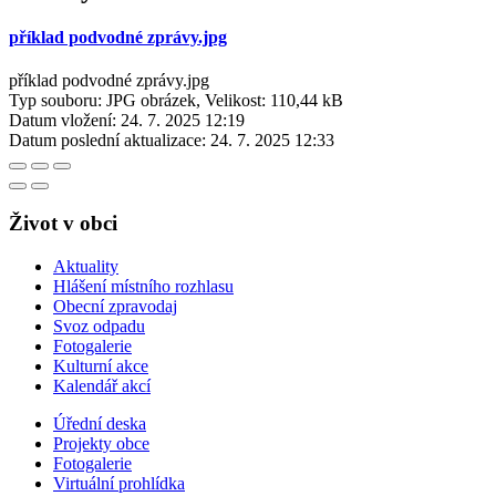
příklad podvodné zprávy.jpg
příklad podvodné zprávy.jpg
Typ souboru: JPG obrázek, Velikost: 110,44 kB
Datum vložení:
24. 7. 2025 12:19
Datum poslední aktualizace:
24. 7. 2025 12:33
Život v obci
Aktuality
Hlášení místního rozhlasu
Obecní zpravodaj
Svoz odpadu
Fotogalerie
Kulturní akce
Kalendář akcí
Úřední deska
Projekty obce
Fotogalerie
Virtuální prohlídka