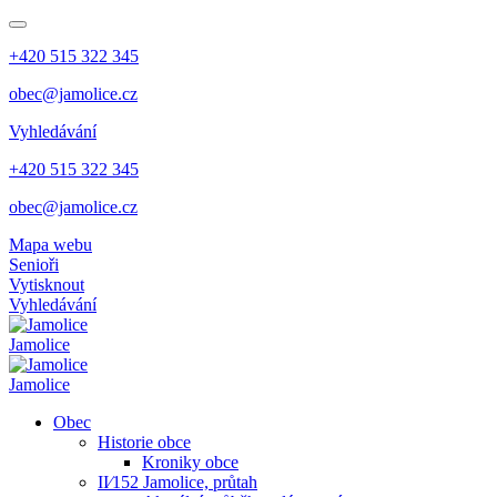
+420 515 322 345
obec@jamolice.cz
Vyhledávání
+420 515 322 345
obec@jamolice.cz
Mapa webu
Senioři
Vytisknout
Vyhledávání
Jamolice
Jamolice
Obec
Historie obce
Kroniky obce
II⁄152 Jamolice, průtah