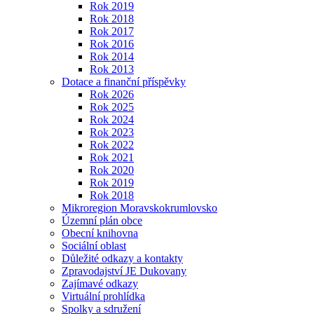
Rok 2019
Rok 2018
Rok 2017
Rok 2016
Rok 2014
Rok 2013
Dotace a finanční příspěvky
Rok 2026
Rok 2025
Rok 2024
Rok 2023
Rok 2022
Rok 2021
Rok 2020
Rok 2019
Rok 2018
Mikroregion Moravskokrumlovsko
Územní plán obce
Obecní knihovna
Sociální oblast
Důležité odkazy a kontakty
Zpravodajství JE Dukovany
Zajímavé odkazy
Virtuální prohlídka
Spolky a sdružení