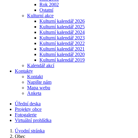
Rok 2002
Ostatní
Kulturní akce
Kulturní kalendář 2026
Kulturní kalendář 2025
Kulturní kalendář 2024
Kulturní kalendář 2023
Kulturní kalendář 2022
Kulturní kalendář 2021
Kulturní kalendář 2020
Kulturní kalendář 2019
Kalendář akcí
Kontakty
Kontakt
Napište nám
Mapa webu
Anketa
Úřední deska
Projekty obce
Fotogalerie
Virtuální prohlídka
Úvodní stránka
Obec