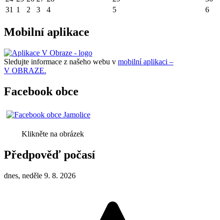
31
1
2
3
4
5
6
Mobilní aplikace
Sledujte informace z našeho webu v
mobilní aplikaci –
V OBRAZE.
Facebook obce
Klikněte na obrázek
Předpověď počasí
dnes, neděle 9. 8. 2026