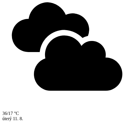
36/17 °C
úterý
11. 8.