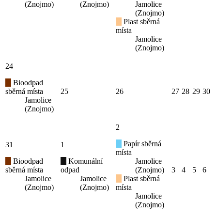
(Znojmo)
(Znojmo)
Jamolice
(Znojmo)
Plast sběrná
místa
Jamolice
(Znojmo)
24
Bioodpad
sběrná místa
25
26
27
28
29
30
Jamolice
(Znojmo)
2
Papír sběrná
31
1
místa
Bioodpad
Komunální
Jamolice
sběrná místa
odpad
(Znojmo)
3
4
5
6
Jamolice
Jamolice
Plast sběrná
(Znojmo)
(Znojmo)
místa
Jamolice
(Znojmo)