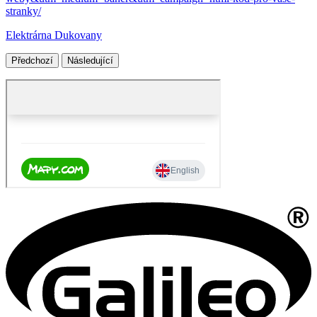
stranky/
Elektrárna Dukovany
Předchozí
Následující