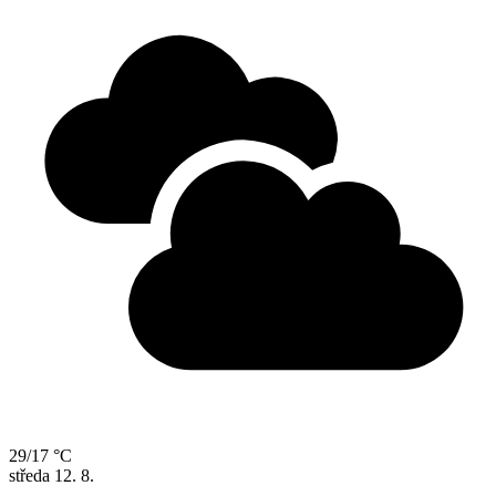
29/17 °C
středa
12. 8.