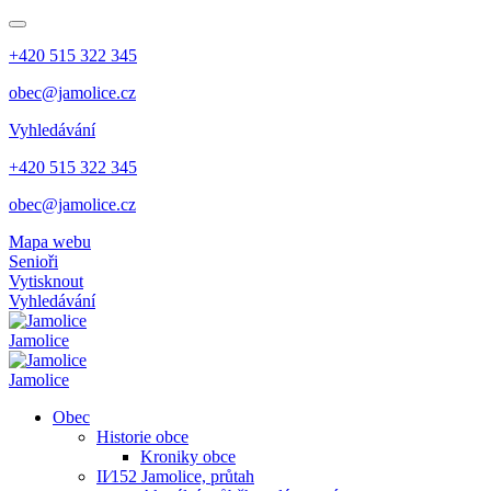
+420 515 322 345
obec@jamolice.cz
Vyhledávání
+420 515 322 345
obec@jamolice.cz
Mapa webu
Senioři
Vytisknout
Vyhledávání
Jamolice
Jamolice
Obec
Historie obce
Kroniky obce
II⁄152 Jamolice, průtah