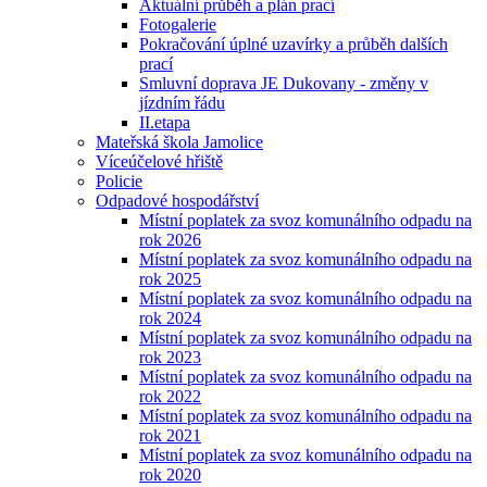
Aktuální průběh a plán prací
Fotogalerie
Pokračování úplné uzavírky a průběh dalších
prací
Smluvní doprava JE Dukovany - změny v
jízdním řádu
II.etapa
Mateřská škola Jamolice
Víceúčelové hřiště
Policie
Odpadové hospodářství
Místní poplatek za svoz komunálního odpadu na
rok 2026
Místní poplatek za svoz komunálního odpadu na
rok 2025
Místní poplatek za svoz komunálního odpadu na
rok 2024
Místní poplatek za svoz komunálního odpadu na
rok 2023
Místní poplatek za svoz komunálního odpadu na
rok 2022
Místní poplatek za svoz komunálního odpadu na
rok 2021
Místní poplatek za svoz komunálního odpadu na
rok 2020