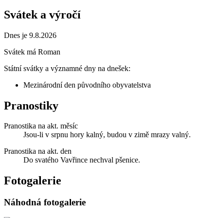
Svátek a výročí
Dnes je 9.8.2026
Svátek má
Roman
Státní svátky a významné dny na dnešek:
Mezinárodní den původního obyvatelstva
Pranostiky
Pranostika na akt. měsíc
Jsou-li v srpnu hory kalný, budou v zimě mrazy valný.
Pranostika na akt. den
Do svatého Vavřince nechval pšenice.
Fotogalerie
Náhodná fotogalerie