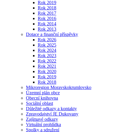
Rok 2019
Rok 2018
Rok 2017
Rok 2016
Rok 2014
Rok 2013
Dotace a finanční příspěvky
Rok 2026
Rok 2025
Rok 2024
Rok 2023
Rok 2022
Rok 2021
Rok 2020
Rok 2019
Rok 2018
Mikroregion Moravskokrumlovsko
Územní plán obce
Obecní knihovna
Sociální oblast
Důležité odkazy a kontakty
Zpravodajství JE Dukovany
Zajímavé odkazy
Virtuální prohlídka
Spolky a sdružení