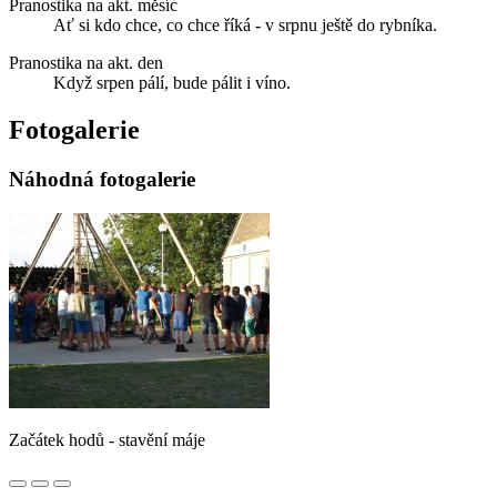
Pranostika na akt. měsíc
Ať si kdo chce, co chce říká - v srpnu ještě do rybníka.
Pranostika na akt. den
Když srpen pálí, bude pálit i víno.
Fotogalerie
Náhodná fotogalerie
Začátek hodů - stavění máje