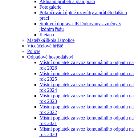
Aktuální průběh a plán prací
Fotogalerie
Pokračování úplné uzavírky a průběh dalších
prací
Smluvní doprava JE Dukovany - změny v
jízdním řádu
II.etapa
Mateřská škola Jamolice
Víceúčelové hřiště
Policie
Odpadové hospodářství
Místní poplatek za svoz komunálního odpadu na
rok 2026
Místní poplatek za svoz komunálního odpadu na
rok 2025
Místní poplatek za svoz komunálního odpadu na
rok 2024
Místní poplatek za svoz komunálního odpadu na
rok 2023
Místní poplatek za svoz komunálního odpadu na
rok 2022
Místní poplatek za svoz komunálního odpadu na
rok 2021
Místní poplatek za svoz komunálního odpadu na
rok 2020