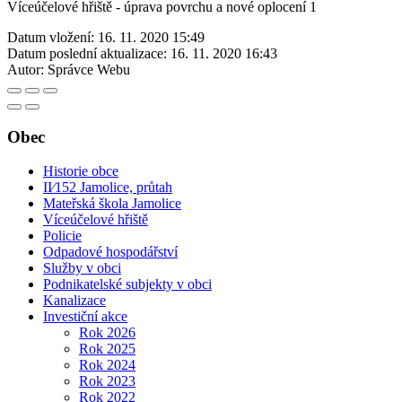
Víceúčelové hřiště - úprava povrchu a nové oplocení 1
Datum vložení:
16. 11. 2020 15:49
Datum poslední aktualizace:
16. 11. 2020 16:43
Autor:
Správce Webu
Obec
Historie obce
II⁄152 Jamolice, průtah
Mateřská škola Jamolice
Víceúčelové hřiště
Policie
Odpadové hospodářství
Služby v obci
Podnikatelské subjekty v obci
Kanalizace
Investiční akce
Rok 2026
Rok 2025
Rok 2024
Rok 2023
Rok 2022