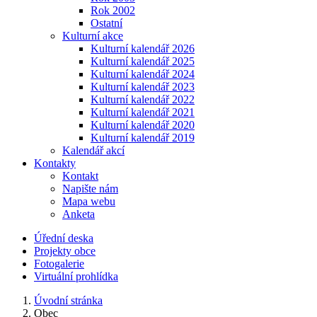
Rok 2002
Ostatní
Kulturní akce
Kulturní kalendář 2026
Kulturní kalendář 2025
Kulturní kalendář 2024
Kulturní kalendář 2023
Kulturní kalendář 2022
Kulturní kalendář 2021
Kulturní kalendář 2020
Kulturní kalendář 2019
Kalendář akcí
Kontakty
Kontakt
Napište nám
Mapa webu
Anketa
Úřední deska
Projekty obce
Fotogalerie
Virtuální prohlídka
Úvodní stránka
Obec