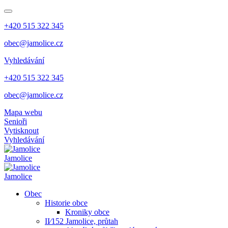
+420 515 322 345
obec@jamolice.cz
Vyhledávání
+420 515 322 345
obec@jamolice.cz
Mapa webu
Senioři
Vytisknout
Vyhledávání
Jamolice
Jamolice
Obec
Historie obce
Kroniky obce
II⁄152 Jamolice, průtah