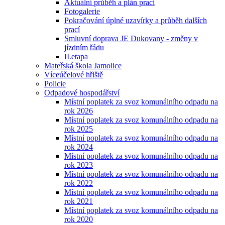
Aktuální průběh a plán prací
Fotogalerie
Pokračování úplné uzavírky a průběh dalších
prací
Smluvní doprava JE Dukovany - změny v
jízdním řádu
II.etapa
Mateřská škola Jamolice
Víceúčelové hřiště
Policie
Odpadové hospodářství
Místní poplatek za svoz komunálního odpadu na
rok 2026
Místní poplatek za svoz komunálního odpadu na
rok 2025
Místní poplatek za svoz komunálního odpadu na
rok 2024
Místní poplatek za svoz komunálního odpadu na
rok 2023
Místní poplatek za svoz komunálního odpadu na
rok 2022
Místní poplatek za svoz komunálního odpadu na
rok 2021
Místní poplatek za svoz komunálního odpadu na
rok 2020