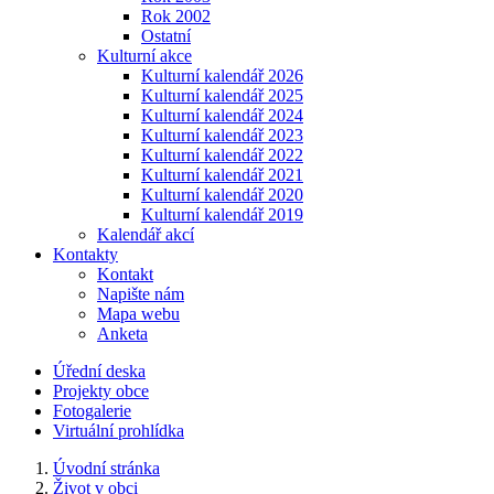
Rok 2002
Ostatní
Kulturní akce
Kulturní kalendář 2026
Kulturní kalendář 2025
Kulturní kalendář 2024
Kulturní kalendář 2023
Kulturní kalendář 2022
Kulturní kalendář 2021
Kulturní kalendář 2020
Kulturní kalendář 2019
Kalendář akcí
Kontakty
Kontakt
Napište nám
Mapa webu
Anketa
Úřední deska
Projekty obce
Fotogalerie
Virtuální prohlídka
Úvodní stránka
Život v obci