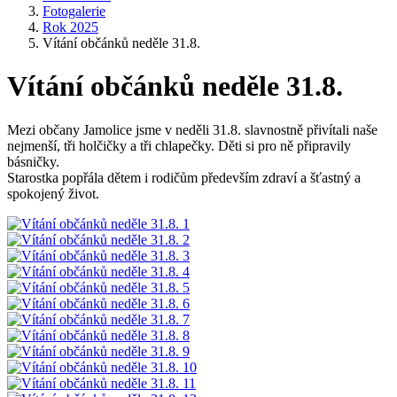
Fotogalerie
Rok 2025
Vítání občánků neděle 31.8.
Vítání občánků neděle 31.8.
Mezi občany Jamolice jsme v neděli 31.8. slavnostně přivítali naše
nejmenší, tři holčičky a tři chlapečky. Děti si pro ně připravily
básničky.
Starostka popřála dětem i rodičům především zdraví a šťastný a
spokojený život.