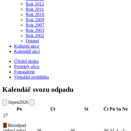
Rok 2012
Rok 2011
Rok 2010
Rok 2009
Rok 2007
Rok 2003
Rok 2002
Ostatní
Kulturní akce
Kalendář akcí
Úřední deska
Projekty obce
Fotogalerie
Virtuální prohlídka
Kalendář svozu odpadu
Srpen
2026
Po
Út
St
Čt
Pá
So
Ne
27
Bioodpad
sběrná místa
28
29
30
31
1
2