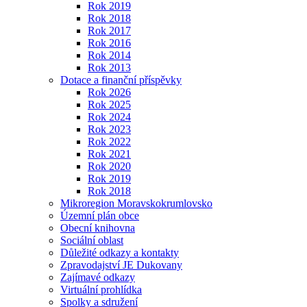
Rok 2019
Rok 2018
Rok 2017
Rok 2016
Rok 2014
Rok 2013
Dotace a finanční příspěvky
Rok 2026
Rok 2025
Rok 2024
Rok 2023
Rok 2022
Rok 2021
Rok 2020
Rok 2019
Rok 2018
Mikroregion Moravskokrumlovsko
Územní plán obce
Obecní knihovna
Sociální oblast
Důležité odkazy a kontakty
Zpravodajství JE Dukovany
Zajímavé odkazy
Virtuální prohlídka
Spolky a sdružení