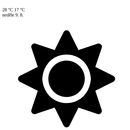
28 °C
17 °C
neděle
9. 8.