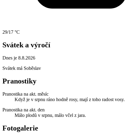
29/17 °C
Svátek a výročí
Dnes je 8.8.2026
Svátek má
Soběslav
Pranostiky
Pranostika na akt. měsíc
Když je v srpnu ráno hodně rosy, mají z toho radost vosy.
Pranostika na akt. den
Málo plodů v srpnu, málo včel z jara.
Fotogalerie