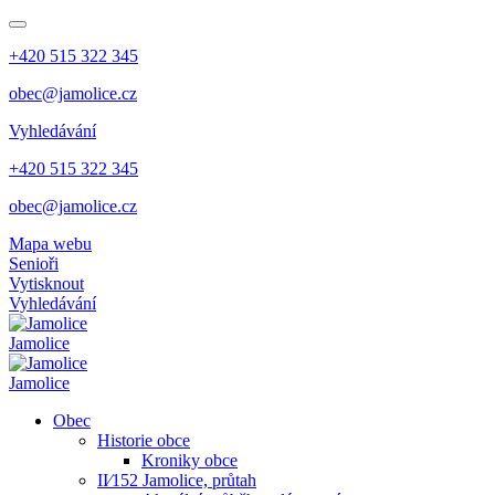
+420 515 322 345
obec@jamolice.cz
Vyhledávání
+420 515 322 345
obec@jamolice.cz
Mapa webu
Senioři
Vytisknout
Vyhledávání
Jamolice
Jamolice
Obec
Historie obce
Kroniky obce
II⁄152 Jamolice, průtah