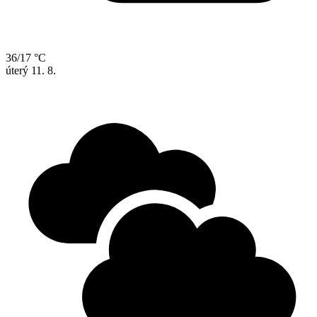
36/17 °C
úterý
11. 8.