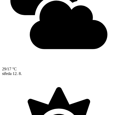
29/17 °C
středa
12. 8.