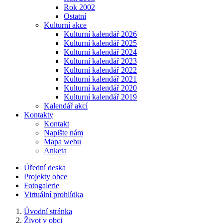
Rok 2002
Ostatní
Kulturní akce
Kulturní kalendář 2026
Kulturní kalendář 2025
Kulturní kalendář 2024
Kulturní kalendář 2023
Kulturní kalendář 2022
Kulturní kalendář 2021
Kulturní kalendář 2020
Kulturní kalendář 2019
Kalendář akcí
Kontakty
Kontakt
Napište nám
Mapa webu
Anketa
Úřední deska
Projekty obce
Fotogalerie
Virtuální prohlídka
Úvodní stránka
Život v obci