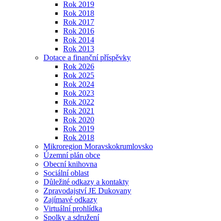
Rok 2019
Rok 2018
Rok 2017
Rok 2016
Rok 2014
Rok 2013
Dotace a finanční příspěvky
Rok 2026
Rok 2025
Rok 2024
Rok 2023
Rok 2022
Rok 2021
Rok 2020
Rok 2019
Rok 2018
Mikroregion Moravskokrumlovsko
Územní plán obce
Obecní knihovna
Sociální oblast
Důležité odkazy a kontakty
Zpravodajství JE Dukovany
Zajímavé odkazy
Virtuální prohlídka
Spolky a sdružení