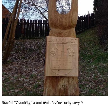
Stavění "Zvoničky" a umístění dřevěné sochy sovy 9