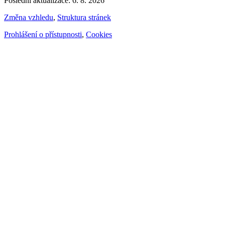
Poslední aktualizace: 6. 8. 2026
Změna vzhledu
,
Struktura stránek
Prohlášení o přístupnosti
,
Cookies