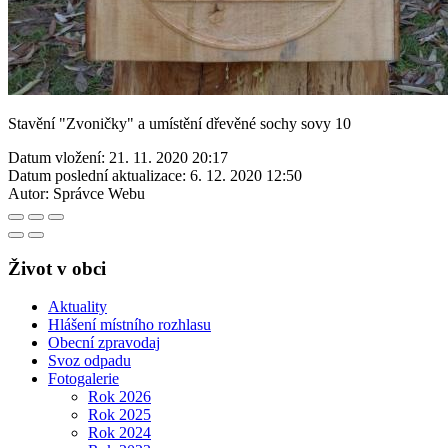
Stavění "Zvoničky" a umístění dřevěné sochy sovy 10
Datum vložení:
21. 11. 2020 20:17
Datum poslední aktualizace:
6. 12. 2020 12:50
Autor:
Správce Webu
Život v obci
Aktuality
Hlášení místního rozhlasu
Obecní zpravodaj
Svoz odpadu
Fotogalerie
Rok 2026
Rok 2025
Rok 2024