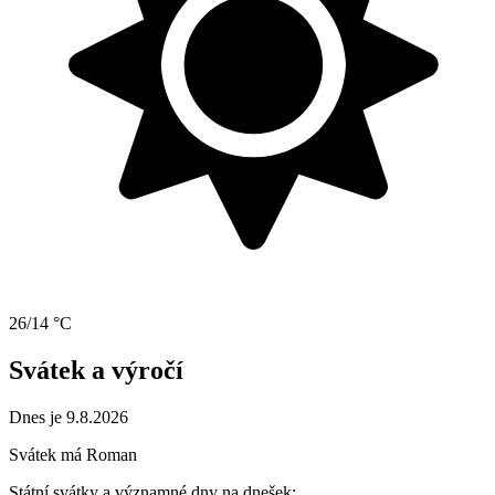
26/14 °C
Svátek a výročí
Dnes je 9.8.2026
Svátek má
Roman
Státní svátky a významné dny na dnešek: