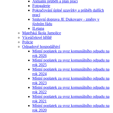
Aktuální průběh a plán prací
Fotogalerie
Pokračování úplné uzavírky a průběh dalších
prací
Smluvní doprava JE Dukovany - změny v
jízdním řádu
II.etapa
Mateřská škola Jamolice
Víceúčelové hřiště
Policie
Odpadové hospodářství
Místní poplatek za svoz komunálního odpadu na
rok 2026
Místní poplatek za svoz komunálního odpadu na
rok 2025
Místní poplatek za svoz komunálního odpadu na
rok 2024
Místní poplatek za svoz komunálního odpadu na
rok 2023
Místní poplatek za svoz komunálního odpadu na
rok 2022
Místní poplatek za svoz komunálního odpadu na
rok 2021
Místní poplatek za svoz komunálního odpadu na
rok 2020