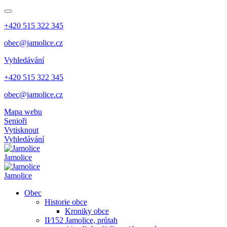
+420 515 322 345
obec@jamolice.cz
Vyhledávání
+420 515 322 345
obec@jamolice.cz
Mapa webu
Senioři
Vytisknout
Vyhledávání
Jamolice
Jamolice
Obec
Historie obce
Kroniky obce
II⁄152 Jamolice, průtah