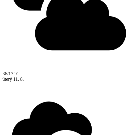
36/17 °C
úterý
11. 8.