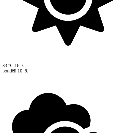
33 °C
16 °C
pondělí
10. 8.