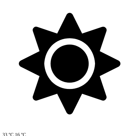
33 °C
16 °C