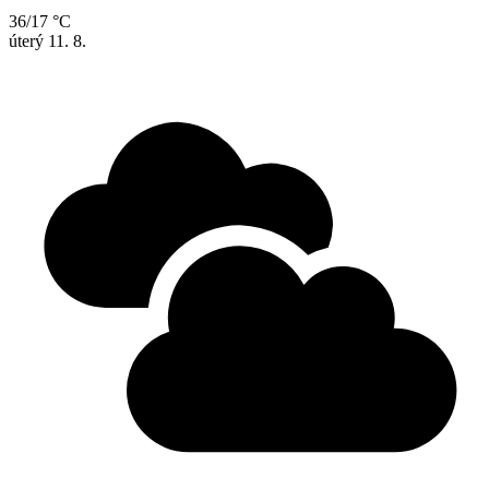
36/17 °C
úterý
11. 8.