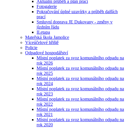
Aktuální průběh a plán prací
Fotogalerie
Pokračování úplné uzavírky a průběh dalších
prací
Smluvní doprava JE Dukovany - změny v
jízdním řádu
II.etapa
Mateřská škola Jamolice
Víceúčelové hřiště
Policie
Odpadové hospodářství
Místní poplatek za svoz komunálního odpadu na
rok 2026
Místní poplatek za svoz komunálního odpadu na
rok 2025
Místní poplatek za svoz komunálního odpadu na
rok 2024
Místní poplatek za svoz komunálního odpadu na
rok 2023
Místní poplatek za svoz komunálního odpadu na
rok 2022
Místní poplatek za svoz komunálního odpadu na
rok 2021
Místní poplatek za svoz komunálního odpadu na
rok 2020