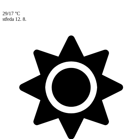
29/17 °C
středa
12. 8.