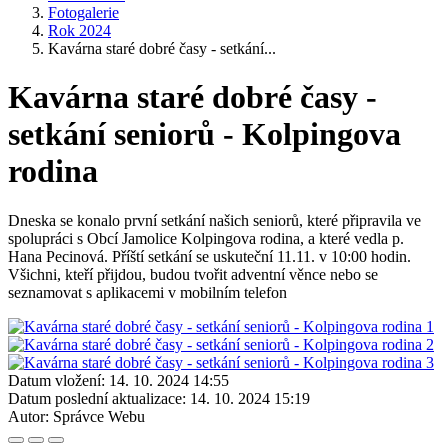
Fotogalerie
Rok 2024
Kavárna staré dobré časy - setkání...
Kavárna staré dobré časy -
setkání seniorů - Kolpingova
rodina
Dneska se konalo první setkání našich seniorů, které připravila ve
spolupráci s Obcí Jamolice Kolpingova rodina, a které vedla p.
Hana Pecinová. Příští setkání se uskuteční 11.11. v 10:00 hodin.
Všichni, kteří přijdou, budou tvořit adventní věnce nebo se
seznamovat s aplikacemi v mobilním telefon
Datum vložení:
14. 10. 2024 14:55
Datum poslední aktualizace:
14. 10. 2024 15:19
Autor:
Správce Webu