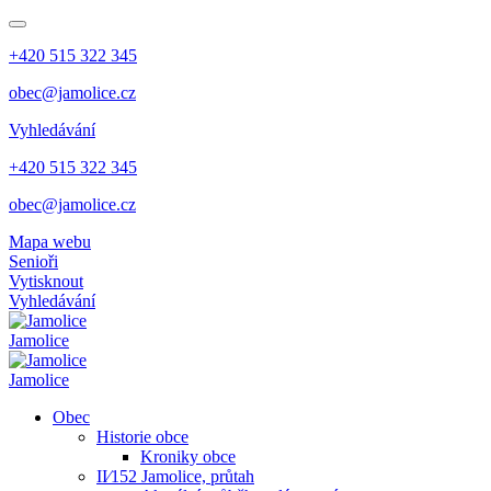
+420 515 322 345
obec@jamolice.cz
Vyhledávání
+420 515 322 345
obec@jamolice.cz
Mapa webu
Senioři
Vytisknout
Vyhledávání
Jamolice
Jamolice
Obec
Historie obce
Kroniky obce
II⁄152 Jamolice, průtah