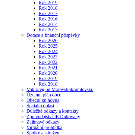
Rok 2019
Rok 2018
Rok 2017
Rok 2016
Rok 2014
Rok 2013
Dotace a finanční příspěvky
Rok 2026
Rok 2025
Rok 2024
Rok 2023
Rok 2022
Rok 2021
Rok 2020
Rok 2019
Rok 2018
Mikroregion Moravskokrumlovsko
Územní plán obce
Obecní knihovna
Sociální oblast
Důležité odkazy a kontakty
Zpravodajství JE Dukovany
Zajímavé odkazy
Virtuální prohlídka
Spolky a sdružení