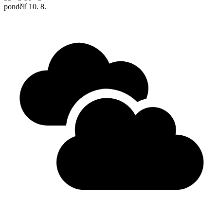
pondělí
10. 8.