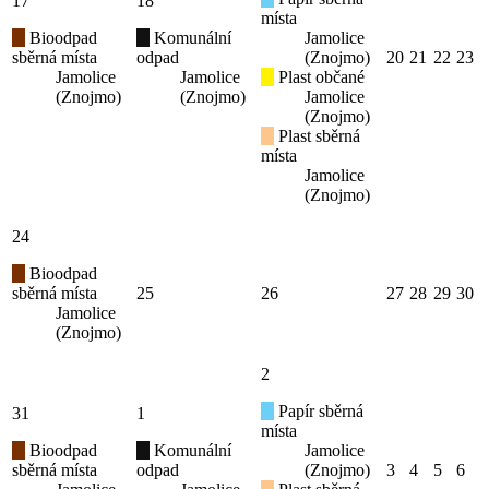
17
18
místa
Bioodpad
Komunální
Jamolice
sběrná místa
odpad
(Znojmo)
20
21
22
23
Jamolice
Jamolice
Plast občané
(Znojmo)
(Znojmo)
Jamolice
(Znojmo)
Plast sběrná
místa
Jamolice
(Znojmo)
24
Bioodpad
sběrná místa
25
26
27
28
29
30
Jamolice
(Znojmo)
2
Papír sběrná
31
1
místa
Bioodpad
Komunální
Jamolice
sběrná místa
odpad
(Znojmo)
3
4
5
6