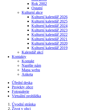
Rok 2002
Ostatní
Kulturní akce
Kulturní kalendář 2026
Kulturní kalendář 2025
Kulturní kalendář 2024
Kulturní kalendář 2023
Kulturní kalendář 2022
Kulturní kalendář 2021
Kulturní kalendář 2020
Kulturní kalendář 2019
Kalendář akcí
Kontakty
Kontakt
Napište nám
Mapa webu
Anketa
Úřední deska
Projekty obce
Fotogalerie
Virtuální prohlídka
Úvodní stránka
Život v obci