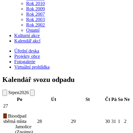
Rok 2010
Rok 2009
Rok 2007
Rok 2003
Rok 2002
Ostatní
Kulturní akce
Kalendář akcí
Úřední deska
Projekty obce
Fotogalerie
Virtuální prohlídka
Kalendář svozu odpadu
Srpen
2026
Po
Út
St
Čt
Pá
So
Ne
27
Bioodpad
sběrná místa
28
29
30
31
1
2
Jamolice
(Znojmo)