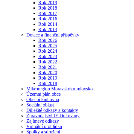
Rok 2019
Rok 2018
Rok 2017
Rok 2016
Rok 2014
Rok 2013
Dotace a finanční příspěvky
Rok 2026
Rok 2025
Rok 2024
Rok 2023
Rok 2022
Rok 2021
Rok 2020
Rok 2019
Rok 2018
Mikroregion Moravskokrumlovsko
Územní plán obce
Obecní knihovna
Sociální oblast
Důležité odkazy a kontakty
Zpravodajství JE Dukovany
Zajímavé odkazy
Virtuální prohlídka
Spolky a sdružení