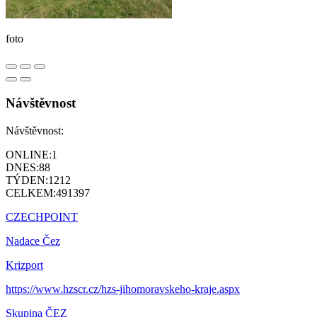
foto
Návštěvnost
Návštěvnost:
ONLINE:
1
DNES:
88
TÝDEN:
1212
CELKEM:
491397
CZECHPOINT
Nadace Čez
Krizport
https://www.hzscr.cz/hzs-jihomoravskeho-kraje.aspx
Skupina ČEZ