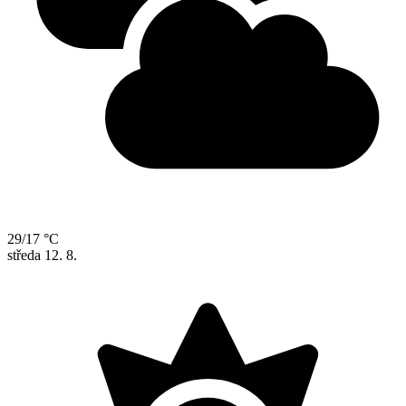
29/17 °C
středa
12. 8.