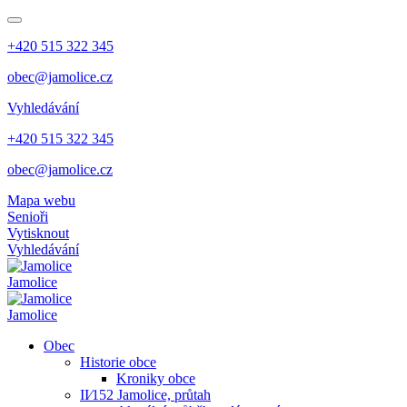
+420 515 322 345
obec@jamolice.cz
Vyhledávání
+420 515 322 345
obec@jamolice.cz
Mapa webu
Senioři
Vytisknout
Vyhledávání
Jamolice
Jamolice
Obec
Historie obce
Kroniky obce
II⁄152 Jamolice, průtah