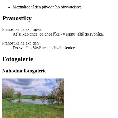
Mezinárodní den původního obyvatelstva
Pranostiky
Pranostika na akt. měsíc
Ať si kdo chce, co chce říká - v srpnu ještě do rybníka.
Pranostika na akt. den
Do svatého Vavřince nechval pšenice.
Fotogalerie
Náhodná fotogalerie