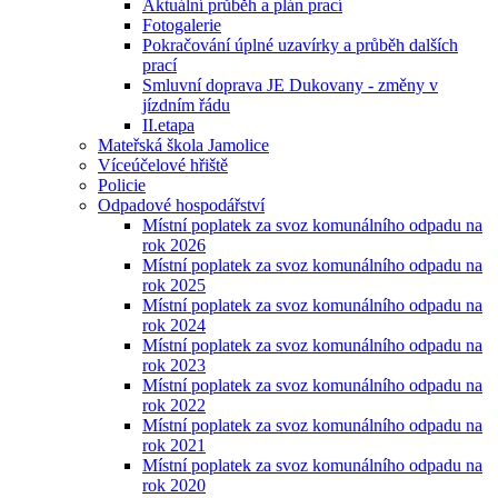
Aktuální průběh a plán prací
Fotogalerie
Pokračování úplné uzavírky a průběh dalších
prací
Smluvní doprava JE Dukovany - změny v
jízdním řádu
II.etapa
Mateřská škola Jamolice
Víceúčelové hřiště
Policie
Odpadové hospodářství
Místní poplatek za svoz komunálního odpadu na
rok 2026
Místní poplatek za svoz komunálního odpadu na
rok 2025
Místní poplatek za svoz komunálního odpadu na
rok 2024
Místní poplatek za svoz komunálního odpadu na
rok 2023
Místní poplatek za svoz komunálního odpadu na
rok 2022
Místní poplatek za svoz komunálního odpadu na
rok 2021
Místní poplatek za svoz komunálního odpadu na
rok 2020