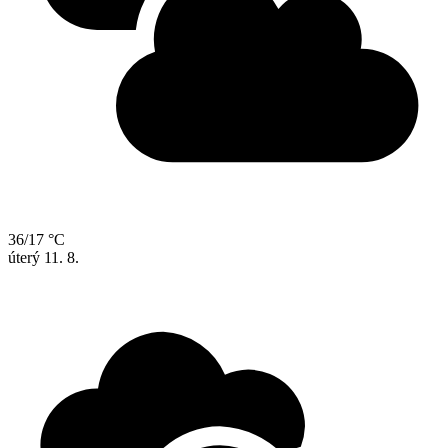
36/17 °C
úterý
11. 8.