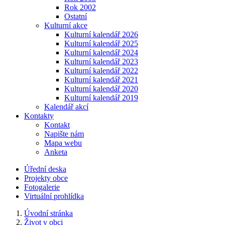
Rok 2002
Ostatní
Kulturní akce
Kulturní kalendář 2026
Kulturní kalendář 2025
Kulturní kalendář 2024
Kulturní kalendář 2023
Kulturní kalendář 2022
Kulturní kalendář 2021
Kulturní kalendář 2020
Kulturní kalendář 2019
Kalendář akcí
Kontakty
Kontakt
Napište nám
Mapa webu
Anketa
Úřední deska
Projekty obce
Fotogalerie
Virtuální prohlídka
Úvodní stránka
Život v obci