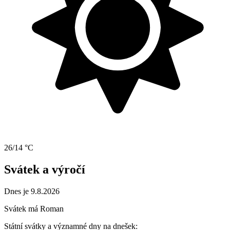
26/14 °C
Svátek a výročí
Dnes je 9.8.2026
Svátek má
Roman
Státní svátky a významné dny na dnešek: