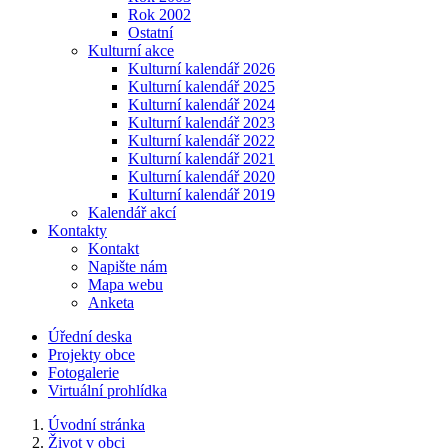
Rok 2002
Ostatní
Kulturní akce
Kulturní kalendář 2026
Kulturní kalendář 2025
Kulturní kalendář 2024
Kulturní kalendář 2023
Kulturní kalendář 2022
Kulturní kalendář 2021
Kulturní kalendář 2020
Kulturní kalendář 2019
Kalendář akcí
Kontakty
Kontakt
Napište nám
Mapa webu
Anketa
Úřední deska
Projekty obce
Fotogalerie
Virtuální prohlídka
Úvodní stránka
Život v obci