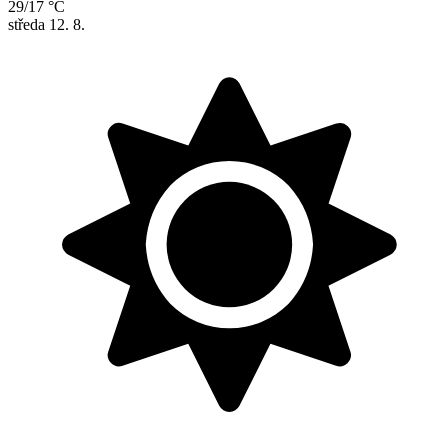
29/17 °C
středa
12. 8.