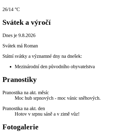
26/14 °C
Svátek a výročí
Dnes je 9.8.2026
Svátek má
Roman
Státní svátky a významné dny na dnešek:
Mezinárodní den původního obyvatelstva
Pranostiky
Pranostika na akt. měsíc
Moc hub srpnových - moc vánic sněhových.
Pranostika na akt. den
Hotov v srpnu sáně a v zimě vůz!
Fotogalerie