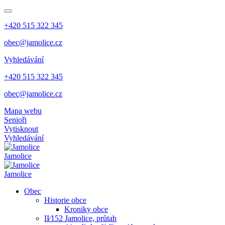
+420 515 322 345
obec@jamolice.cz
Vyhledávání
+420 515 322 345
obec@jamolice.cz
Mapa webu
Senioři
Vytisknout
Vyhledávání
Jamolice
Jamolice
Obec
Historie obce
Kroniky obce
II⁄152 Jamolice, průtah