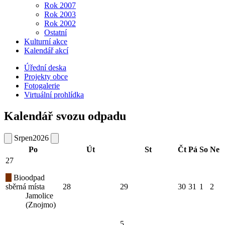
Rok 2007
Rok 2003
Rok 2002
Ostatní
Kulturní akce
Kalendář akcí
Úřední deska
Projekty obce
Fotogalerie
Virtuální prohlídka
Kalendář svozu odpadu
Srpen
2026
Po
Út
St
Čt
Pá
So
Ne
27
Bioodpad
sběrná místa
28
29
30
31
1
2
Jamolice
(Znojmo)
5