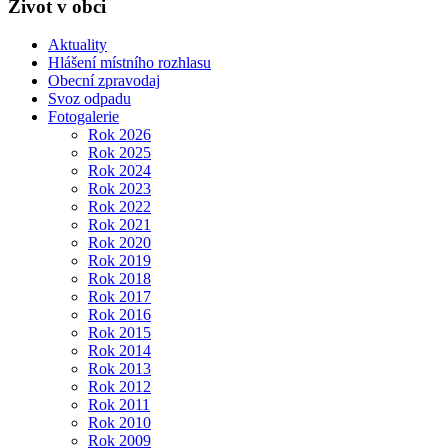
Život v obci
Aktuality
Hlášení místního rozhlasu
Obecní zpravodaj
Svoz odpadu
Fotogalerie
Rok 2026
Rok 2025
Rok 2024
Rok 2023
Rok 2022
Rok 2021
Rok 2020
Rok 2019
Rok 2018
Rok 2017
Rok 2016
Rok 2015
Rok 2014
Rok 2013
Rok 2012
Rok 2011
Rok 2010
Rok 2009