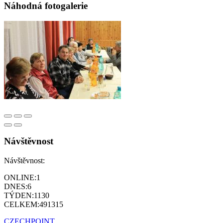
Náhodná fotogalerie
Návštěvnost
Návštěvnost:
ONLINE:
1
DNES:
6
TÝDEN:
1130
CELKEM:
491315
CZECHPOINT