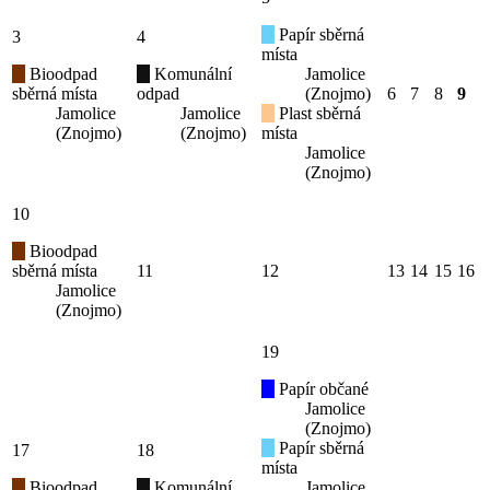
Papír sběrná
3
4
místa
Bioodpad
Komunální
Jamolice
sběrná místa
odpad
(Znojmo)
6
7
8
9
Jamolice
Jamolice
Plast sběrná
(Znojmo)
(Znojmo)
místa
Jamolice
(Znojmo)
10
Bioodpad
sběrná místa
11
12
13
14
15
16
Jamolice
(Znojmo)
19
Papír občané
Jamolice
(Znojmo)
Papír sběrná
17
18
místa
Bioodpad
Komunální
Jamolice