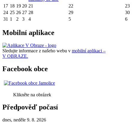
17
18
19
20
21
22
23
24
25
26
27
28
29
30
31
1
2
3
4
5
6
Mobilní aplikace
Sledujte informace z našeho webu v
mobilní aplikaci –
V OBRAZE.
Facebook obce
Klikněte na obrázek
Předpověď počasí
dnes, neděle 9. 8. 2026