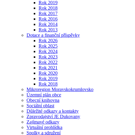
Rok 2019
Rok 2018
Rok 2017
Rok 2016
Rok 2014
Rok 2013
Dotace a finanční příspěvky
Rok 2026
Rok 2025
Rok 2024
Rok 2023
Rok 2022
Rok 2021
Rok 2020
Rok 2019
Rok 2018
Mikroregion Moravskokrumlovsko
Územní plán obce
Obecní knihovna
Sociální oblast
Důležité odkazy a kontakty
Zpravodajství JE Dukovany
Zajímavé odkazy
Virtuální prohlídka
Spolky a sdružení