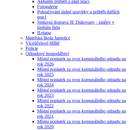
Aktuální průběh a plán prací
Fotogalerie
Pokračování úplné uzavírky a průběh dalších
prací
Smluvní doprava JE Dukovany - změny v
jízdním řádu
II.etapa
Mateřská škola Jamolice
Víceúčelové hřiště
Policie
Odpadové hospodářství
Místní poplatek za svoz komunálního odpadu na
rok 2026
Místní poplatek za svoz komunálního odpadu na
rok 2025
Místní poplatek za svoz komunálního odpadu na
rok 2024
Místní poplatek za svoz komunálního odpadu na
rok 2023
Místní poplatek za svoz komunálního odpadu na
rok 2022
Místní poplatek za svoz komunálního odpadu na
rok 2021
Místní poplatek za svoz komunálního odpadu na
rok 2020