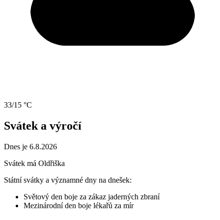
33/15 °C
Svátek a výročí
Dnes je 6.8.2026
Svátek má
Oldřiška
Státní svátky a významné dny na dnešek:
Světový den boje za zákaz jaderných zbraní
Mezinárodní den boje lékařů za mír