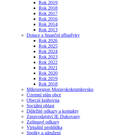
Rok 2019
Rok 2018
Rok 2017
Rok 2016
Rok 2014
Rok 2013
Dotace a finanční příspěvky
Rok 2026
Rok 2025
Rok 2024
Rok 2023
Rok 2022
Rok 2021
Rok 2020
Rok 2019
Rok 2018
Mikroregion Moravskokrumlovsko
Územní plán obce
Obecní knihovna
Sociální oblast
Důležité odkazy a kontakty
Zpravodajství JE Dukovany
Zajímavé odkazy
Virtuální prohlídka
Spolky a sdružení