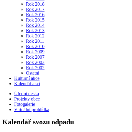
Rok 2018
Rok 2017
Rok 2016
Rok 2015
Rok 2014
Rok 2013
Rok 2012
Rok 2011
Rok 2010
Rok 2009
Rok 2007
Rok 2003
Rok 2002
Ostatní
Kulturní akce
Kalendář akcí
Úřední deska
Projekty obce
Fotogalerie
Virtuální prohlídka
Kalendář svozu odpadu