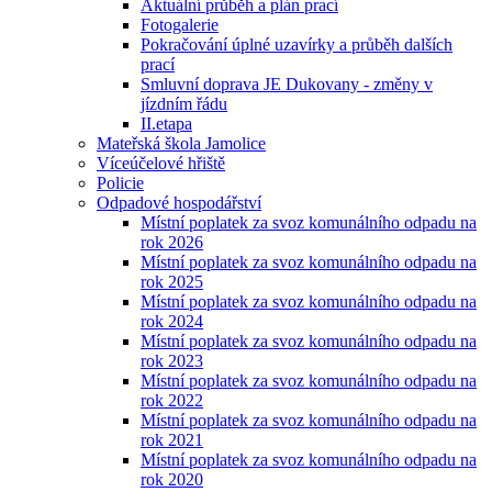
Aktuální průběh a plán prací
Fotogalerie
Pokračování úplné uzavírky a průběh dalších
prací
Smluvní doprava JE Dukovany - změny v
jízdním řádu
II.etapa
Mateřská škola Jamolice
Víceúčelové hřiště
Policie
Odpadové hospodářství
Místní poplatek za svoz komunálního odpadu na
rok 2026
Místní poplatek za svoz komunálního odpadu na
rok 2025
Místní poplatek za svoz komunálního odpadu na
rok 2024
Místní poplatek za svoz komunálního odpadu na
rok 2023
Místní poplatek za svoz komunálního odpadu na
rok 2022
Místní poplatek za svoz komunálního odpadu na
rok 2021
Místní poplatek za svoz komunálního odpadu na
rok 2020