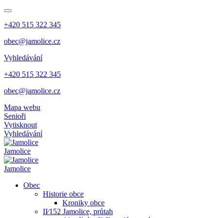
+420 515 322 345
obec@jamolice.cz
Vyhledávání
+420 515 322 345
obec@jamolice.cz
Mapa webu
Senioři
Vytisknout
Vyhledávání
Jamolice
Jamolice
Obec
Historie obce
Kroniky obce
II⁄152 Jamolice, průtah