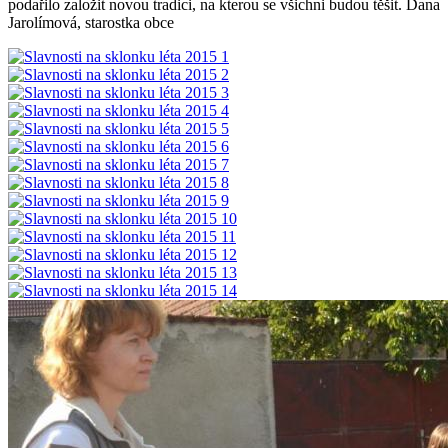
podařilo založit novou tradici, na kterou se všichni budou těšit. Dana
Jarolímová, starostka obce