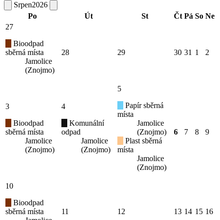
Srpen
2026
Po
Út
St
Čt
Pá
So
Ne
27
Bioodpad
sběrná místa
28
29
30
31
1
2
Jamolice
(Znojmo)
5
Papír sběrná
3
4
místa
Bioodpad
Komunální
Jamolice
sběrná místa
odpad
(Znojmo)
6
7
8
9
Jamolice
Jamolice
Plast sběrná
(Znojmo)
(Znojmo)
místa
Jamolice
(Znojmo)
10
Bioodpad
sběrná místa
11
12
13
14
15
16