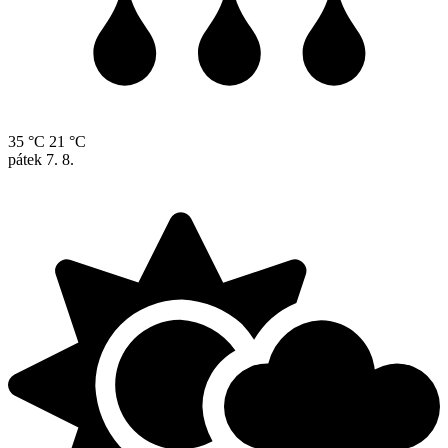
35 °C
21 °C
pátek
7. 8.