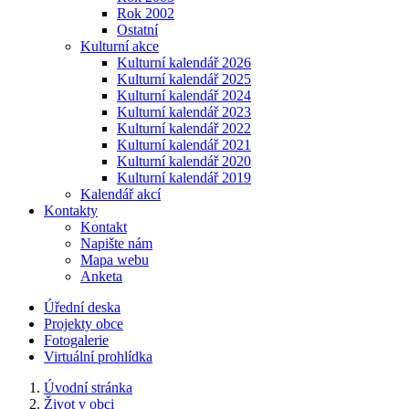
Rok 2002
Ostatní
Kulturní akce
Kulturní kalendář 2026
Kulturní kalendář 2025
Kulturní kalendář 2024
Kulturní kalendář 2023
Kulturní kalendář 2022
Kulturní kalendář 2021
Kulturní kalendář 2020
Kulturní kalendář 2019
Kalendář akcí
Kontakty
Kontakt
Napište nám
Mapa webu
Anketa
Úřední deska
Projekty obce
Fotogalerie
Virtuální prohlídka
Úvodní stránka
Život v obci