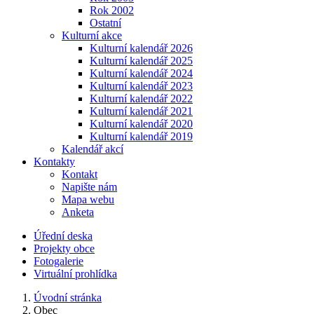
Rok 2002
Ostatní
Kulturní akce
Kulturní kalendář 2026
Kulturní kalendář 2025
Kulturní kalendář 2024
Kulturní kalendář 2023
Kulturní kalendář 2022
Kulturní kalendář 2021
Kulturní kalendář 2020
Kulturní kalendář 2019
Kalendář akcí
Kontakty
Kontakt
Napište nám
Mapa webu
Anketa
Úřední deska
Projekty obce
Fotogalerie
Virtuální prohlídka
Úvodní stránka
Obec