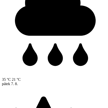
35 °C
21 °C
pátek
7. 8.