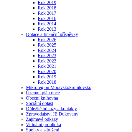
Rok 2019
Rok 2018
Rok 2017
Rok 2016
Rok 2014
Rok 2013
Dotace a finanční příspěvky
Rok 2026
Rok 2025
Rok 2024
Rok 2023
Rok 2022
Rok 2021
Rok 2020
Rok 2019
Rok 2018
Mikroregion Moravskokrumlovsko
Územní plán obce
Obecní knihovna
Sociální oblast
Důležité odkazy a kontakty
Zpravodajství JE Dukovany
Zajímavé odkazy
Virtuální prohlídka
Spolky a sdružení