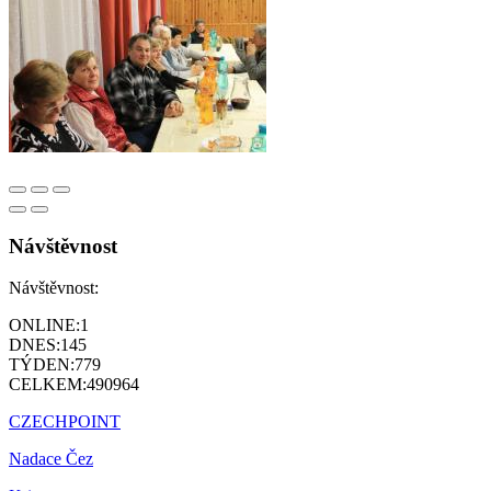
Návštěvnost
Návštěvnost:
ONLINE:
1
DNES:
145
TÝDEN:
779
CELKEM:
490964
CZECHPOINT
Nadace Čez