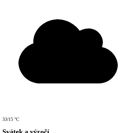
33/15 °C
Svátek a výročí