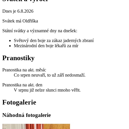
Dnes je 6.8.2026
Svátek má
Oldřiška
Státní svátky a významné dny na dnešek:
Světový den boje za zákaz jaderných zbraní
Mezinárodní den boje lékařů za mír
Pranostiky
Pranostika na akt. měsíc
Co srpen neuvaří, to už září nedosmaží.
Pranostika na akt. den
V srpnu již nelze slunci mnoho věřit.
Fotogalerie
Náhodná fotogalerie