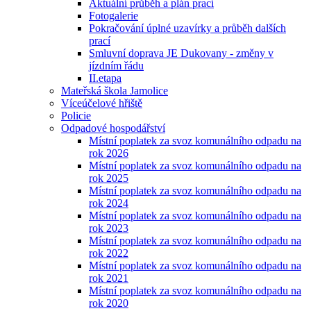
Aktuální průběh a plán prací
Fotogalerie
Pokračování úplné uzavírky a průběh dalších
prací
Smluvní doprava JE Dukovany - změny v
jízdním řádu
II.etapa
Mateřská škola Jamolice
Víceúčelové hřiště
Policie
Odpadové hospodářství
Místní poplatek za svoz komunálního odpadu na
rok 2026
Místní poplatek za svoz komunálního odpadu na
rok 2025
Místní poplatek za svoz komunálního odpadu na
rok 2024
Místní poplatek za svoz komunálního odpadu na
rok 2023
Místní poplatek za svoz komunálního odpadu na
rok 2022
Místní poplatek za svoz komunálního odpadu na
rok 2021
Místní poplatek za svoz komunálního odpadu na
rok 2020