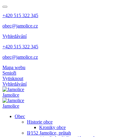
+420 515 322 345
obec@jamolice.cz
Vyhledávání
+420 515 322 345
obec@jamolice.cz
Mapa webu
Senioři
Vytisknout
Vyhledávání
Jamolice
Jamolice
Obec
Historie obce
Kroniky obce
II⁄152 Jamolice, průtah