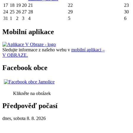
17
18
19
20
21
22
23
24
25
26
27
28
29
30
31
1
2
3
4
5
6
Mobilní aplikace
Sledujte informace z našeho webu v
mobilní aplikaci –
V OBRAZE.
Facebook obce
Klikněte na obrázek
Předpověď počasí
dnes, sobota 8. 8. 2026