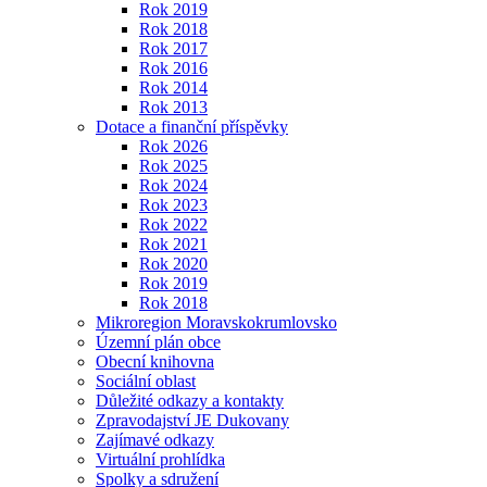
Rok 2019
Rok 2018
Rok 2017
Rok 2016
Rok 2014
Rok 2013
Dotace a finanční příspěvky
Rok 2026
Rok 2025
Rok 2024
Rok 2023
Rok 2022
Rok 2021
Rok 2020
Rok 2019
Rok 2018
Mikroregion Moravskokrumlovsko
Územní plán obce
Obecní knihovna
Sociální oblast
Důležité odkazy a kontakty
Zpravodajství JE Dukovany
Zajímavé odkazy
Virtuální prohlídka
Spolky a sdružení