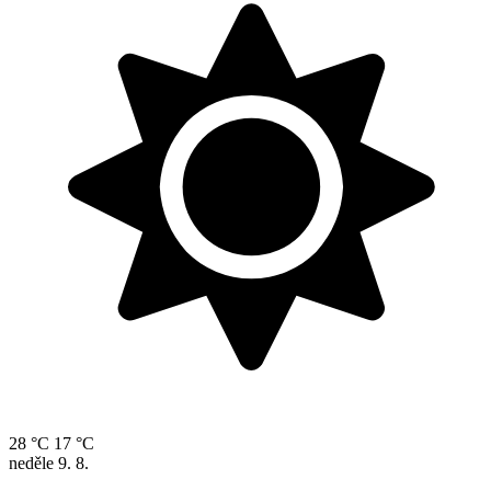
28 °C
17 °C
neděle
9. 8.