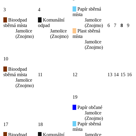
Papír sběrná
3
4
místa
Bioodpad
Komunální
Jamolice
sběrná místa
odpad
(Znojmo)
6
7
8
9
Jamolice
Jamolice
Plast sběrná
(Znojmo)
(Znojmo)
místa
Jamolice
(Znojmo)
10
Bioodpad
sběrná místa
11
12
13
14
15
16
Jamolice
(Znojmo)
19
Papír občané
Jamolice
(Znojmo)
Papír sběrná
17
18
místa
Bioodpad
Komunální
Jamolice