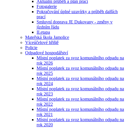
Aktuální průběh a plán prací
Fotogalerie
Pokračování úplné uzavírky a průběh dalších
prací
Smluvní doprava JE Dukovany - změny v
jízdním řádu
II.etapa
Mateřská škola Jamolice
Víceúčelové hřiště
Policie
Odpadové hospodářství
Místní poplatek za svoz komunálního odpadu na
rok 2026
Místní poplatek za svoz komunálního odpadu na
rok 2025
Místní poplatek za svoz komunálního odpadu na
rok 2024
Místní poplatek za svoz komunálního odpadu na
rok 2023
Místní poplatek za svoz komunálního odpadu na
rok 2022
Místní poplatek za svoz komunálního odpadu na
rok 2021
Místní poplatek za svoz komunálního odpadu na
rok 2020