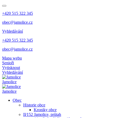
+420 515 322 345
obec@jamolice.cz
Vyhledávání
+420 515 322 345
obec@jamolice.cz
Mapa webu
Senioři
Vytisknout
Vyhledávání
Jamolice
Jamolice
Obec
Historie obce
Kroniky obce
II⁄152 Jamolice, průtah