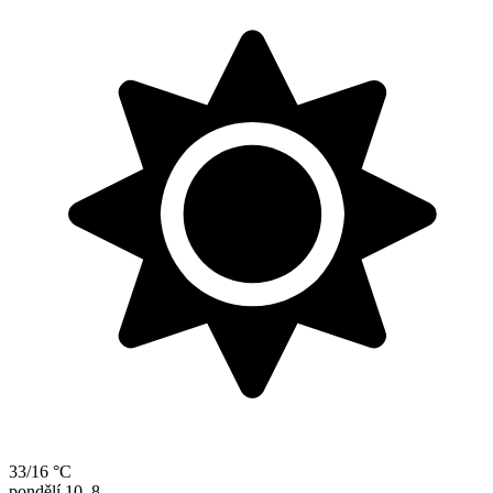
33/16 °C
pondělí
10. 8.