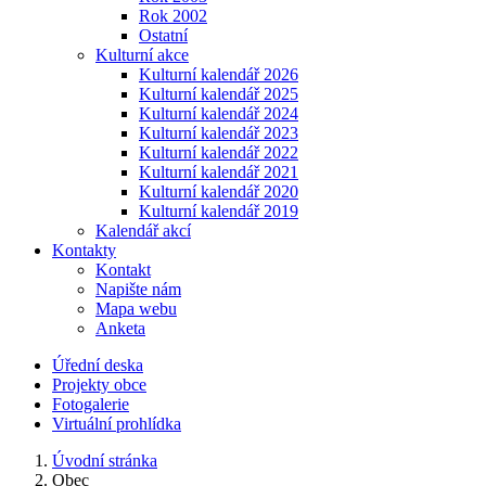
Rok 2002
Ostatní
Kulturní akce
Kulturní kalendář 2026
Kulturní kalendář 2025
Kulturní kalendář 2024
Kulturní kalendář 2023
Kulturní kalendář 2022
Kulturní kalendář 2021
Kulturní kalendář 2020
Kulturní kalendář 2019
Kalendář akcí
Kontakty
Kontakt
Napište nám
Mapa webu
Anketa
Úřední deska
Projekty obce
Fotogalerie
Virtuální prohlídka
Úvodní stránka
Obec