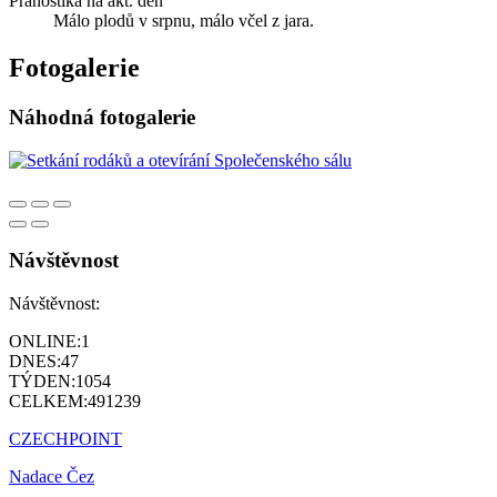
Pranostika na akt. den
Málo plodů v srpnu, málo včel z jara.
Fotogalerie
Náhodná fotogalerie
Návštěvnost
Návštěvnost:
ONLINE:
1
DNES:
47
TÝDEN:
1054
CELKEM:
491239
CZECHPOINT
Nadace Čez