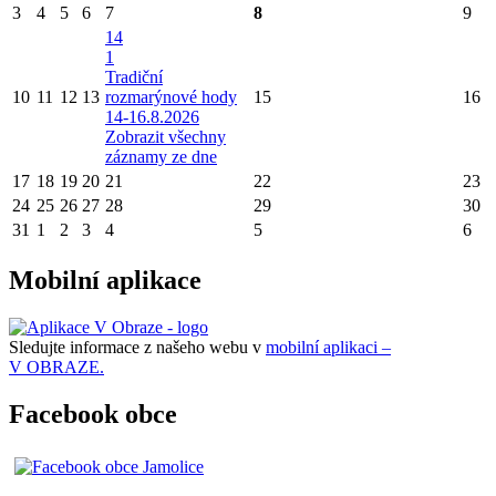
3
4
5
6
7
8
9
14
1
Tradiční
10
11
12
13
rozmarýnové hody
15
16
14-16.8.2026
Zobrazit všechny
záznamy ze dne
17
18
19
20
21
22
23
24
25
26
27
28
29
30
31
1
2
3
4
5
6
Mobilní aplikace
Sledujte informace z našeho webu v
mobilní aplikaci –
V OBRAZE.
Facebook obce