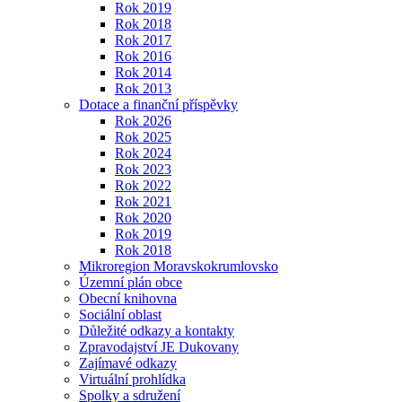
Rok 2019
Rok 2018
Rok 2017
Rok 2016
Rok 2014
Rok 2013
Dotace a finanční příspěvky
Rok 2026
Rok 2025
Rok 2024
Rok 2023
Rok 2022
Rok 2021
Rok 2020
Rok 2019
Rok 2018
Mikroregion Moravskokrumlovsko
Územní plán obce
Obecní knihovna
Sociální oblast
Důležité odkazy a kontakty
Zpravodajství JE Dukovany
Zajímavé odkazy
Virtuální prohlídka
Spolky a sdružení