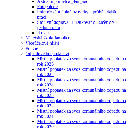
Aktuální průběh a plán prací
Fotogalerie
Pokračování úplné uzavírky a průběh dalších
prací
Smluvní doprava JE Dukovany - změny v
jízdním řádu
II.etapa
Mateřská škola Jamolice
Víceúčelové hřiště
Policie
Odpadové hospodářství
Místní poplatek za svoz komunálního odpadu na
rok 2026
Místní poplatek za svoz komunálního odpadu na
rok 2025
Místní poplatek za svoz komunálního odpadu na
rok 2024
Místní poplatek za svoz komunálního odpadu na
rok 2023
Místní poplatek za svoz komunálního odpadu na
rok 2022
Místní poplatek za svoz komunálního odpadu na
rok 2021
Místní poplatek za svoz komunálního odpadu na
rok 2020