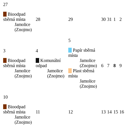
27
Bioodpad
sběrná místa
28
29
30
31
1
2
Jamolice
(Znojmo)
5
Papír sběrná
3
4
místa
Bioodpad
Komunální
Jamolice
sběrná místa
odpad
(Znojmo)
6
7
8
9
Jamolice
Jamolice
Plast sběrná
(Znojmo)
(Znojmo)
místa
Jamolice
(Znojmo)
10
Bioodpad
sběrná místa
11
12
13
14
15
16
Jamolice
(Znojmo)