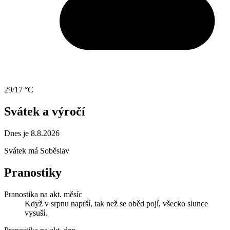
29/17 °C
Svátek a výročí
Dnes je 8.8.2026
Svátek má
Soběslav
Pranostiky
Pranostika na akt. měsíc
Když v srpnu naprší, tak než se oběd pojí, všecko slunce
vysuší.