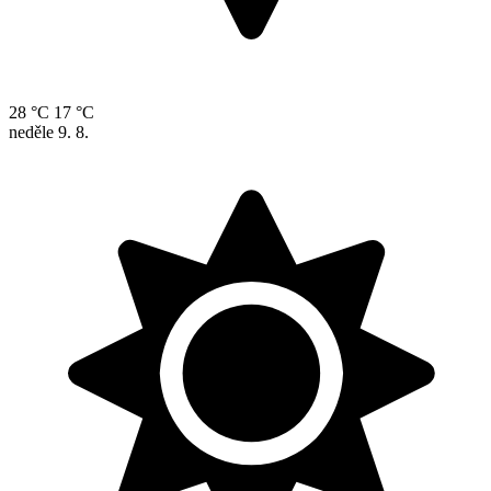
28 °C
17 °C
neděle
9. 8.