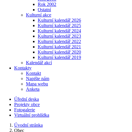
Rok 2002
Ostatní
Kulturní akce
Kulturní kalendář 2026
Kulturní kalendář 2025
Kulturní kalendář 2024
Kulturní kalendář 2023
Kulturní kalendář 2022
Kulturní kalendář 2021
Kulturní kalendář 2020
Kulturní kalendář 2019
Kalendář akcí
Kontakty
Kontakt
Napište nám
Mapa webu
Anketa
Úřední deska
Projekty obce
Fotogalerie
Virtuální prohlídka
Úvodní stránka
Obec