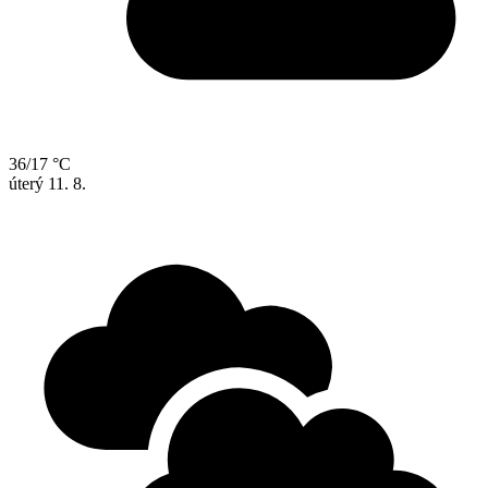
36/17 °C
úterý
11. 8.