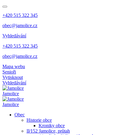
+420 515 322 345
obec@jamolice.cz
Vyhledávání
+420 515 322 345
obec@jamolice.cz
Mapa webu
Senioři
Vytisknout
Vyhledávání
Jamolice
Jamolice
Obec
Historie obce
Kroniky obce
II⁄152 Jamolice, průtah