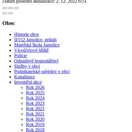
Datum poslední aktualizace:
2. 12. 2022 6:51
Obec
Historie obce
II⁄152 Jamolice, průtah
Mateřská škola Jamolice
Víceúčelové hřiště
Policie
Odpadové hospodářství
Služby v obci
Podnikatelské subjekty v obci
Kanalizace
Investiční akce
Rok 2026
Rok 2025
Rok 2024
Rok 2023
Rok 2022
Rok 2021
Rok 2020
Rok 2019
Rok 2018