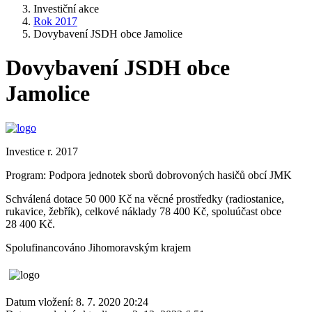
Investiční akce
Rok 2017
Dovybavení JSDH obce Jamolice
Dovybavení JSDH obce
Jamolice
Investice r. 2017
Program: Podpora jednotek sborů dobrovoných hasičů obcí JMK
Schválená dotace 50 000 Kč na věcné prostředky (radiostanice,
rukavice, žebřík), celkové náklady 78 400 Kč, spoluúčast obce
28 400 Kč.
Spolufinancováno Jihomoravským krajem
Datum vložení:
8. 7. 2020 20:24