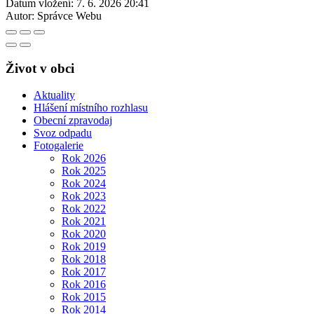
Datum vložení:
7. 6. 2026 20:41
Autor:
Správce Webu
Život v obci
Aktuality
Hlášení místního rozhlasu
Obecní zpravodaj
Svoz odpadu
Fotogalerie
Rok 2026
Rok 2025
Rok 2024
Rok 2023
Rok 2022
Rok 2021
Rok 2020
Rok 2019
Rok 2018
Rok 2017
Rok 2016
Rok 2015
Rok 2014