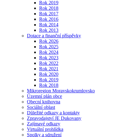
Rok 2019
Rok 2018
Rok 2017
Rok 2016
Rok 2014
Rok 2013
Dotace a finanční příspěvky
Rok 2026
Rok 2025
Rok 2024
Rok 2023
Rok 2022
Rok 2021
Rok 2020
Rok 2019
Rok 2018
Mikroregion Moravskokrumlovsko
Územní plán obce
Obecní knihovna
Sociální oblast
Důležité odkazy a kontakty
Zpravodajství JE Dukovany
Zajímavé odkazy
Virtuální prohlídka
Spolky a sdružení