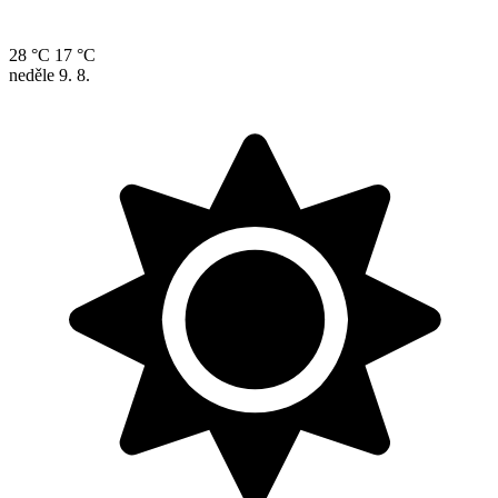
28 °C
17 °C
neděle
9. 8.