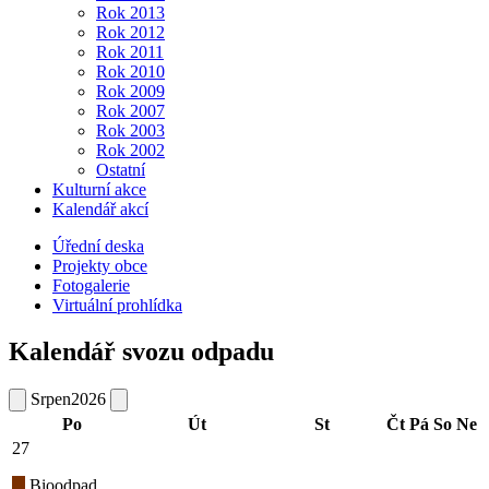
Rok 2013
Rok 2012
Rok 2011
Rok 2010
Rok 2009
Rok 2007
Rok 2003
Rok 2002
Ostatní
Kulturní akce
Kalendář akcí
Úřední deska
Projekty obce
Fotogalerie
Virtuální prohlídka
Kalendář svozu odpadu
Srpen
2026
Po
Út
St
Čt
Pá
So
Ne
27
Bioodpad