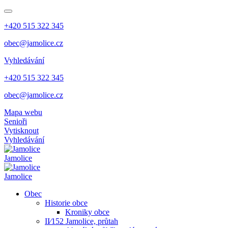
+420 515 322 345
obec@jamolice.cz
Vyhledávání
+420 515 322 345
obec@jamolice.cz
Mapa webu
Senioři
Vytisknout
Vyhledávání
Jamolice
Jamolice
Obec
Historie obce
Kroniky obce
II⁄152 Jamolice, průtah