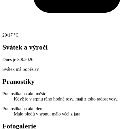
29/17 °C
Svátek a výročí
Dnes je 8.8.2026
Svátek má
Soběslav
Pranostiky
Pranostika na akt. měsíc
Když je v srpnu ráno hodně rosy, mají z toho radost vosy.
Pranostika na akt. den
Málo plodů v srpnu, málo včel z jara.
Fotogalerie