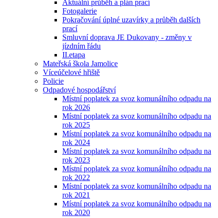
Aktuální průběh a plán prací
Fotogalerie
Pokračování úplné uzavírky a průběh dalších
prací
Smluvní doprava JE Dukovany - změny v
jízdním řádu
II.etapa
Mateřská škola Jamolice
Víceúčelové hřiště
Policie
Odpadové hospodářství
Místní poplatek za svoz komunálního odpadu na
rok 2026
Místní poplatek za svoz komunálního odpadu na
rok 2025
Místní poplatek za svoz komunálního odpadu na
rok 2024
Místní poplatek za svoz komunálního odpadu na
rok 2023
Místní poplatek za svoz komunálního odpadu na
rok 2022
Místní poplatek za svoz komunálního odpadu na
rok 2021
Místní poplatek za svoz komunálního odpadu na
rok 2020