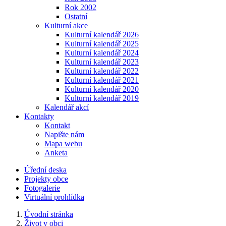
Rok 2002
Ostatní
Kulturní akce
Kulturní kalendář 2026
Kulturní kalendář 2025
Kulturní kalendář 2024
Kulturní kalendář 2023
Kulturní kalendář 2022
Kulturní kalendář 2021
Kulturní kalendář 2020
Kulturní kalendář 2019
Kalendář akcí
Kontakty
Kontakt
Napište nám
Mapa webu
Anketa
Úřední deska
Projekty obce
Fotogalerie
Virtuální prohlídka
Úvodní stránka
Život v obci