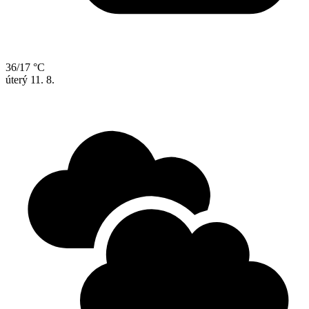
36/17 °C
úterý
11. 8.