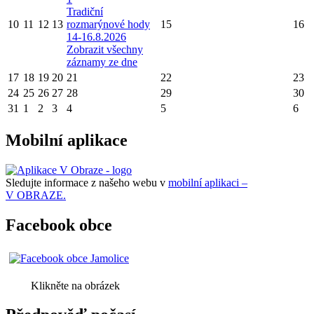
Tradiční
10
11
12
13
rozmarýnové hody
15
16
14-16.8.2026
Zobrazit všechny
záznamy ze dne
17
18
19
20
21
22
23
24
25
26
27
28
29
30
31
1
2
3
4
5
6
Mobilní aplikace
Sledujte informace z našeho webu v
mobilní aplikaci –
V OBRAZE.
Facebook obce
Klikněte na obrázek