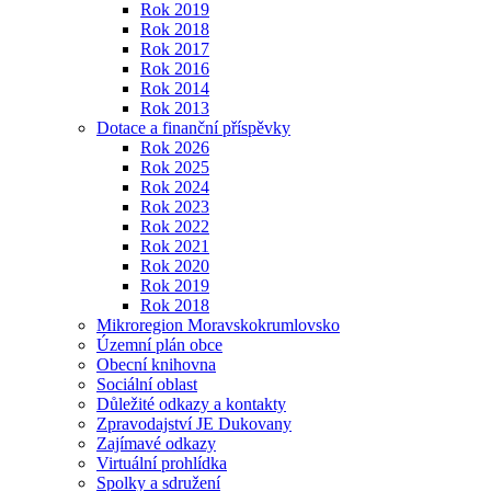
Rok 2019
Rok 2018
Rok 2017
Rok 2016
Rok 2014
Rok 2013
Dotace a finanční příspěvky
Rok 2026
Rok 2025
Rok 2024
Rok 2023
Rok 2022
Rok 2021
Rok 2020
Rok 2019
Rok 2018
Mikroregion Moravskokrumlovsko
Územní plán obce
Obecní knihovna
Sociální oblast
Důležité odkazy a kontakty
Zpravodajství JE Dukovany
Zajímavé odkazy
Virtuální prohlídka
Spolky a sdružení