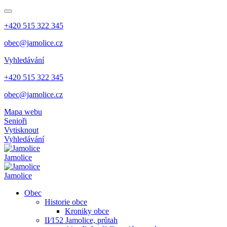
+420 515 322 345
obec@jamolice.cz
Vyhledávání
+420 515 322 345
obec@jamolice.cz
Mapa webu
Senioři
Vytisknout
Vyhledávání
Jamolice
Jamolice
Obec
Historie obce
Kroniky obce
II⁄152 Jamolice, průtah