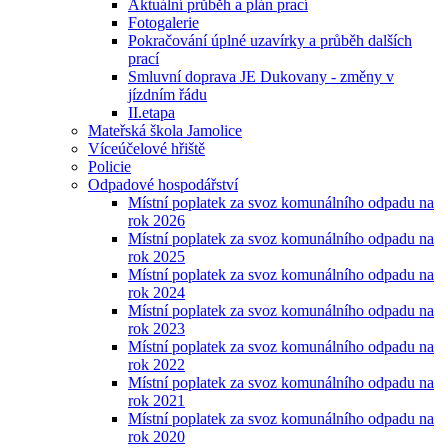
Aktuální průběh a plán prací
Fotogalerie
Pokračování úplné uzavírky a průběh dalších
prací
Smluvní doprava JE Dukovany - změny v
jízdním řádu
II.etapa
Mateřská škola Jamolice
Víceúčelové hřiště
Policie
Odpadové hospodářství
Místní poplatek za svoz komunálního odpadu na
rok 2026
Místní poplatek za svoz komunálního odpadu na
rok 2025
Místní poplatek za svoz komunálního odpadu na
rok 2024
Místní poplatek za svoz komunálního odpadu na
rok 2023
Místní poplatek za svoz komunálního odpadu na
rok 2022
Místní poplatek za svoz komunálního odpadu na
rok 2021
Místní poplatek za svoz komunálního odpadu na
rok 2020