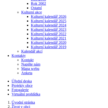
Rok 2002
Ostatní
Kulturní akce
Kulturní kalendář 2026
Kulturní kalendář 2025
Kulturní kalendář 2024
Kulturní kalendář 2023
Kulturní kalendář 2022
Kulturní kalendář 2021
Kulturní kalendář 2020
Kulturní kalendář 2019
Kalendář akcí
Kontakty
Kontakt
Napište nám
Mapa webu
Anketa
Úřední deska
Projekty obce
Fotogalerie
Virtuální prohlídka
Úvodní stránka
Život v obci