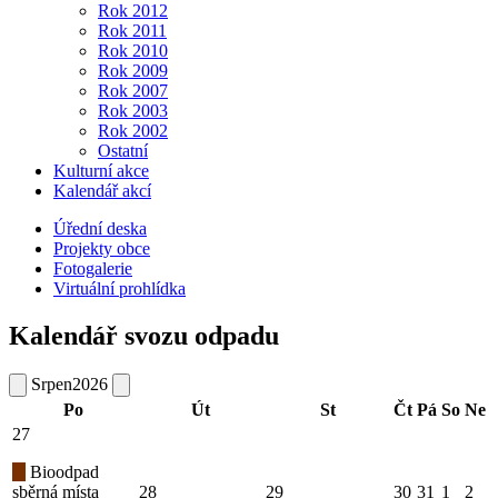
Rok 2012
Rok 2011
Rok 2010
Rok 2009
Rok 2007
Rok 2003
Rok 2002
Ostatní
Kulturní akce
Kalendář akcí
Úřední deska
Projekty obce
Fotogalerie
Virtuální prohlídka
Kalendář svozu odpadu
Srpen
2026
Po
Út
St
Čt
Pá
So
Ne
27
Bioodpad
sběrná místa
28
29
30
31
1
2