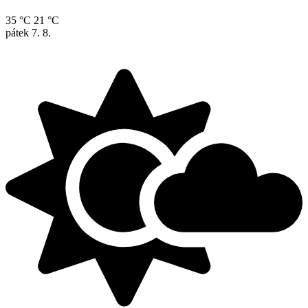
35 °C
21 °C
pátek
7. 8.