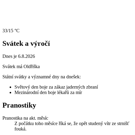
33/15 °C
Svátek a výročí
Dnes je 6.8.2026
Svátek má
Oldřiška
Státní svátky a významné dny na dnešek:
Světový den boje za zákaz jaderných zbraní
Mezinárodní den boje lékařů za mír
Pranostiky
Pranostika na akt. měsíc
Z počátku toho měsíce říká se, že opět studený vítr ze strnišť
fouká.