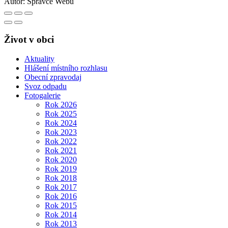
Autor:
Správce Webu
Život v obci
Aktuality
Hlášení místního rozhlasu
Obecní zpravodaj
Svoz odpadu
Fotogalerie
Rok 2026
Rok 2025
Rok 2024
Rok 2023
Rok 2022
Rok 2021
Rok 2020
Rok 2019
Rok 2018
Rok 2017
Rok 2016
Rok 2015
Rok 2014
Rok 2013