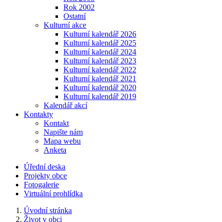
Rok 2002
Ostatní
Kulturní akce
Kulturní kalendář 2026
Kulturní kalendář 2025
Kulturní kalendář 2024
Kulturní kalendář 2023
Kulturní kalendář 2022
Kulturní kalendář 2021
Kulturní kalendář 2020
Kulturní kalendář 2019
Kalendář akcí
Kontakty
Kontakt
Napište nám
Mapa webu
Anketa
Úřední deska
Projekty obce
Fotogalerie
Virtuální prohlídka
Úvodní stránka
Život v obci