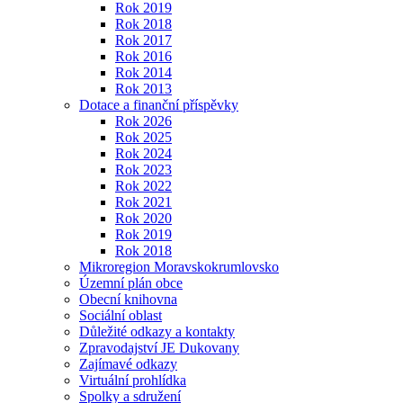
Rok 2019
Rok 2018
Rok 2017
Rok 2016
Rok 2014
Rok 2013
Dotace a finanční příspěvky
Rok 2026
Rok 2025
Rok 2024
Rok 2023
Rok 2022
Rok 2021
Rok 2020
Rok 2019
Rok 2018
Mikroregion Moravskokrumlovsko
Územní plán obce
Obecní knihovna
Sociální oblast
Důležité odkazy a kontakty
Zpravodajství JE Dukovany
Zajímavé odkazy
Virtuální prohlídka
Spolky a sdružení