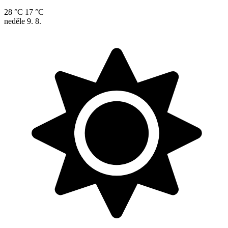
28 °C
17 °C
neděle
9. 8.