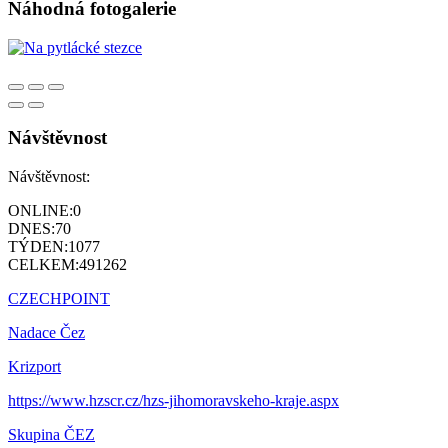
Náhodná fotogalerie
Návštěvnost
Návštěvnost:
ONLINE:
0
DNES:
70
TÝDEN:
1077
CELKEM:
491262
CZECHPOINT
Nadace Čez
Krizport
https://www.hzscr.cz/hzs-jihomoravskeho-kraje.aspx
Skupina ČEZ