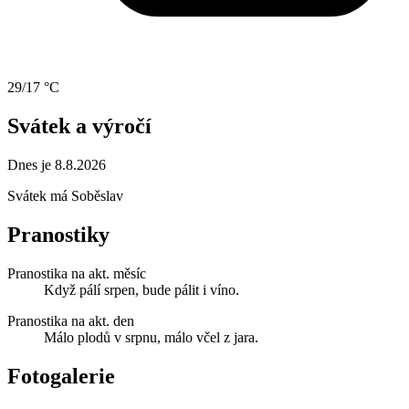
29/17 °C
Svátek a výročí
Dnes je 8.8.2026
Svátek má
Soběslav
Pranostiky
Pranostika na akt. měsíc
Když pálí srpen, bude pálit i víno.
Pranostika na akt. den
Málo plodů v srpnu, málo včel z jara.
Fotogalerie