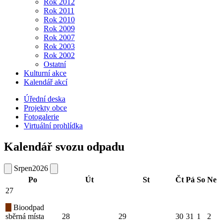
Rok 2012
Rok 2011
Rok 2010
Rok 2009
Rok 2007
Rok 2003
Rok 2002
Ostatní
Kulturní akce
Kalendář akcí
Úřední deska
Projekty obce
Fotogalerie
Virtuální prohlídka
Kalendář svozu odpadu
Srpen
2026
Po
Út
St
Čt
Pá
So
Ne
27
Bioodpad
sběrná místa
28
29
30
31
1
2