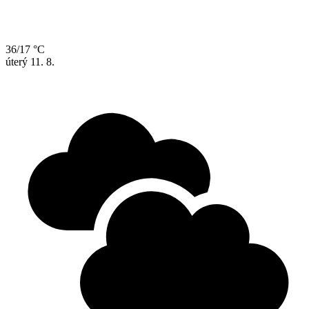
36/17 °C
úterý
11. 8.