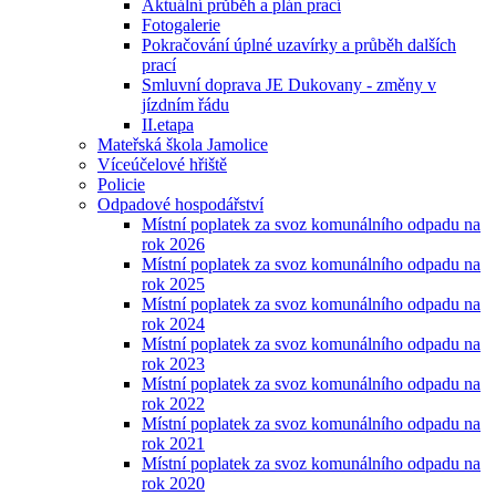
Aktuální průběh a plán prací
Fotogalerie
Pokračování úplné uzavírky a průběh dalších
prací
Smluvní doprava JE Dukovany - změny v
jízdním řádu
II.etapa
Mateřská škola Jamolice
Víceúčelové hřiště
Policie
Odpadové hospodářství
Místní poplatek za svoz komunálního odpadu na
rok 2026
Místní poplatek za svoz komunálního odpadu na
rok 2025
Místní poplatek za svoz komunálního odpadu na
rok 2024
Místní poplatek za svoz komunálního odpadu na
rok 2023
Místní poplatek za svoz komunálního odpadu na
rok 2022
Místní poplatek za svoz komunálního odpadu na
rok 2021
Místní poplatek za svoz komunálního odpadu na
rok 2020