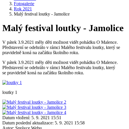
Fotogalerie
Rok 2021
Malý festival loutky - Jamolice
Malý festival loutky - Jamolice
V pátek 3.9.2021 měly děti možnost vidět pohádku O Malence.
Představení se odehrálo v rámci Malého festivalu loutky, který se
pravidelně koná na začátku školního roku.
V pátek 3.9.2021 měly děti možnost vidět pohádku O Malence.
Představení se odehrálo v rámci Malého festivalu loutky, který
se pravidelně koná na začátku školního roku.
loutky 1
Datum vložení:
5. 9. 2021 15:51
Datum poslední aktualizace:
5. 9. 2021 15:58
Autor:
Správce Webu