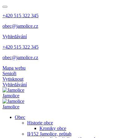
+420 515 322 345
obec@jamolice.cz
Vyhledávání
+420 515 322 345
obec@jamolice.cz
Mapa webu
Senioři
Vytisknout
Vyhledávání
Jamolice
Jamolice
Obec
Historie obce
Kroniky obce
II⁄152 Jamolice, průtah