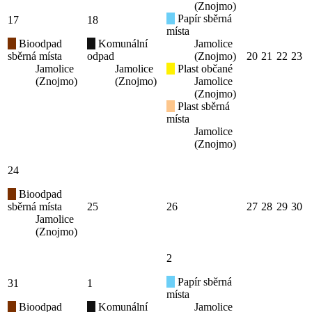
(Znojmo)
Papír sběrná
17
18
místa
Bioodpad
Komunální
Jamolice
sběrná místa
odpad
(Znojmo)
20
21
22
23
Jamolice
Jamolice
Plast občané
(Znojmo)
(Znojmo)
Jamolice
(Znojmo)
Plast sběrná
místa
Jamolice
(Znojmo)
24
Bioodpad
sběrná místa
25
26
27
28
29
30
Jamolice
(Znojmo)
2
Papír sběrná
31
1
místa
Bioodpad
Komunální
Jamolice