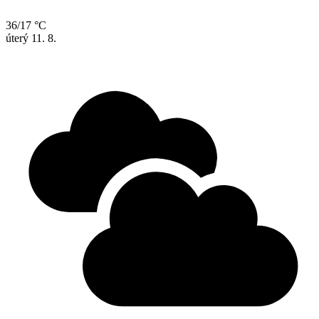
36/17 °C
úterý
11. 8.