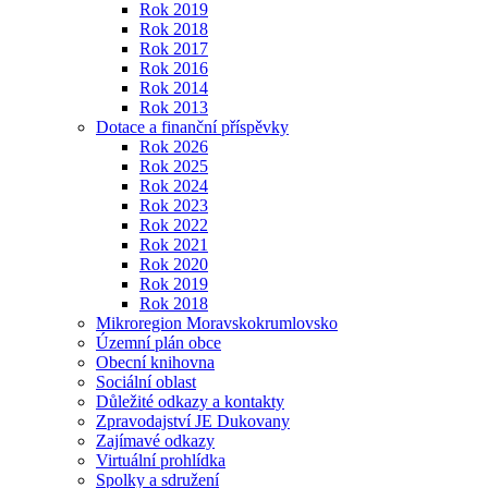
Rok 2019
Rok 2018
Rok 2017
Rok 2016
Rok 2014
Rok 2013
Dotace a finanční příspěvky
Rok 2026
Rok 2025
Rok 2024
Rok 2023
Rok 2022
Rok 2021
Rok 2020
Rok 2019
Rok 2018
Mikroregion Moravskokrumlovsko
Územní plán obce
Obecní knihovna
Sociální oblast
Důležité odkazy a kontakty
Zpravodajství JE Dukovany
Zajímavé odkazy
Virtuální prohlídka
Spolky a sdružení