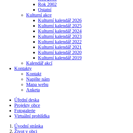
Rok 2002
Ostatní
Kulturní akce
Kulturní kalendář 2026
Kulturní kalendář 2025
Kulturní kalendář 2024
Kulturní kalendář 2023
Kulturní kalendář 2022
Kulturní kalendář 2021
Kulturní kalendář 2020
Kulturní kalendář 2019
Kalendář akcí
Kontakty
Kontakt
Napište nám
Mapa webu
Anketa
Úřední deska
Projekty obce
Fotogalerie
Virtuální prohlídka
Úvodní stránka
Život v obci