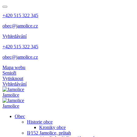
+420 515 322 345
obec@jamolice.cz
Vyhledávání
+420 515 322 345
obec@jamolice.cz
Mapa webu
Senioři
Vytisknout
Vyhledávání
Jamolice
Jamolice
Obec
Historie obce
Kroniky obce
II⁄152 Jamolice, průtah