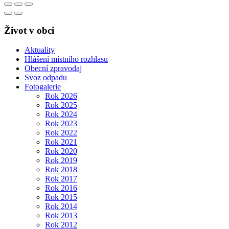
Život v obci
Aktuality
Hlášení místního rozhlasu
Obecní zpravodaj
Svoz odpadu
Fotogalerie
Rok 2026
Rok 2025
Rok 2024
Rok 2023
Rok 2022
Rok 2021
Rok 2020
Rok 2019
Rok 2018
Rok 2017
Rok 2016
Rok 2015
Rok 2014
Rok 2013
Rok 2012