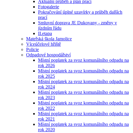
Aktuální průběh a plán prací
Fotogalerie
Pokračování úplné uzavírky a průběh dalších
prací
Smluvní doprava JE Dukovany - změny v
jízdním řádu
II.etapa
Mateřská škola Jamolice
Víceúčelové hřiště
Policie
Odpadové hospodářství
Místní poplatek za svoz komunálního odpadu na
rok 2026
Místní poplatek za svoz komunálního odpadu na
rok 2025
Místní poplatek za svoz komunálního odpadu na
rok 2024
Místní poplatek za svoz komunálního odpadu na
rok 2023
Místní poplatek za svoz komunálního odpadu na
rok 2022
Místní poplatek za svoz komunálního odpadu na
rok 2021
Místní poplatek za svoz komunálního odpadu na
rok 2020