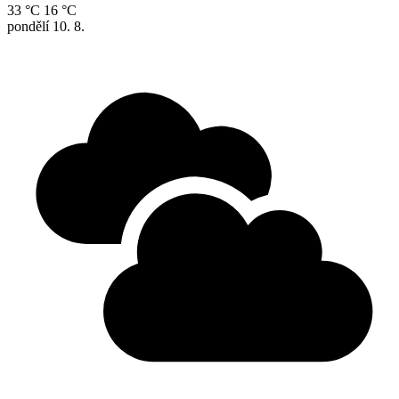
33 °C
16 °C
pondělí
10. 8.