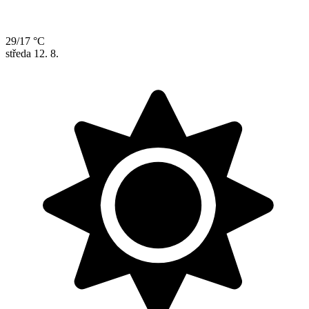
29/17 °C
středa
12. 8.