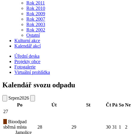
Rok 2011
Rok 2010
Rok 2009
Rok 2007
Rok 2003
Rok 2002
Ostatní
Kulturní akce
Kalendář akcí
Úřední deska
Projekty obce
Fotogalerie
Virtuální prohlídka
Kalendář svozu odpadu
Srpen
2026
Po
Út
St
Čt
Pá
So
Ne
27
Bioodpad
sběrná místa
28
29
30
31
1
2
Jamolice