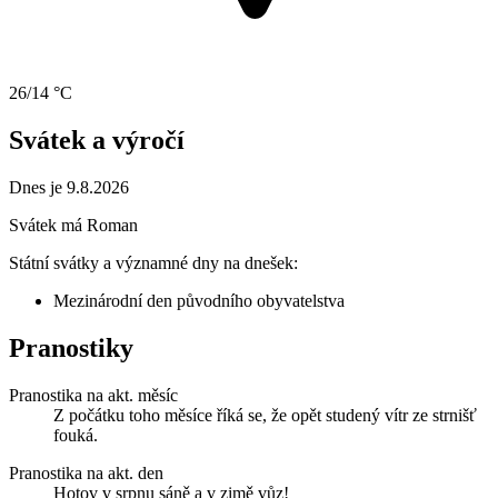
26/14 °C
Svátek a výročí
Dnes je 9.8.2026
Svátek má
Roman
Státní svátky a významné dny na dnešek:
Mezinárodní den původního obyvatelstva
Pranostiky
Pranostika na akt. měsíc
Z počátku toho měsíce říká se, že opět studený vítr ze strnišť
fouká.
Pranostika na akt. den
Hotov v srpnu sáně a v zimě vůz!