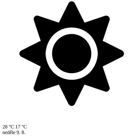
28 °C
17 °C
neděle
9. 8.