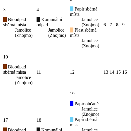
Papír sběrná
3
4
místa
Bioodpad
Komunální
Jamolice
sběrná místa
odpad
(Znojmo)
6
7
8
9
Jamolice
Jamolice
Plast sběrná
(Znojmo)
(Znojmo)
místa
Jamolice
(Znojmo)
10
Bioodpad
sběrná místa
11
12
13
14
15
16
Jamolice
(Znojmo)
19
Papír občané
Jamolice
(Znojmo)
Papír sběrná
17
18
místa
Bioodpad
Komunální
Jamolice