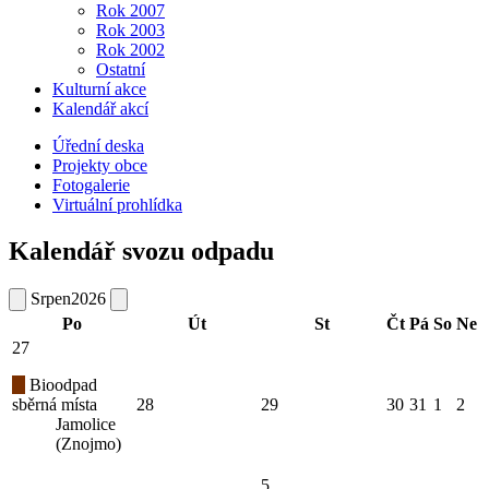
Rok 2007
Rok 2003
Rok 2002
Ostatní
Kulturní akce
Kalendář akcí
Úřední deska
Projekty obce
Fotogalerie
Virtuální prohlídka
Kalendář svozu odpadu
Srpen
2026
Po
Út
St
Čt
Pá
So
Ne
27
Bioodpad
sběrná místa
28
29
30
31
1
2
Jamolice
(Znojmo)
5