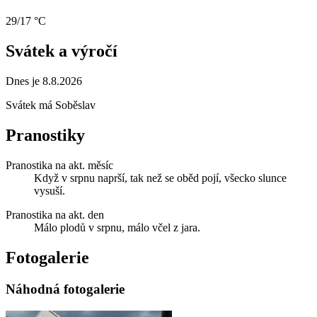
29/17 °C
Svátek a výročí
Dnes je 8.8.2026
Svátek má
Soběslav
Pranostiky
Pranostika na akt. měsíc
Když v srpnu naprší, tak než se oběd pojí, všecko slunce
vysuší.
Pranostika na akt. den
Málo plodů v srpnu, málo včel z jara.
Fotogalerie
Náhodná fotogalerie