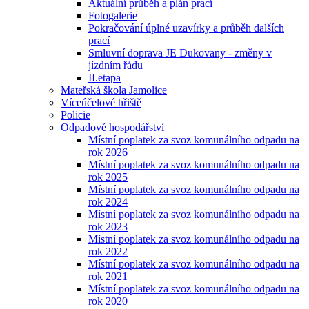
Aktuální průběh a plán prací
Fotogalerie
Pokračování úplné uzavírky a průběh dalších
prací
Smluvní doprava JE Dukovany - změny v
jízdním řádu
II.etapa
Mateřská škola Jamolice
Víceúčelové hřiště
Policie
Odpadové hospodářství
Místní poplatek za svoz komunálního odpadu na
rok 2026
Místní poplatek za svoz komunálního odpadu na
rok 2025
Místní poplatek za svoz komunálního odpadu na
rok 2024
Místní poplatek za svoz komunálního odpadu na
rok 2023
Místní poplatek za svoz komunálního odpadu na
rok 2022
Místní poplatek za svoz komunálního odpadu na
rok 2021
Místní poplatek za svoz komunálního odpadu na
rok 2020