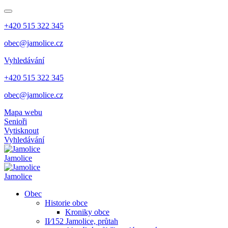
+420 515 322 345
obec@jamolice.cz
Vyhledávání
+420 515 322 345
obec@jamolice.cz
Mapa webu
Senioři
Vytisknout
Vyhledávání
Jamolice
Jamolice
Obec
Historie obce
Kroniky obce
II⁄152 Jamolice, průtah