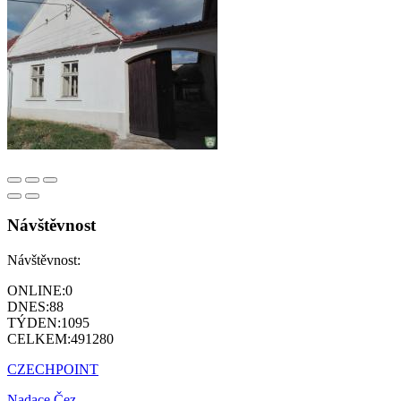
Návštěvnost
Návštěvnost:
ONLINE:
0
DNES:
88
TÝDEN:
1095
CELKEM:
491280
CZECHPOINT
Nadace Čez