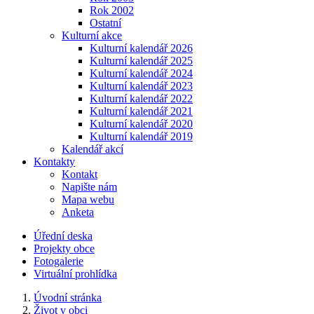
Rok 2002
Ostatní
Kulturní akce
Kulturní kalendář 2026
Kulturní kalendář 2025
Kulturní kalendář 2024
Kulturní kalendář 2023
Kulturní kalendář 2022
Kulturní kalendář 2021
Kulturní kalendář 2020
Kulturní kalendář 2019
Kalendář akcí
Kontakty
Kontakt
Napište nám
Mapa webu
Anketa
Úřední deska
Projekty obce
Fotogalerie
Virtuální prohlídka
Úvodní stránka
Život v obci