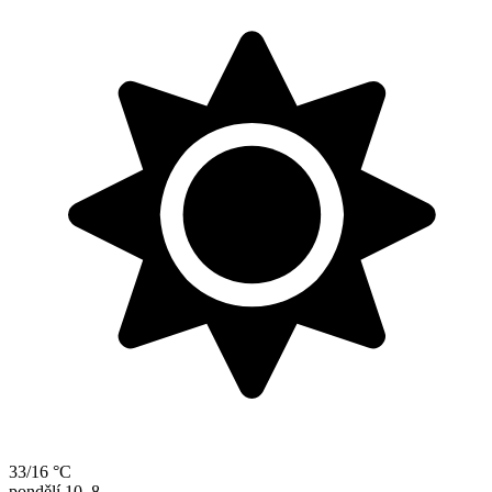
33/16 °C
pondělí
10. 8.