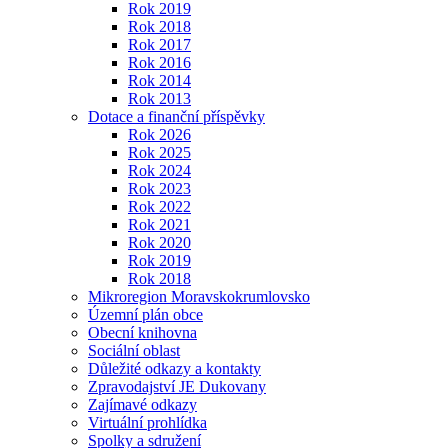
Rok 2019
Rok 2018
Rok 2017
Rok 2016
Rok 2014
Rok 2013
Dotace a finanční příspěvky
Rok 2026
Rok 2025
Rok 2024
Rok 2023
Rok 2022
Rok 2021
Rok 2020
Rok 2019
Rok 2018
Mikroregion Moravskokrumlovsko
Územní plán obce
Obecní knihovna
Sociální oblast
Důležité odkazy a kontakty
Zpravodajství JE Dukovany
Zajímavé odkazy
Virtuální prohlídka
Spolky a sdružení