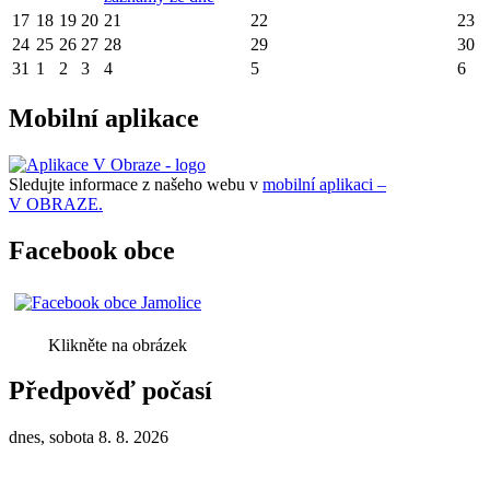
17
18
19
20
21
22
23
24
25
26
27
28
29
30
31
1
2
3
4
5
6
Mobilní aplikace
Sledujte informace z našeho webu v
mobilní aplikaci –
V OBRAZE.
Facebook obce
Klikněte na obrázek
Předpověď počasí
dnes, sobota 8. 8. 2026