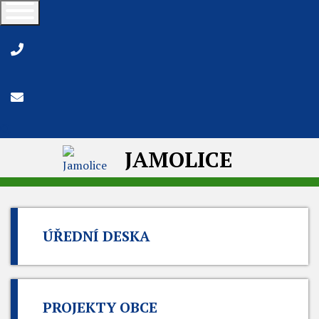
+420 515 322 345
obec@jamolice.cz
Vyhledávání
JAMOLICE
ÚŘEDNÍ DESKA
PROJEKTY OBCE