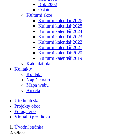
Rok 2002
Ostatní
Kulturní akce
Kulturní kalendář 2026
Kulturní kalendář 2025
Kulturní kalendář 2024
Kulturní kalendář 2023
Kulturní kalendář 2022
Kulturní kalendář 2021
Kulturní kalendář 2020
Kulturní kalendář 2019
Kalendář akcí
Kontakty
Kontakt
Napište nám
Mapa webu
Anketa
Úřední deska
Projekty obce
Fotogalerie
Virtuální prohlídka
Úvodní stránka
Obec