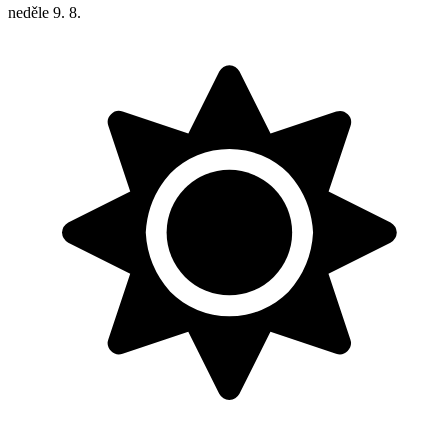
neděle
9. 8.