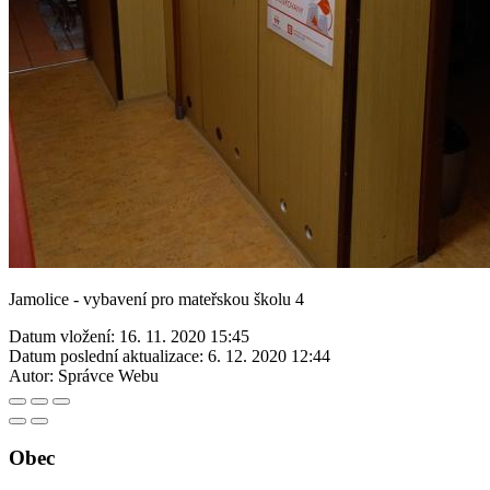
Jamolice - vybavení pro mateřskou školu 4
Datum vložení:
16. 11. 2020 15:45
Datum poslední aktualizace:
6. 12. 2020 12:44
Autor:
Správce Webu
Obec