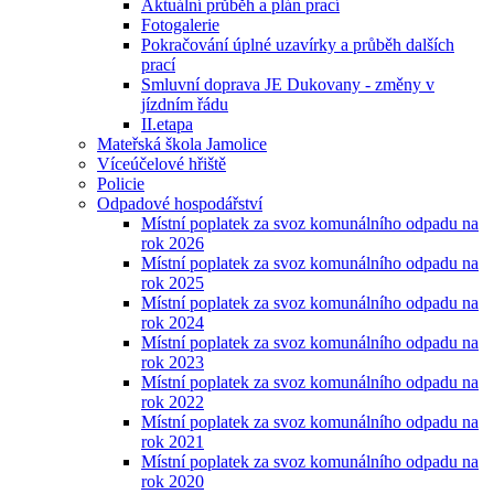
Aktuální průběh a plán prací
Fotogalerie
Pokračování úplné uzavírky a průběh dalších
prací
Smluvní doprava JE Dukovany - změny v
jízdním řádu
II.etapa
Mateřská škola Jamolice
Víceúčelové hřiště
Policie
Odpadové hospodářství
Místní poplatek za svoz komunálního odpadu na
rok 2026
Místní poplatek za svoz komunálního odpadu na
rok 2025
Místní poplatek za svoz komunálního odpadu na
rok 2024
Místní poplatek za svoz komunálního odpadu na
rok 2023
Místní poplatek za svoz komunálního odpadu na
rok 2022
Místní poplatek za svoz komunálního odpadu na
rok 2021
Místní poplatek za svoz komunálního odpadu na
rok 2020