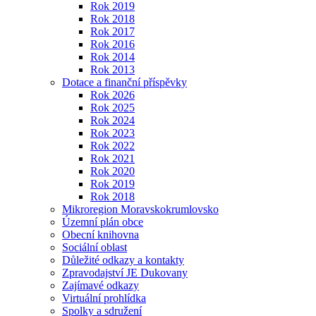
Rok 2019
Rok 2018
Rok 2017
Rok 2016
Rok 2014
Rok 2013
Dotace a finanční příspěvky
Rok 2026
Rok 2025
Rok 2024
Rok 2023
Rok 2022
Rok 2021
Rok 2020
Rok 2019
Rok 2018
Mikroregion Moravskokrumlovsko
Územní plán obce
Obecní knihovna
Sociální oblast
Důležité odkazy a kontakty
Zpravodajství JE Dukovany
Zajímavé odkazy
Virtuální prohlídka
Spolky a sdružení