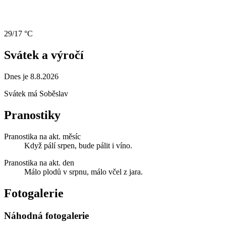
29/17 °C
Svátek a výročí
Dnes je 8.8.2026
Svátek má
Soběslav
Pranostiky
Pranostika na akt. měsíc
Když pálí srpen, bude pálit i víno.
Pranostika na akt. den
Málo plodů v srpnu, málo včel z jara.
Fotogalerie
Náhodná fotogalerie