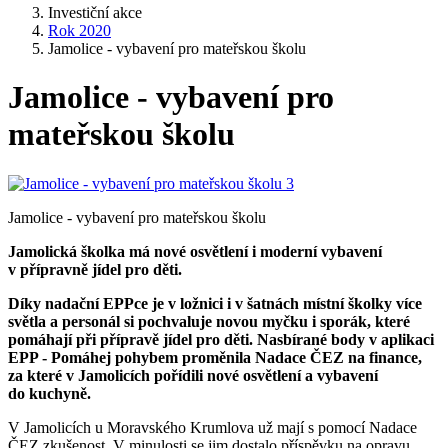
Investiční akce
Rok 2020
Jamolice - vybavení pro mateřskou školu
Jamolice - vybavení pro
mateřskou školu
Jamolice - vybavení pro mateřskou školu
Jamolická školka má nové osvětlení i moderní vybavení
v přípravně jídel pro děti.
Díky nadační EPPce je v ložnici i v šatnách místní školky více
světla a personál si pochvaluje novou myčku i sporák, které
pomáhají při přípravě jídel pro děti. Nasbírané body v aplikaci
EPP - Pomáhej pohybem proměnila Nadace ČEZ na finance,
za které v Jamolicích pořídili nové osvětlení a vybavení
do kuchyně.
V Jamolicích u Moravského Krumlova už mají s pomocí Nadace
ČEZ zkušenost. V minulosti se jim dostalo příspěvku na opravu