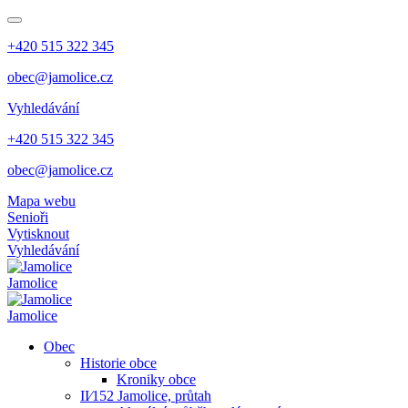
+420 515 322 345
obec@jamolice.cz
Vyhledávání
+420 515 322 345
obec@jamolice.cz
Mapa webu
Senioři
Vytisknout
Vyhledávání
Jamolice
Jamolice
Obec
Historie obce
Kroniky obce
II⁄152 Jamolice, průtah