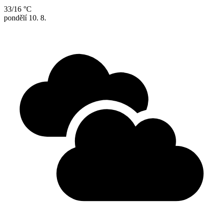
33/16 °C
pondělí
10. 8.