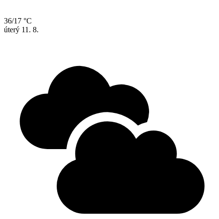
36/17 °C
úterý
11. 8.