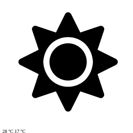
28 °C
17 °C