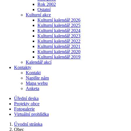
Rok 2002
Ostatní
Kulturní akce
Kulturní kalendář 2026
Kulturní kalendář 2025
Kulturní kalendář 2024
Kulturní kalendář 2023
Kulturní kalendář 2022
Kulturní kalendář 2021
Kulturní kalendář 2020
Kulturní kalendář 2019
Kalendář akcí
Kontakty
Kontakt
Napište nám
Mapa webu
Anketa
Úřední deska
Projekty obce
Fotogalerie
Virtuální prohlídka
Úvodní stránka
Obec