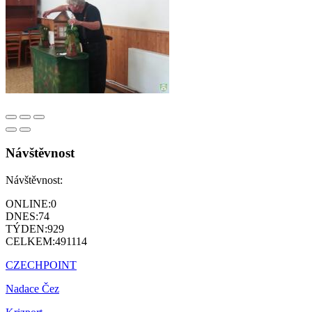
Návštěvnost
Návštěvnost:
ONLINE:
0
DNES:
74
TÝDEN:
929
CELKEM:
491114
CZECHPOINT
Nadace Čez