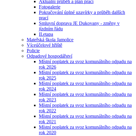
Aktuální průběh a plán prací
Fotogalerie
Pokračování úplné uzavírky a průběh dalších
prací
Smluvní doprava JE Dukovany - změny v
jízdním řádu
II.etapa
Mateřská škola Jamolice
Víceúčelové hřiště
Policie
Odpadové hospodářství
Místní poplatek za svoz komunálního odpadu na
rok 2026
Místní poplatek za svoz komunálního odpadu na
rok 2025
Místní poplatek za svoz komunálního odpadu na
rok 2024
Místní poplatek za svoz komunálního odpadu na
rok 2023
Místní poplatek za svoz komunálního odpadu na
rok 2022
Místní poplatek za svoz komunálního odpadu na
rok 2021
Místní poplatek za svoz komunálního odpadu na
rok 2020