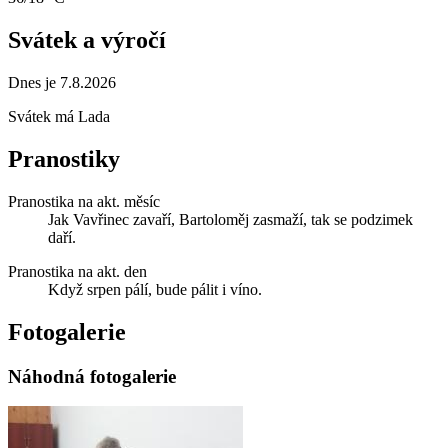
Svátek a výročí
Dnes je 7.8.2026
Svátek má
Lada
Pranostiky
Pranostika na akt. měsíc
Jak Vavřinec zavaří, Bartoloměj zasmaží, tak se podzimek
daří.
Pranostika na akt. den
Když srpen pálí, bude pálit i víno.
Fotogalerie
Náhodná fotogalerie