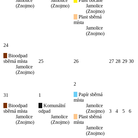
Jamolice
Jamolice
Plast občané
(Znojmo)
(Znojmo)
Jamolice
(Znojmo)
Plast sběrná
místa
Jamolice
(Znojmo)
24
Bioodpad
sběrná místa
25
26
27
28
29
30
Jamolice
(Znojmo)
2
Papír sběrná
31
1
místa
Bioodpad
Komunální
Jamolice
sběrná místa
odpad
(Znojmo)
3
4
5
6
Jamolice
Jamolice
Plast sběrná
(Znojmo)
(Znojmo)
místa
Jamolice
(Znojmo)