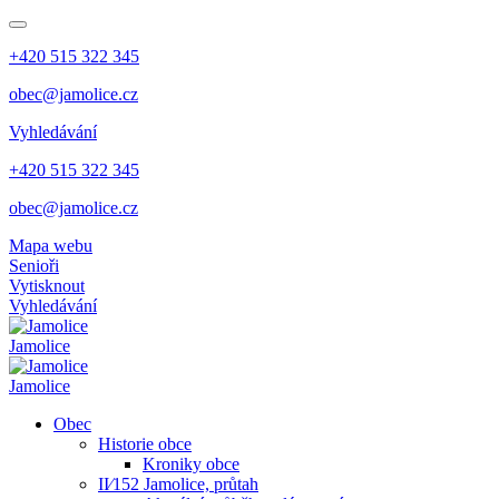
+420 515 322 345
obec@jamolice.cz
Vyhledávání
+420 515 322 345
obec@jamolice.cz
Mapa webu
Senioři
Vytisknout
Vyhledávání
Jamolice
Jamolice
Obec
Historie obce
Kroniky obce
II⁄152 Jamolice, průtah