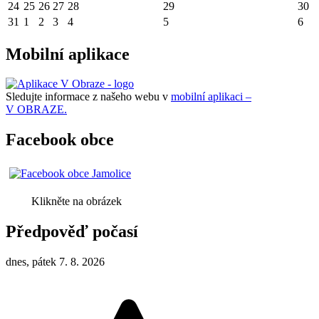
24
25
26
27
28
29
30
31
1
2
3
4
5
6
Mobilní aplikace
Sledujte informace z našeho webu v
mobilní aplikaci –
V OBRAZE.
Facebook obce
Klikněte na obrázek
Předpověď počasí
dnes, pátek 7. 8. 2026