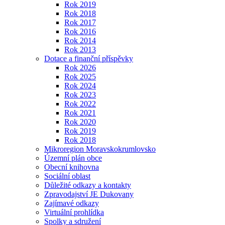
Rok 2019
Rok 2018
Rok 2017
Rok 2016
Rok 2014
Rok 2013
Dotace a finanční příspěvky
Rok 2026
Rok 2025
Rok 2024
Rok 2023
Rok 2022
Rok 2021
Rok 2020
Rok 2019
Rok 2018
Mikroregion Moravskokrumlovsko
Územní plán obce
Obecní knihovna
Sociální oblast
Důležité odkazy a kontakty
Zpravodajství JE Dukovany
Zajímavé odkazy
Virtuální prohlídka
Spolky a sdružení