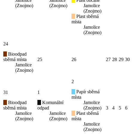
Jamolice
Jamolice
Plast občané
(Znojmo)
(Znojmo)
Jamolice
(Znojmo)
Plast sběrná
místa
Jamolice
(Znojmo)
24
Bioodpad
sběrná místa
25
26
27
28
29
30
Jamolice
(Znojmo)
2
Papír sběrná
31
1
místa
Bioodpad
Komunální
Jamolice
sběrná místa
odpad
(Znojmo)
3
4
5
6
Jamolice
Jamolice
Plast sběrná
(Znojmo)
(Znojmo)
místa
Jamolice
(Znojmo)