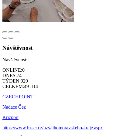
Návštěvnost
Návštěvnost:
ONLINE:
0
DNES:
74
TÝDEN:
929
CELKEM:
491114
CZECHPOINT
Nadace Čez
Krizport
https://www.hzscr.cz/hzs-jihomoravskeho-kraje.aspx