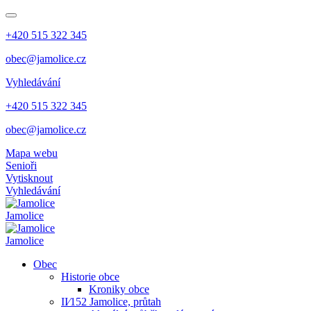
+420 515 322 345
obec@jamolice.cz
Vyhledávání
+420 515 322 345
obec@jamolice.cz
Mapa webu
Senioři
Vytisknout
Vyhledávání
Jamolice
Jamolice
Obec
Historie obce
Kroniky obce
II⁄152 Jamolice, průtah