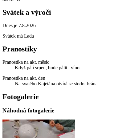
Svátek a výročí
Dnes je 7.8.2026
Svátek má
Lada
Pranostiky
Pranostika na akt. měsíc
Když pálí srpen, bude pálit i víno.
Pranostika na akt. den
Na svatého Kajetána otvírá se stodol brána.
Fotogalerie
Náhodná fotogalerie