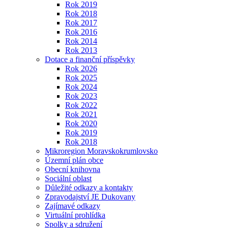
Rok 2019
Rok 2018
Rok 2017
Rok 2016
Rok 2014
Rok 2013
Dotace a finanční příspěvky
Rok 2026
Rok 2025
Rok 2024
Rok 2023
Rok 2022
Rok 2021
Rok 2020
Rok 2019
Rok 2018
Mikroregion Moravskokrumlovsko
Územní plán obce
Obecní knihovna
Sociální oblast
Důležité odkazy a kontakty
Zpravodajství JE Dukovany
Zajímavé odkazy
Virtuální prohlídka
Spolky a sdružení