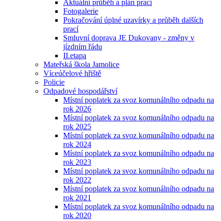
Aktuální průběh a plán prací
Fotogalerie
Pokračování úplné uzavírky a průběh dalších
prací
Smluvní doprava JE Dukovany - změny v
jízdním řádu
II.etapa
Mateřská škola Jamolice
Víceúčelové hřiště
Policie
Odpadové hospodářství
Místní poplatek za svoz komunálního odpadu na
rok 2026
Místní poplatek za svoz komunálního odpadu na
rok 2025
Místní poplatek za svoz komunálního odpadu na
rok 2024
Místní poplatek za svoz komunálního odpadu na
rok 2023
Místní poplatek za svoz komunálního odpadu na
rok 2022
Místní poplatek za svoz komunálního odpadu na
rok 2021
Místní poplatek za svoz komunálního odpadu na
rok 2020