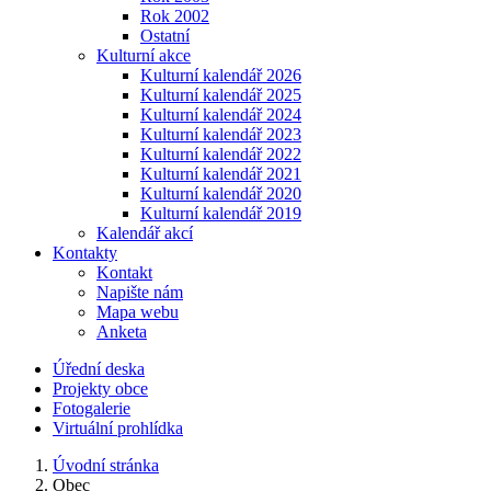
Rok 2002
Ostatní
Kulturní akce
Kulturní kalendář 2026
Kulturní kalendář 2025
Kulturní kalendář 2024
Kulturní kalendář 2023
Kulturní kalendář 2022
Kulturní kalendář 2021
Kulturní kalendář 2020
Kulturní kalendář 2019
Kalendář akcí
Kontakty
Kontakt
Napište nám
Mapa webu
Anketa
Úřední deska
Projekty obce
Fotogalerie
Virtuální prohlídka
Úvodní stránka
Obec