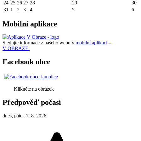
24
25
26
27
28
29
30
31
1
2
3
4
5
6
Mobilní aplikace
Sledujte informace z našeho webu v
mobilní aplikaci –
V OBRAZE.
Facebook obce
Klikněte na obrázek
Předpověď počasí
dnes, pátek 7. 8. 2026