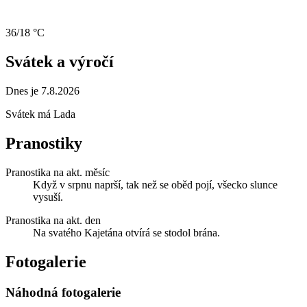
36/18 °C
Svátek a výročí
Dnes je 7.8.2026
Svátek má
Lada
Pranostiky
Pranostika na akt. měsíc
Když v srpnu naprší, tak než se oběd pojí, všecko slunce
vysuší.
Pranostika na akt. den
Na svatého Kajetána otvírá se stodol brána.
Fotogalerie
Náhodná fotogalerie