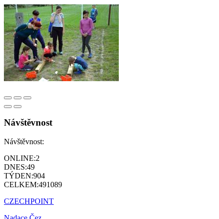
Návštěvnost
Návštěvnost:
ONLINE:
2
DNES:
49
TÝDEN:
904
CELKEM:
491089
CZECHPOINT
Nadace Čez