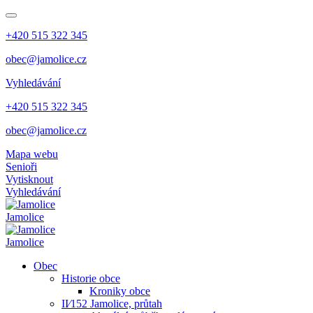
+420 515 322 345
obec@jamolice.cz
Vyhledávání
+420 515 322 345
obec@jamolice.cz
Mapa webu
Senioři
Vytisknout
Vyhledávání
Jamolice
Jamolice
Obec
Historie obce
Kroniky obce
II⁄152 Jamolice, průtah