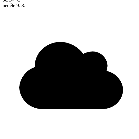
neděle
9. 8.