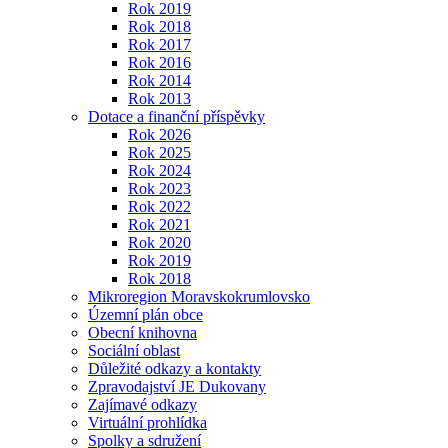
Rok 2019
Rok 2018
Rok 2017
Rok 2016
Rok 2014
Rok 2013
Dotace a finanční příspěvky
Rok 2026
Rok 2025
Rok 2024
Rok 2023
Rok 2022
Rok 2021
Rok 2020
Rok 2019
Rok 2018
Mikroregion Moravskokrumlovsko
Územní plán obce
Obecní knihovna
Sociální oblast
Důležité odkazy a kontakty
Zpravodajství JE Dukovany
Zajímavé odkazy
Virtuální prohlídka
Spolky a sdružení