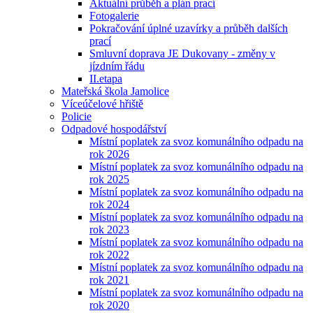
Aktuální průběh a plán prací
Fotogalerie
Pokračování úplné uzavírky a průběh dalších
prací
Smluvní doprava JE Dukovany - změny v
jízdním řádu
II.etapa
Mateřská škola Jamolice
Víceúčelové hřiště
Policie
Odpadové hospodářství
Místní poplatek za svoz komunálního odpadu na
rok 2026
Místní poplatek za svoz komunálního odpadu na
rok 2025
Místní poplatek za svoz komunálního odpadu na
rok 2024
Místní poplatek za svoz komunálního odpadu na
rok 2023
Místní poplatek za svoz komunálního odpadu na
rok 2022
Místní poplatek za svoz komunálního odpadu na
rok 2021
Místní poplatek za svoz komunálního odpadu na
rok 2020