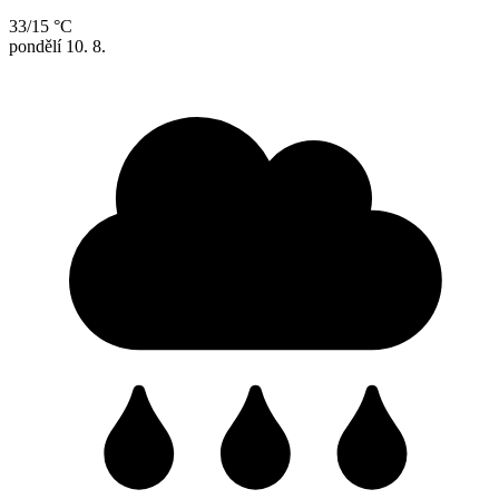
33/15 °C
pondělí
10. 8.