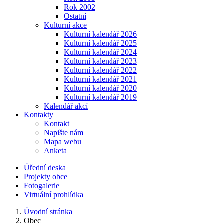
Rok 2002
Ostatní
Kulturní akce
Kulturní kalendář 2026
Kulturní kalendář 2025
Kulturní kalendář 2024
Kulturní kalendář 2023
Kulturní kalendář 2022
Kulturní kalendář 2021
Kulturní kalendář 2020
Kulturní kalendář 2019
Kalendář akcí
Kontakty
Kontakt
Napište nám
Mapa webu
Anketa
Úřední deska
Projekty obce
Fotogalerie
Virtuální prohlídka
Úvodní stránka
Obec