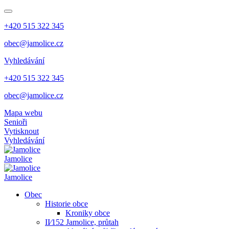
+420 515 322 345
obec@jamolice.cz
Vyhledávání
+420 515 322 345
obec@jamolice.cz
Mapa webu
Senioři
Vytisknout
Vyhledávání
Jamolice
Jamolice
Obec
Historie obce
Kroniky obce
II⁄152 Jamolice, průtah