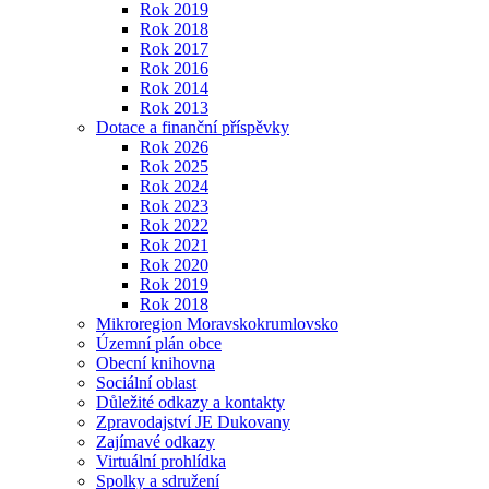
Rok 2019
Rok 2018
Rok 2017
Rok 2016
Rok 2014
Rok 2013
Dotace a finanční příspěvky
Rok 2026
Rok 2025
Rok 2024
Rok 2023
Rok 2022
Rok 2021
Rok 2020
Rok 2019
Rok 2018
Mikroregion Moravskokrumlovsko
Územní plán obce
Obecní knihovna
Sociální oblast
Důležité odkazy a kontakty
Zpravodajství JE Dukovany
Zajímavé odkazy
Virtuální prohlídka
Spolky a sdružení