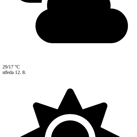
29/17 °C
středa
12. 8.