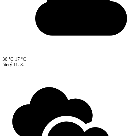
36 °C
17 °C
úterý
11. 8.