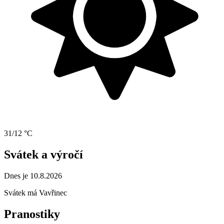
31/12 °C
Svátek a výročí
Dnes je 10.8.2026
Svátek má
Vavřinec
Pranostiky