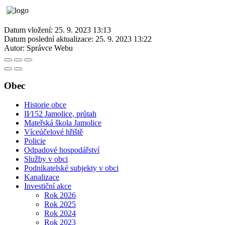
Datum vložení:
25. 9. 2023 13:13
Datum poslední aktualizace:
25. 9. 2023 13:22
Autor:
Správce Webu
Obec
Historie obce
II⁄152 Jamolice, průtah
Mateřská škola Jamolice
Víceúčelové hřiště
Policie
Odpadové hospodářství
Služby v obci
Podnikatelské subjekty v obci
Kanalizace
Investiční akce
Rok 2026
Rok 2025
Rok 2024
Rok 2023