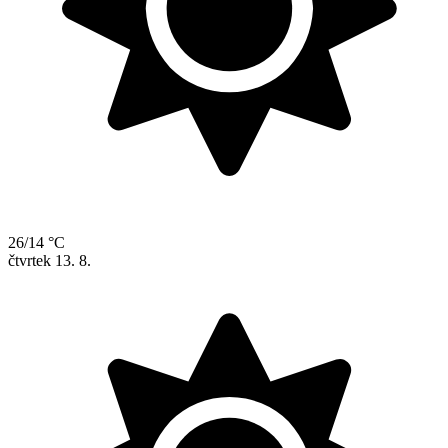
26/14 °C
čtvrtek
13. 8.