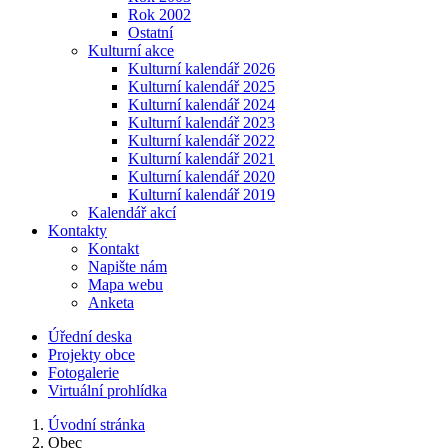
Rok 2002
Ostatní
Kulturní akce
Kulturní kalendář 2026
Kulturní kalendář 2025
Kulturní kalendář 2024
Kulturní kalendář 2023
Kulturní kalendář 2022
Kulturní kalendář 2021
Kulturní kalendář 2020
Kulturní kalendář 2019
Kalendář akcí
Kontakty
Kontakt
Napište nám
Mapa webu
Anketa
Úřední deska
Projekty obce
Fotogalerie
Virtuální prohlídka
Úvodní stránka
Obec