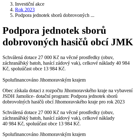
Investiční akce
Rok 2023
Podpora jednotek sborů dobrovoných ...
Podpora jednotek sborů
dobrovoných hasičů obcí JMK
Schválená dotace 27 000 Kč na věcné prostředky (obuv,
záchranářský batoh, hasící zádový vak), celkové náklady 40 984
Kč, spoluúčast obce 13 984 Kč.
Spolufinancováno Jihomoravským krajem
Obec získala dotaci z rozpočtu Jihomoravského kraje na vybavení
JSDH Jamolice- dotační program: Podpora jednotek sborů
dobrovolných hasičů obcí Jihomoravského kraje pro rok 2023
Schválená dotace 27 000 Kč na věcné prostředky (obuv,
záchranářský batoh, hasící zádový vak), celkové náklady
40 984 Kč, spoluúčast obce 13 984 Kč.
Spolufinancováno Jihomoravským krajem