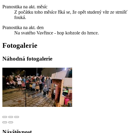
Pranostika na akt. měsíc
Z počátku toho měsíce říká se, že opět studený vítr ze strnišť
fouká.
Pranostika na akt. den
Na svatého Vavřince - hop kobzole do hrnce.
Fotogalerie
Náhodná fotogalerie
Návštěvnost