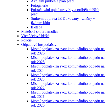
Aktuální průběh a plán prací
Fotogalerie
Pokračování úplné uzavírky a průběh dalších
prací
Smluvní doprava JE Dukovany - změny v
jízdním řádu
II.etapa
Mateřská škola Jamolice
Víceúčelové hřiště
Policie
Odpadové hospodářství
Místní poplatek za svoz komunálního odpadu na
rok 2026
Místní poplatek za svoz komunálního odpadu na
rok 2025
Místní poplatek za svoz komunálního odpadu na
rok 2024
Místní poplatek za svoz komunálního odpadu na
rok 2023
Místní poplatek za svoz komunálního odpadu na
rok 2022
Místní poplatek za svoz komunálního odpadu na
rok 2021
Místní poplatek za svoz komunálního odpadu na
rok 2020