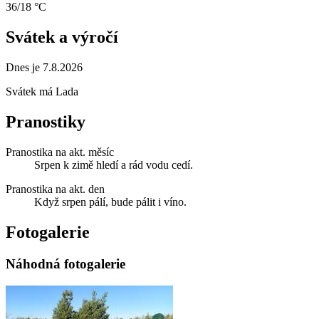
36/18 °C
Svátek a výročí
Dnes je 7.8.2026
Svátek má
Lada
Pranostiky
Pranostika na akt. měsíc
Srpen k zimě hledí a rád vodu cedí.
Pranostika na akt. den
Když srpen pálí, bude pálit i víno.
Fotogalerie
Náhodná fotogalerie