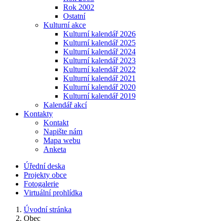
Rok 2002
Ostatní
Kulturní akce
Kulturní kalendář 2026
Kulturní kalendář 2025
Kulturní kalendář 2024
Kulturní kalendář 2023
Kulturní kalendář 2022
Kulturní kalendář 2021
Kulturní kalendář 2020
Kulturní kalendář 2019
Kalendář akcí
Kontakty
Kontakt
Napište nám
Mapa webu
Anketa
Úřední deska
Projekty obce
Fotogalerie
Virtuální prohlídka
Úvodní stránka
Obec