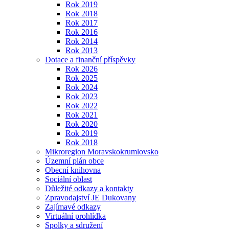
Rok 2019
Rok 2018
Rok 2017
Rok 2016
Rok 2014
Rok 2013
Dotace a finanční příspěvky
Rok 2026
Rok 2025
Rok 2024
Rok 2023
Rok 2022
Rok 2021
Rok 2020
Rok 2019
Rok 2018
Mikroregion Moravskokrumlovsko
Územní plán obce
Obecní knihovna
Sociální oblast
Důležité odkazy a kontakty
Zpravodajství JE Dukovany
Zajímavé odkazy
Virtuální prohlídka
Spolky a sdružení