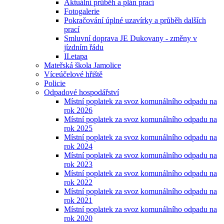
Aktuální průběh a plán prací
Fotogalerie
Pokračování úplné uzavírky a průběh dalších
prací
Smluvní doprava JE Dukovany - změny v
jízdním řádu
II.etapa
Mateřská škola Jamolice
Víceúčelové hřiště
Policie
Odpadové hospodářství
Místní poplatek za svoz komunálního odpadu na
rok 2026
Místní poplatek za svoz komunálního odpadu na
rok 2025
Místní poplatek za svoz komunálního odpadu na
rok 2024
Místní poplatek za svoz komunálního odpadu na
rok 2023
Místní poplatek za svoz komunálního odpadu na
rok 2022
Místní poplatek za svoz komunálního odpadu na
rok 2021
Místní poplatek za svoz komunálního odpadu na
rok 2020