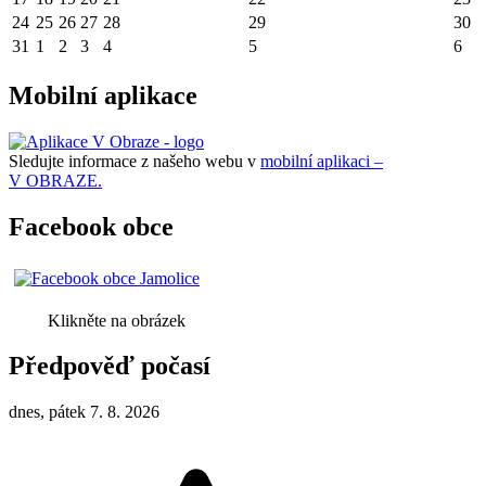
24
25
26
27
28
29
30
31
1
2
3
4
5
6
Mobilní aplikace
Sledujte informace z našeho webu v
mobilní aplikaci –
V OBRAZE.
Facebook obce
Klikněte na obrázek
Předpověď počasí
dnes, pátek 7. 8. 2026