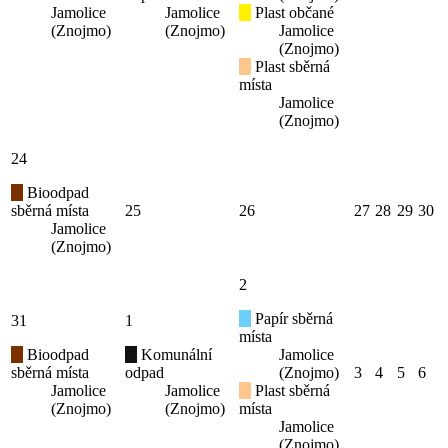
Jamolice
Jamolice
Plast občané
(Znojmo)
(Znojmo)
Jamolice
(Znojmo)
Plast sběrná
místa
Jamolice
(Znojmo)
24
Bioodpad
sběrná místa
25
26
27
28
29
30
Jamolice
(Znojmo)
2
Papír sběrná
31
1
místa
Bioodpad
Komunální
Jamolice
sběrná místa
odpad
(Znojmo)
3
4
5
6
Jamolice
Jamolice
Plast sběrná
(Znojmo)
(Znojmo)
místa
Jamolice
(Znojmo)