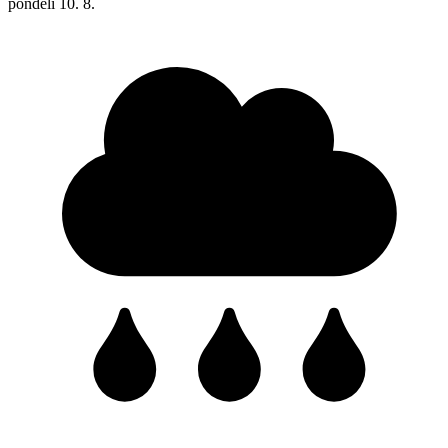
pondělí
10. 8.