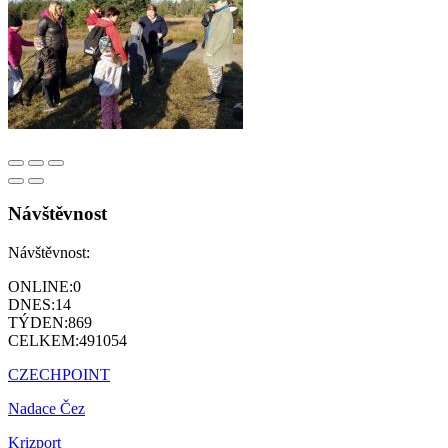
Návštěvnost
Návštěvnost:
ONLINE:
0
DNES:
14
TÝDEN:
869
CELKEM:
491054
CZECHPOINT
Nadace Čez
Krizport