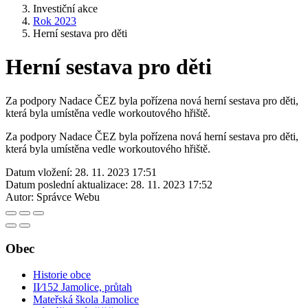
Investiční akce
Rok 2023
Herní sestava pro děti
Herní sestava pro děti
Za podpory Nadace ČEZ byla pořízena nová herní sestava pro děti,
která byla umístěna vedle workoutového hřiště.
Za podpory Nadace ČEZ byla pořízena nová herní sestava pro děti,
která byla umístěna vedle workoutového hřiště.
Datum vložení:
28. 11. 2023 17:51
Datum poslední aktualizace:
28. 11. 2023 17:52
Autor:
Správce Webu
Obec
Historie obce
II⁄152 Jamolice, průtah
Mateřská škola Jamolice