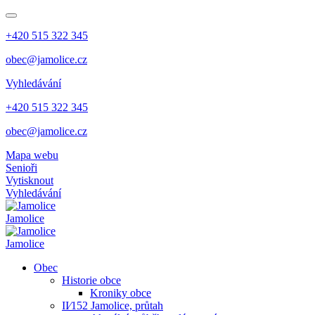
+420 515 322 345
obec@jamolice.cz
Vyhledávání
+420 515 322 345
obec@jamolice.cz
Mapa webu
Senioři
Vytisknout
Vyhledávání
Jamolice
Jamolice
Obec
Historie obce
Kroniky obce
II⁄152 Jamolice, průtah