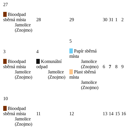
27
Bioodpad
sběrná místa
28
29
30
31
1
2
Jamolice
(Znojmo)
5
Papír sběrná
3
4
místa
Bioodpad
Komunální
Jamolice
sběrná místa
odpad
(Znojmo)
6
7
8
9
Jamolice
Jamolice
Plast sběrná
(Znojmo)
(Znojmo)
místa
Jamolice
(Znojmo)
10
Bioodpad
sběrná místa
11
12
13
14
15
16
Jamolice
(Znojmo)