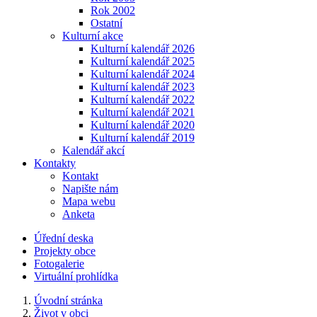
Rok 2002
Ostatní
Kulturní akce
Kulturní kalendář 2026
Kulturní kalendář 2025
Kulturní kalendář 2024
Kulturní kalendář 2023
Kulturní kalendář 2022
Kulturní kalendář 2021
Kulturní kalendář 2020
Kulturní kalendář 2019
Kalendář akcí
Kontakty
Kontakt
Napište nám
Mapa webu
Anketa
Úřední deska
Projekty obce
Fotogalerie
Virtuální prohlídka
Úvodní stránka
Život v obci