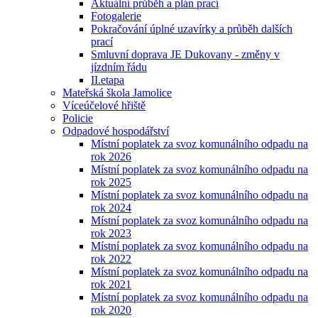
Aktuální průběh a plán prací
Fotogalerie
Pokračování úplné uzavírky a průběh dalších
prací
Smluvní doprava JE Dukovany - změny v
jízdním řádu
II.etapa
Mateřská škola Jamolice
Víceúčelové hřiště
Policie
Odpadové hospodářství
Místní poplatek za svoz komunálního odpadu na
rok 2026
Místní poplatek za svoz komunálního odpadu na
rok 2025
Místní poplatek za svoz komunálního odpadu na
rok 2024
Místní poplatek za svoz komunálního odpadu na
rok 2023
Místní poplatek za svoz komunálního odpadu na
rok 2022
Místní poplatek za svoz komunálního odpadu na
rok 2021
Místní poplatek za svoz komunálního odpadu na
rok 2020