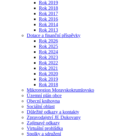
Rok 2019
Rok 2018
Rok 2017
Rok 2016
Rok 2014
Rok 2013
Dotace a finanční příspěvky
Rok 2026
Rok 2025
Rok 2024
Rok 2023
Rok 2022
Rok 2021
Rok 2020
Rok 2019
Rok 2018
Mikroregion Moravskokrumlovsko
Územní plán obce
Obecní knihovna
Sociální oblast
Důležité odkazy a kontakty
Zpravodajství JE Dukovany
Zajímavé odkazy
Virtuální prohlídka
Spolky a sdružení