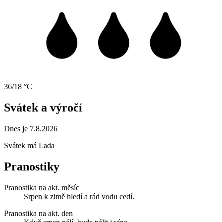
36/18 °C
Svátek a výročí
Dnes je 7.8.2026
Svátek má
Lada
Pranostiky
Pranostika na akt. měsíc
Srpen k zimě hledí a rád vodu cedí.
Pranostika na akt. den