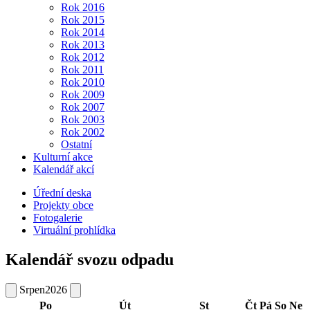
Rok 2016
Rok 2015
Rok 2014
Rok 2013
Rok 2012
Rok 2011
Rok 2010
Rok 2009
Rok 2007
Rok 2003
Rok 2002
Ostatní
Kulturní akce
Kalendář akcí
Úřední deska
Projekty obce
Fotogalerie
Virtuální prohlídka
Kalendář svozu odpadu
Srpen
2026
Po
Út
St
Čt
Pá
So
Ne