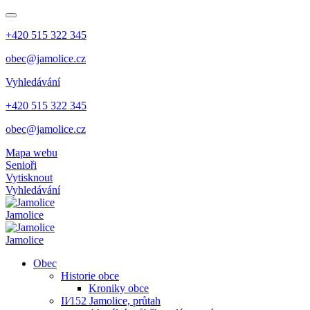
+420 515 322 345
obec@jamolice.cz
Vyhledávání
+420 515 322 345
obec@jamolice.cz
Mapa webu
Senioři
Vytisknout
Vyhledávání
Jamolice
Jamolice
Obec
Historie obce
Kroniky obce
II⁄152 Jamolice, průtah