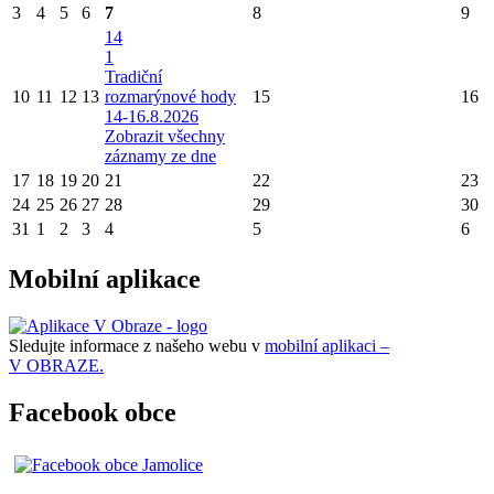
3
4
5
6
7
8
9
14
1
Tradiční
10
11
12
13
rozmarýnové hody
15
16
14-16.8.2026
Zobrazit všechny
záznamy ze dne
17
18
19
20
21
22
23
24
25
26
27
28
29
30
31
1
2
3
4
5
6
Mobilní aplikace
Sledujte informace z našeho webu v
mobilní aplikaci –
V OBRAZE.
Facebook obce