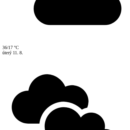
36/17 °C
úterý
11. 8.