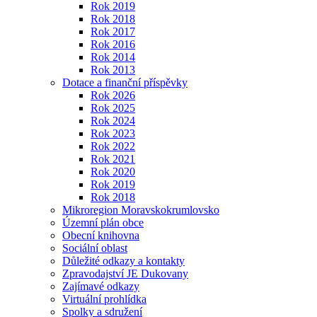
Rok 2019
Rok 2018
Rok 2017
Rok 2016
Rok 2014
Rok 2013
Dotace a finanční příspěvky
Rok 2026
Rok 2025
Rok 2024
Rok 2023
Rok 2022
Rok 2021
Rok 2020
Rok 2019
Rok 2018
Mikroregion Moravskokrumlovsko
Územní plán obce
Obecní knihovna
Sociální oblast
Důležité odkazy a kontakty
Zpravodajství JE Dukovany
Zajímavé odkazy
Virtuální prohlídka
Spolky a sdružení