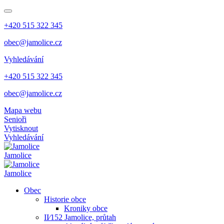
+420 515 322 345
obec@jamolice.cz
Vyhledávání
+420 515 322 345
obec@jamolice.cz
Mapa webu
Senioři
Vytisknout
Vyhledávání
Jamolice
Jamolice
Obec
Historie obce
Kroniky obce
II⁄152 Jamolice, průtah