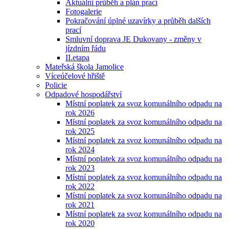
Aktuální průběh a plán prací
Fotogalerie
Pokračování úplné uzavírky a průběh dalších
prací
Smluvní doprava JE Dukovany - změny v
jízdním řádu
II.etapa
Mateřská škola Jamolice
Víceúčelové hřiště
Policie
Odpadové hospodářství
Místní poplatek za svoz komunálního odpadu na
rok 2026
Místní poplatek za svoz komunálního odpadu na
rok 2025
Místní poplatek za svoz komunálního odpadu na
rok 2024
Místní poplatek za svoz komunálního odpadu na
rok 2023
Místní poplatek za svoz komunálního odpadu na
rok 2022
Místní poplatek za svoz komunálního odpadu na
rok 2021
Místní poplatek za svoz komunálního odpadu na
rok 2020