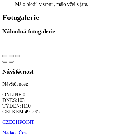
Málo plodů v srpnu, málo včel z jara.
Fotogalerie
Náhodná fotogalerie
Návštěvnost
Návštěvnost:
ONLINE:
0
DNES:
103
TÝDEN:
1110
CELKEM:
491295
CZECHPOINT
Nadace Čez