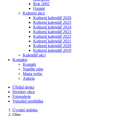
Rok 2002
Ostatní
Kulturní akce
Kulturní kalendář 2026
Kulturní kalendář 2025
Kulturní kalendář 2024
Kulturní kalendář 2023
Kulturní kalendář 2022
Kulturní kalendář 2021
Kulturní kalendář 2020
Kulturní kalendář 2019
Kalendář akcí
Kontakty
Kontakt
Napište nám
Mapa webu
Anketa
Úřední deska
Projekty obce
Fotogalerie
Virtuální prohlídka
Úvodní stránka
Obec