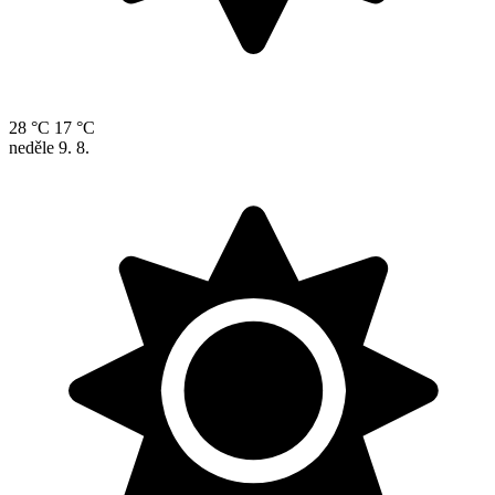
28 °C
17 °C
neděle
9. 8.