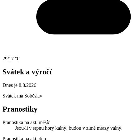
29/17 °C
Svátek a výročí
Dnes je 8.8.2026
Svátek má
Soběslav
Pranostiky
Pranostika na akt. měsíc
Jsou-li v srpnu hory kalný, budou v zimě mrazy valný.
Pranostika na akt. den