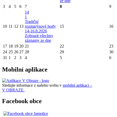
ze dne
3
4
5
6
7
8
9
14
1
Tradiční
10
11
12
13
rozmarýnové hody
15
16
14-16.8.2026
Zobrazit všechny
záznamy ze dne
17
18
19
20
21
22
23
24
25
26
27
28
29
30
31
1
2
3
4
5
6
Mobilní aplikace
Sledujte informace z našeho webu v
mobilní aplikaci –
V OBRAZE.
Facebook obce