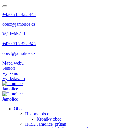
+420 515 322 345
obec@jamolice.cz
Vyhledávání
+420 515 322 345
obec@jamolice.cz
Mapa webu
Senioři
Vytisknout
Vyhledávání
Jamolice
Jamolice
Obec
Historie obce
Kroniky obce
II⁄152 Jamolice, průtah