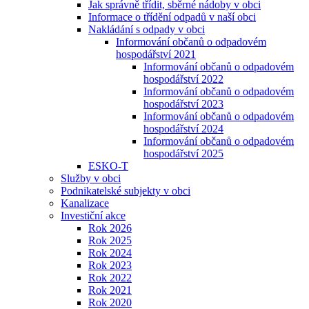
Jak správně třídit, sběrné nádoby v obci
Informace o třídění odpadů v naší obci
Nakládání s odpady v obci
Informování občanů o odpadovém
hospodářství 2021
Informování občanů o odpadovém
hospodářství 2022
Informování občanů o odpadovém
hospodářství 2023
Informování občanů o odpadovém
hospodářství 2024
Informování občanů o odpadovém
hospodářství 2025
ESKO-T
Služby v obci
Podnikatelské subjekty v obci
Kanalizace
Investiční akce
Rok 2026
Rok 2025
Rok 2024
Rok 2023
Rok 2022
Rok 2021
Rok 2020