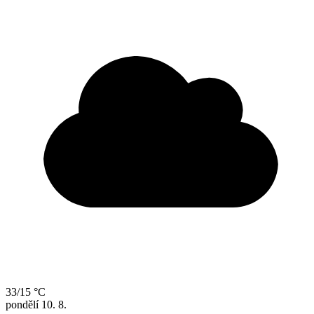
33/15 °C
pondělí
10. 8.