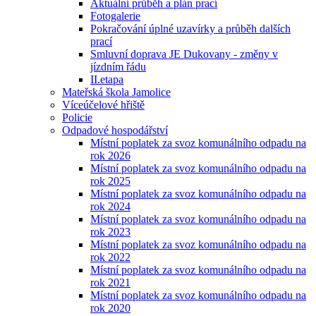
Aktuální průběh a plán prací
Fotogalerie
Pokračování úplné uzavírky a průběh dalších
prací
Smluvní doprava JE Dukovany - změny v
jízdním řádu
II.etapa
Mateřská škola Jamolice
Víceúčelové hřiště
Policie
Odpadové hospodářství
Místní poplatek za svoz komunálního odpadu na
rok 2026
Místní poplatek za svoz komunálního odpadu na
rok 2025
Místní poplatek za svoz komunálního odpadu na
rok 2024
Místní poplatek za svoz komunálního odpadu na
rok 2023
Místní poplatek za svoz komunálního odpadu na
rok 2022
Místní poplatek za svoz komunálního odpadu na
rok 2021
Místní poplatek za svoz komunálního odpadu na
rok 2020