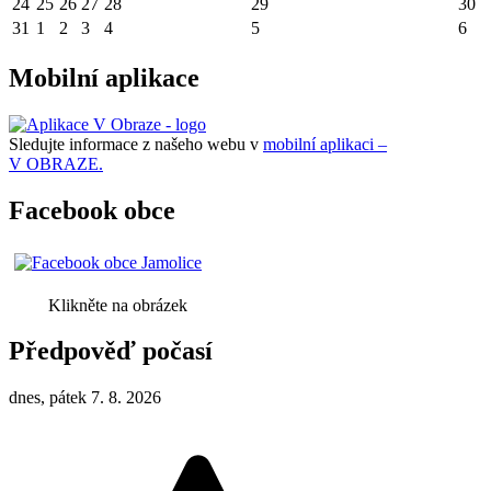
24
25
26
27
28
29
30
31
1
2
3
4
5
6
Mobilní aplikace
Sledujte informace z našeho webu v
mobilní aplikaci –
V OBRAZE.
Facebook obce
Klikněte na obrázek
Předpověď počasí
dnes, pátek 7. 8. 2026