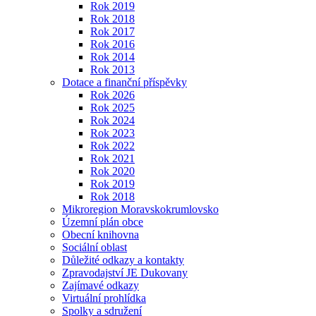
Rok 2019
Rok 2018
Rok 2017
Rok 2016
Rok 2014
Rok 2013
Dotace a finanční příspěvky
Rok 2026
Rok 2025
Rok 2024
Rok 2023
Rok 2022
Rok 2021
Rok 2020
Rok 2019
Rok 2018
Mikroregion Moravskokrumlovsko
Územní plán obce
Obecní knihovna
Sociální oblast
Důležité odkazy a kontakty
Zpravodajství JE Dukovany
Zajímavé odkazy
Virtuální prohlídka
Spolky a sdružení