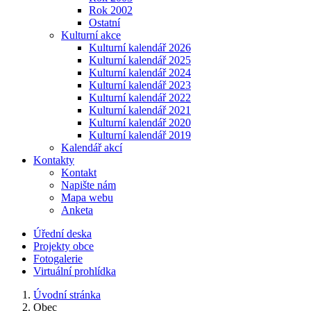
Rok 2002
Ostatní
Kulturní akce
Kulturní kalendář 2026
Kulturní kalendář 2025
Kulturní kalendář 2024
Kulturní kalendář 2023
Kulturní kalendář 2022
Kulturní kalendář 2021
Kulturní kalendář 2020
Kulturní kalendář 2019
Kalendář akcí
Kontakty
Kontakt
Napište nám
Mapa webu
Anketa
Úřední deska
Projekty obce
Fotogalerie
Virtuální prohlídka
Úvodní stránka
Obec