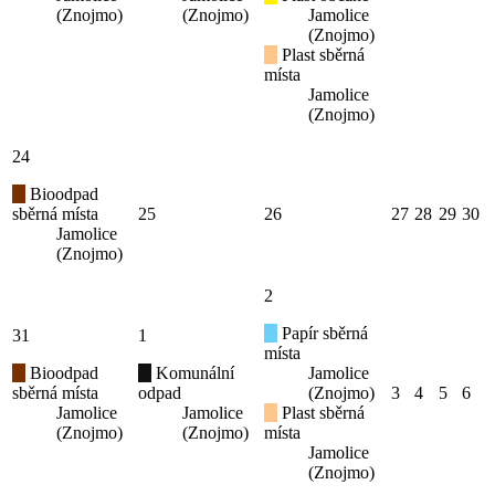
(Znojmo)
(Znojmo)
Jamolice
(Znojmo)
Plast sběrná
místa
Jamolice
(Znojmo)
24
Bioodpad
sběrná místa
25
26
27
28
29
30
Jamolice
(Znojmo)
2
Papír sběrná
31
1
místa
Bioodpad
Komunální
Jamolice
sběrná místa
odpad
(Znojmo)
3
4
5
6
Jamolice
Jamolice
Plast sběrná
(Znojmo)
(Znojmo)
místa
Jamolice
(Znojmo)