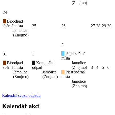
(Znojmo)
24
Bioodpad
sběrná místa
25
26
27
28
29
30
Jamolice
(Znojmo)
2
Papír sběrná
31
1
místa
Bioodpad
Komunální
Jamolice
sběrná místa
odpad
(Znojmo)
3
4
5
6
Jamolice
Jamolice
Plast sběrná
(Znojmo)
(Znojmo)
místa
Jamolice
(Znojmo)
Kalendář svozu odpadu
Kalendář akcí