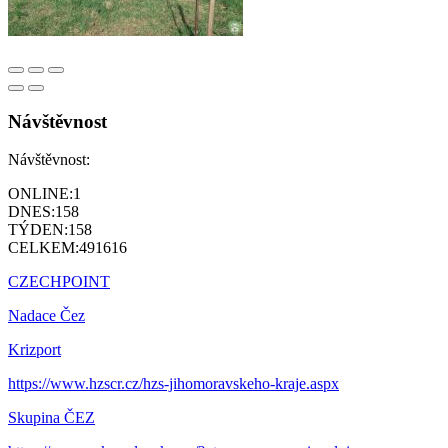
Návštěvnost
Návštěvnost:
ONLINE:
1
DNES:
158
TÝDEN:
158
CELKEM:
491616
CZECHPOINT
Nadace Čez
Krizport
https://www.hzscr.cz/hzs-jihomoravskeho-kraje.aspx
Skupina ČEZ