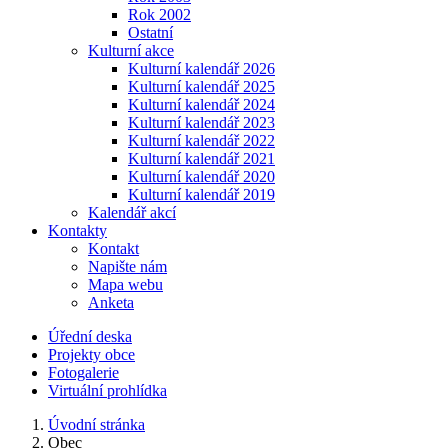
Rok 2002
Ostatní
Kulturní akce
Kulturní kalendář 2026
Kulturní kalendář 2025
Kulturní kalendář 2024
Kulturní kalendář 2023
Kulturní kalendář 2022
Kulturní kalendář 2021
Kulturní kalendář 2020
Kulturní kalendář 2019
Kalendář akcí
Kontakty
Kontakt
Napište nám
Mapa webu
Anketa
Úřední deska
Projekty obce
Fotogalerie
Virtuální prohlídka
Úvodní stránka
Obec