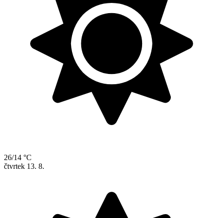
26/14 °C
čtvrtek
13. 8.