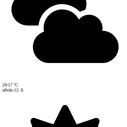
29/17 °C
středa
12. 8.