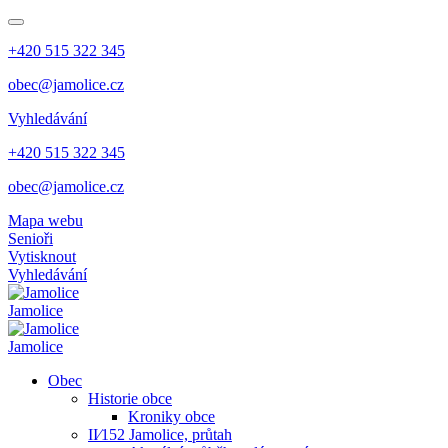
+420 515 322 345
obec@jamolice.cz
Vyhledávání
+420 515 322 345
obec@jamolice.cz
Mapa webu
Senioři
Vytisknout
Vyhledávání
Jamolice
Jamolice
Obec
Historie obce
Kroniky obce
II⁄152 Jamolice, průtah