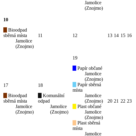
Jamolice
(Znojmo)
10
Bioodpad
sběrná místa
11
12
13
14
15
16
Jamolice
(Znojmo)
19
Papír občané
Jamolice
(Znojmo)
Papír sběrná
17
18
místa
Bioodpad
Komunální
Jamolice
sběrná místa
odpad
(Znojmo)
20
21
22
23
Jamolice
Jamolice
Plast občané
(Znojmo)
(Znojmo)
Jamolice
(Znojmo)
Plast sběrná
místa
Jamolice