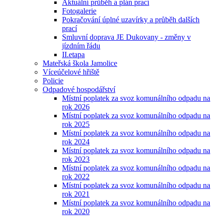
Aktuální průběh a plán prací
Fotogalerie
Pokračování úplné uzavírky a průběh dalších
prací
Smluvní doprava JE Dukovany - změny v
jízdním řádu
II.etapa
Mateřská škola Jamolice
Víceúčelové hřiště
Policie
Odpadové hospodářství
Místní poplatek za svoz komunálního odpadu na
rok 2026
Místní poplatek za svoz komunálního odpadu na
rok 2025
Místní poplatek za svoz komunálního odpadu na
rok 2024
Místní poplatek za svoz komunálního odpadu na
rok 2023
Místní poplatek za svoz komunálního odpadu na
rok 2022
Místní poplatek za svoz komunálního odpadu na
rok 2021
Místní poplatek za svoz komunálního odpadu na
rok 2020