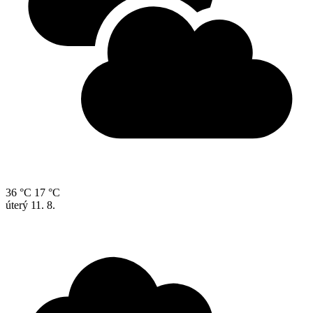
36 °C
17 °C
úterý
11. 8.