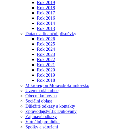
Rok 2019
Rok 2018
Rok 2017
Rok 2016
Rok 2014
Rok 2013
Dotace a finanční příspěvky
Rok 2026
Rok 2025
Rok 2024
Rok 2023
Rok 2022
Rok 2021
Rok 2020
Rok 2019
Rok 2018
Mikroregion Moravskokrumlovsko
Územní plán obce
Obecní knihovna
Sociální oblast
Důležité odkazy a kontakty
Zpravodajství JE Dukovany
Zajímavé odkazy
Virtuální prohlídka
Spolky a sdružení