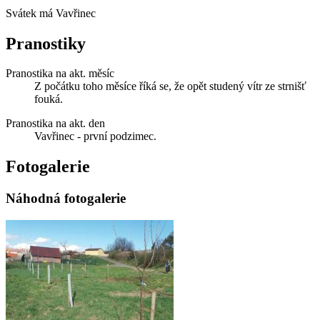
Svátek má
Vavřinec
Pranostiky
Pranostika na akt. měsíc
Z počátku toho měsíce říká se, že opět studený vítr ze strnišť
fouká.
Pranostika na akt. den
Vavřinec - první podzimec.
Fotogalerie
Náhodná fotogalerie